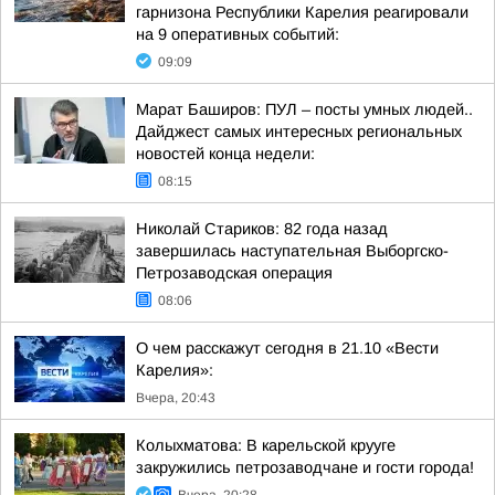
гарнизона Республики Карелия реагировали
на 9 оперативных событий:
09:09
Марат Баширов: ПУЛ – посты умных людей..
Дайджест самых интересных региональных
новостей конца недели:
08:15
Николай Стариков: 82 года назад
завершилась наступательная Выборгско-
Петрозаводская операция
08:06
О чем расскажут сегодня в 21.10 «Вести
Карелия»:
Вчера, 20:43
Колыхматова: В карельской крууге
закружились петрозаводчане и гости города!