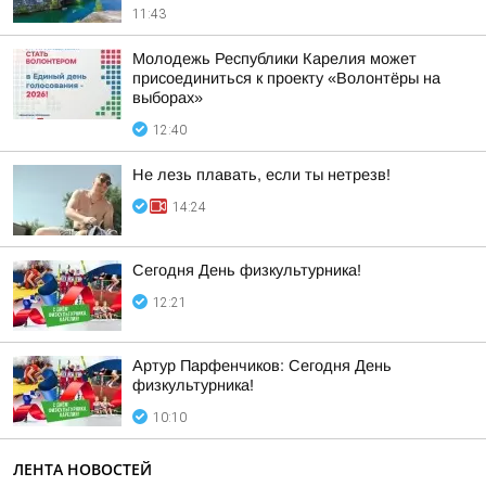
11:43
Молодежь Республики Карелия может
присоединиться к проекту «Волонтёры на
выборах»
12:40
Не лезь плавать, если ты нетрезв!
14:24
Сегодня День физкультурника!
12:21
Артур Парфенчиков: Сегодня День
физкультурника!
10:10
ЛЕНТА НОВОСТЕЙ