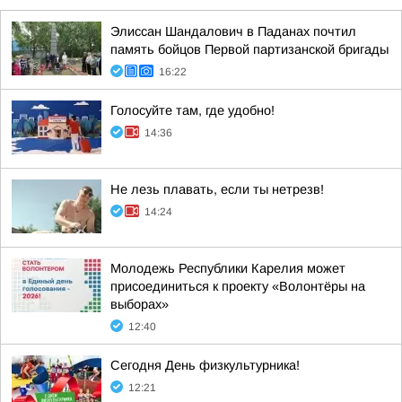
Элиссан Шандалович в Паданах почтил
память бойцов Первой партизанской бригады
16:22
Голосуйте там, где удобно!
14:36
Не лезь плавать, если ты нетрезв!
14:24
Молодежь Республики Карелия может
присоединиться к проекту «Волонтёры на
выборах»
12:40
Сегодня День физкультурника!
12:21