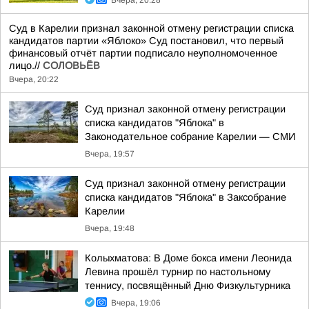
Вчера, 20:28
Суд в Карелии признал законной отмену регистрации списка
кандидатов партии «Яблоко» Суд постановил, что первый
финансовый отчёт партии подписало неуполномоченное
лицо.//
СОЛОВЬЁВ
Вчера, 20:22
Суд признал законной отмену регистрации
списка кандидатов "Яблока" в
Законодательное собрание Карелии — СМИ
Вчера, 19:57
Суд признал законной отмену регистрации
списка кандидатов "Яблока" в Заксобрание
Карелии
Вчера, 19:48
Колыхматова: В Доме бокса имени Леонида
Левина прошёл турнир по настольному
теннису, посвящённый Дню Физкультурника
Вчера, 19:06