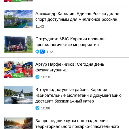
Александр Карелин: Единая Россия делает
спорт доступным для миллионов россиян
11:43
Сотрудники МЧС Карелии провели
профилактические мероприятия
11:21
Артур Парфенчиков: Сегодня День
физкультурника!
10:10
В труднодоступные районы Карелии
избирательные бюллетени и документацию
доставит безэкипажный катер
10:08
За прошедшие сутки подразделения
территориального пожарно-спасательного