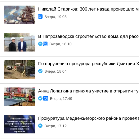
Николай Стариков: 306 лет назад произошло м
Вчера, 19:03
В Петрозаводске строительство дома для расс
Вчера, 18:10
По поручению прокурора республики Дмитрия 
Вчера, 18:04
Анна Лопаткина приняла участие в открытии т
Вчера, 17:49
Прокуратура Медвежьегорского района провела
Вчера, 17:12