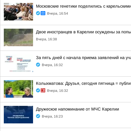
Московские генетики поделились с карельским
Вчера, 16:54
Двое иностранцев в Карелии осуждены за попы
Вчера, 16:38
За пять дней с начала приема заявлений на у
Вчера, 16:32
Колыхматова: Друзья, сегодня пятница = публи
Вчера, 16:32
Дружеское напоминание от МЧС Карелии
Вчера, 16:23