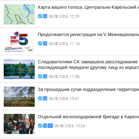
Карта вашего голоса: Центрально-Карельский 
06.08.2026, 12:29
Продолжается регистрация на V Межнациона
06.08.2026, 11:16
Следователями СК завершено расследование у
последующей передачи другому лицу из корыс
06.08.2026, 11:06
За прошедшие сутки подразделения территориа
06.08.2026, 10:47
Отдельной железнодорожной бригаде в Карели
06.08.2026, 10:24