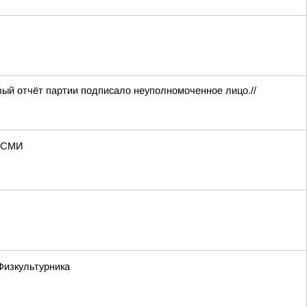
вый отчёт партии подписало неуполномоченное лицо.//
— СМИ
Физкультурника