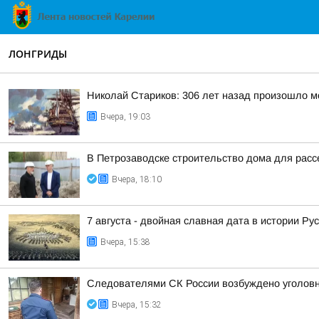
ЛОНГРИДЫ
Николай Стариков: 306 лет назад произошло м
Вчера, 19:03
В Петрозаводске строительство дома для расс
Вчера, 18:10
7 августа - двойная славная дата в истории Ру
Вчера, 15:38
Следователями СК России возбуждено уголовно
Вчера, 15:32