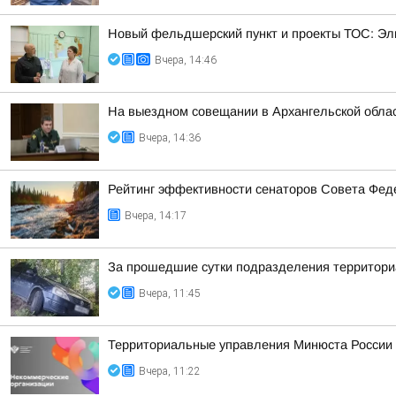
Новый фельдшерский пункт и проекты ТОС: Эл
Вчера, 14:46
На выездном совещании в Архангельской обла
Вчера, 14:36
Рейтинг эффективности сенаторов Совета Феде
Вчера, 14:17
За прошедшие сутки подразделения территориа
Вчера, 11:45
Территориальные управления Минюста России 
Вчера, 11:22