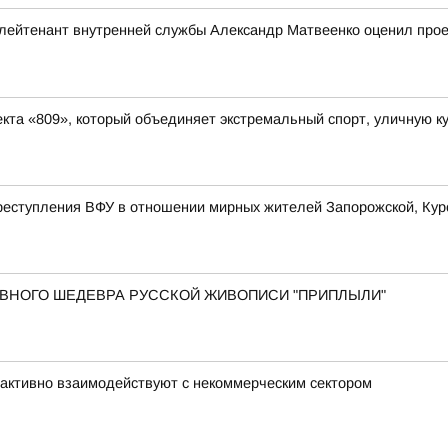
ейтенант внутренней службы Александр Матвеенко оценил проек
та «809», который объединяет экстремальный спорт, уличную ку
еступления ВФУ в отношении мирных жителей Запорожской, Курс
 ГЛАВНОГО ШЕДЕВРА РУССКОЙ ЖИВОПИСИ "ПРИПЛЫЛИ"
активно взаимодействуют с некоммерческим сектором