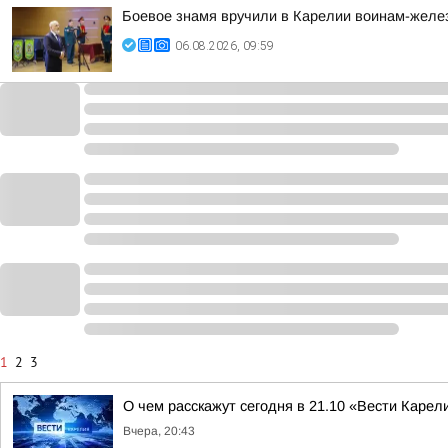
Боевое знамя вручили в Карелии воинам-жел
06.08.2026, 09:59
1
2
3
О чем расскажут сегодня в 21.10 «Вести Карел
Вчера, 20:43