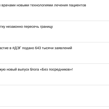
и врачами новыми технологиями лечения пациентов
тку незаконно пересечь границу
частие в #ДЭГ подано 643 тысячи заявлений
кую новый выпуск блога «Без посредников»!