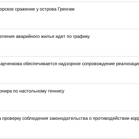
орское сражение у острова Гренгам
еления аварийного жилья идет по графику
Харченкова обеспечивается надзорное сопровождение реализации
урнира по настольному теннису
 проверку соблюдения законодательства о противодействии кор