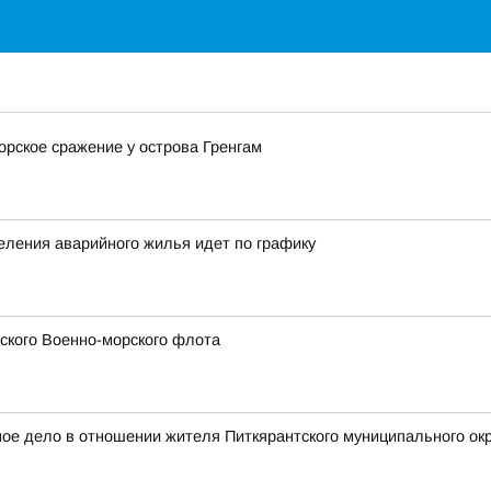
орское сражение у острова Гренгам
еления аварийного жилья идет по графику
сского Военно-морского флота
е дело в отношении жителя Питкярантского муниципального окру