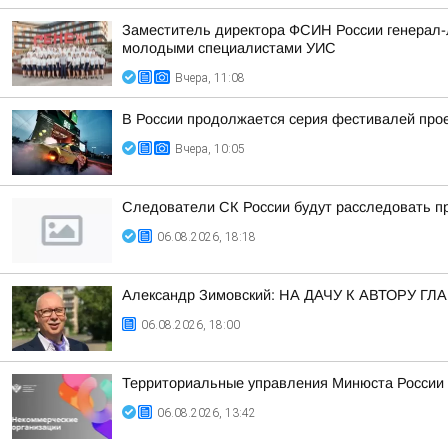
Заместитель директора ФСИН России генерал-л
молодыми специалистами УИС
Вчера, 11:08
В России продолжается серия фестивалей проек
Вчера, 10:05
Следователи СК России будут расследовать пр
06.08.2026, 18:18
Александр Зимовский: НА ДАЧУ К АВТОРУ
06.08.2026, 18:00
Территориальные управления Минюста России 
06.08.2026, 13:42