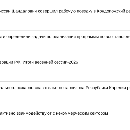
иссан Шандалович совершил рабочую поездку в Кондопожский р
сти определили задачи по реализации программы по восстановл
рации РФ. Итоги весенней сессии-2026
льного пожарно-спасательного гарнизона Республики Карелия р
активно взаимодействуют с некоммерческим сектором