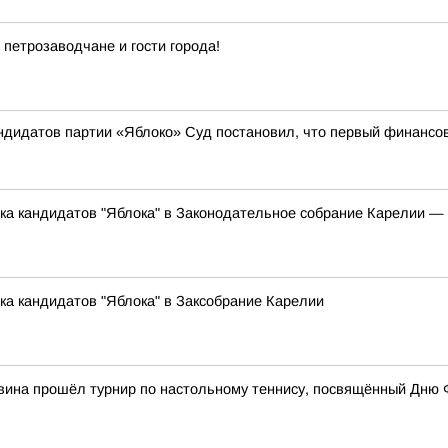
 петрозаводчане и гости города!
андидатов партии «Яблоко» Суд постановил, что первый финансо
ска кандидатов "Яблока" в Законодательное собрание Карелии 
ка кандидатов "Яблока" в Заксобрание Карелии
вина прошёл турнир по настольному теннису, посвящённый Дню 