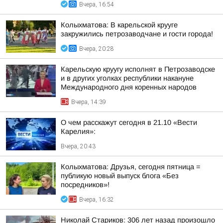
Вчера, 16:54
Колыхматова: В карельской крууге
закружились петрозаводчане и гости города!
Вчера, 20:28
Карельскую круугу исполнят в Петрозаводске
и в других уголках республики накануне
Международного дня коренных народов
Вчера, 14:39
О чем расскажут сегодня в 21.10 «Вести
Карелия»:
Вчера, 20:43
Колыхматова: Друзья, сегодня пятница =
публикую новый выпуск блога «Без
посредников»!
Вчера, 16:32
Николай Стариков: 306 лет назад произошло