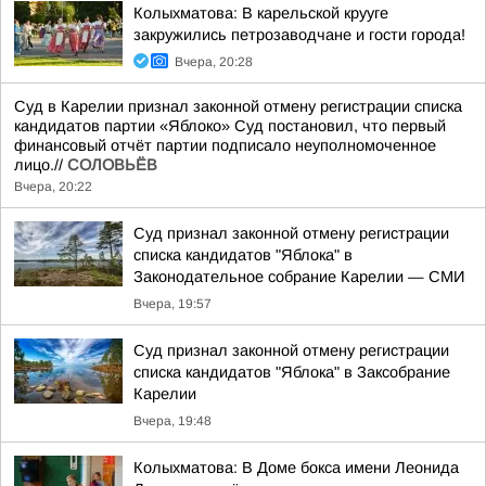
Колыхматова: В карельской крууге
закружились петрозаводчане и гости города!
Вчера, 20:28
Суд в Карелии признал законной отмену регистрации списка
кандидатов партии «Яблоко» Суд постановил, что первый
финансовый отчёт партии подписало неуполномоченное
лицо.//
СОЛОВЬЁВ
Вчера, 20:22
Суд признал законной отмену регистрации
списка кандидатов "Яблока" в
Законодательное собрание Карелии — СМИ
Вчера, 19:57
Суд признал законной отмену регистрации
списка кандидатов "Яблока" в Заксобрание
Карелии
Вчера, 19:48
Колыхматова: В Доме бокса имени Леонида