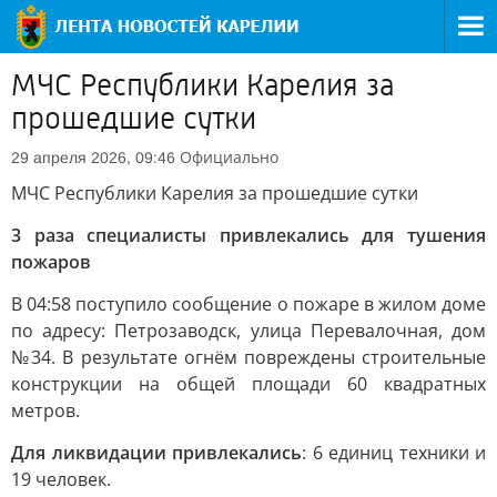
МЧС Республики Карелия за
прошедшие сутки
Официально
29 апреля 2026, 09:46
МЧС Республики Карелия за прошедшие сутки
3 раза специалисты привлекались для тушения
пожаров
В 04:58 поступило сообщение о пожаре в жилом доме
по адресу: Петрозаводск, улица Перевалочная, дом
№34. В результате огнём повреждены строительные
конструкции на общей площади 60 квадратных
метров.
Для ликвидации привлекались
: 6 единиц техники и
19 человек.