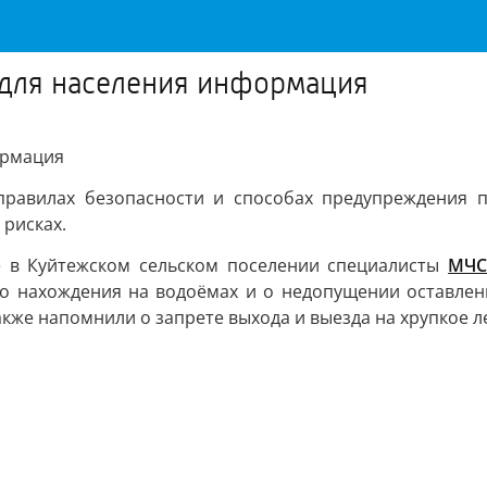
я для населения информация
ормация
равилах безопасности и способах предупреждения пр
рисках.
же в Куйтежском сельском поселении специалисты
МЧС
о нахождения на водоёмах и о недопущении оставлени
акже напомнили о запрете выхода и выезда на хрупкое 