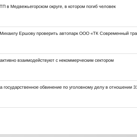
ТП в Медвежьегорском округе, в котором погиб человек
 Михаилу Ершову проверить автопарк ООО «ТК Современный тра
активно взаимодействуют с некоммерческим сектором
а государственное обвинение по уголовному делу в отношении 3