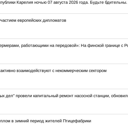
ублики Карелия ночью 07 августа 2026 года. Будьте бдительны. 
частием европейских дипломатов
ермерами, работающими на передовой»: На финской границе с Ро
активно взаимодействуют с некоммерческим сектором
ых дел" провели капитальный ремонт насосной станции, обновил
еплом в зимний период жителей Птицефабрики