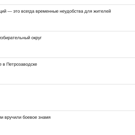
ций — это всегда временные неудобства для жителей
избирательный округ
е в Петрозаводске
и вручили боевое знамя