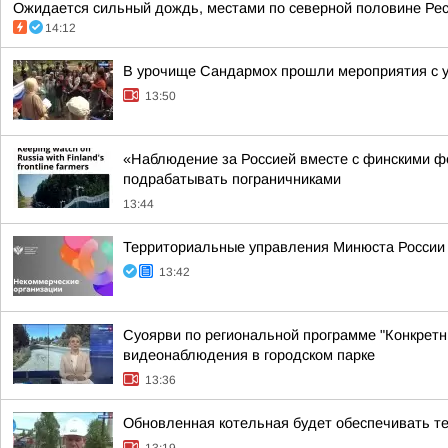
Ожидается сильный дождь, местами по северной половине Респ
14:12
В урочище Сандармох прошли мероприятия с у
13:50
«Наблюдение за Россией вместе с финскими ф
подрабатывать пограничниками
13:44
Территориальные управления Минюста России 
13:42
Суоярви по региональной программе "Конкретн
видеонаблюдения в городском парке
13:36
Обновленная котельная будет обеспечивать т