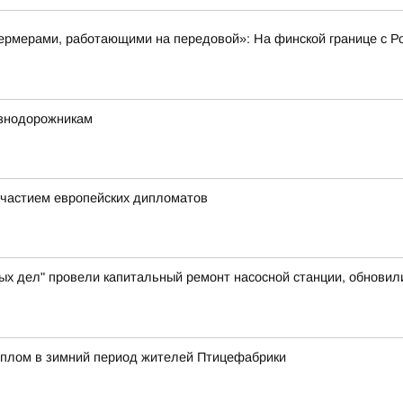
рмерами, работающими на передовой»: На финской границе с Ро
езнодорожникам
частием европейских дипломатов
ых дел" провели капитальный ремонт насосной станции, обновил
еплом в зимний период жителей Птицефабрики