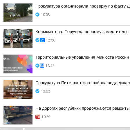
Прокуратура организовала проверку по факту Д
10:38
Колыхматова: Поручила первому заместителю
12:36
Территориальные управления Минюста России 
13:42
Прокуратура Питкярантского района поддержал
13:03
На дорогах республики продолжаются ремонты
10:29