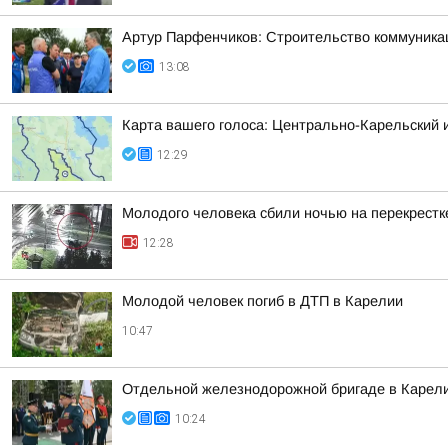
Артур Парфенчиков: Строительство коммуника
13:08
Карта вашего голоса: Центрально-Карельский 
12:29
Молодого человека сбили ночью на перекрестк
12:28
Молодой человек погиб в ДТП в Карелии
10:47
Отдельной железнодорожной бригаде в Карели
10:24