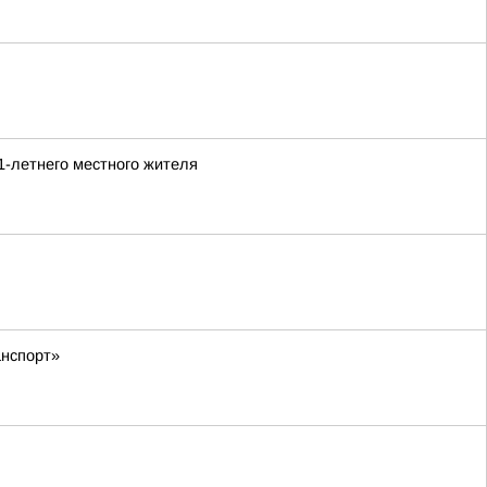
1-летнего местного жителя
анспорт»