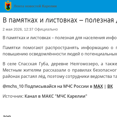
В памятках и листовках – полезна
Официально
2 мая 2026, 12:37
В памятках и листовках – полезная для населения инф
Памятки помогают распространять информацию о п
повышению осведомлённости людей о потенциальных 
В селе Спасская Губа, деревне Нелгомозеро, а так
Местным жителям рассказали о правилах безопасног
районах растаял лёд, поэтому сотрудники ведомства т
@mchs_10 Подписывайся на МЧС России в
MAX
|
ВК
Источник:
Канал в МАКС "МЧС Карелии"
ТОП