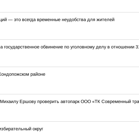
ций — это всегда временные неудобства для жителей
а государственное обвинение по уголовному делу в отношении 3
Кондопожском районе
 Михаилу Ершову проверить автопарк ООО «ТК Современный тр
избирательный округ