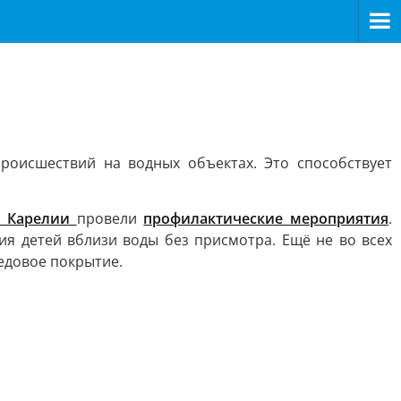
оисшествий на водных объектах. Это способствует
 Карелии
провели
профилактические мероприятия
.
я детей вблизи воды без присмотра. Ещё не во всех
ледовое покрытие.