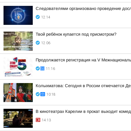
Следователями организовано проведение досл
12:14
Твой ребёнок купается под присмотром?
12:06
Продолжается регистрация на V Межнациона
11:16
Колыхматова: Сегодня в России отмечается Д
10:18
В кинотеатрах Карелии в прокат выходит коме
14:13