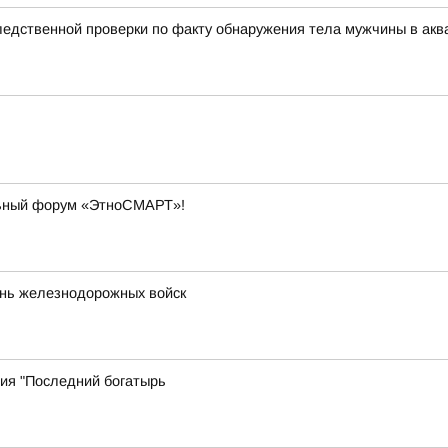
едственной проверки по факту обнаружения тела мужчины в акв
льный форум «ЭтноСМАРТ»!
ень железнодорожных войск
дия "Последний богатырь