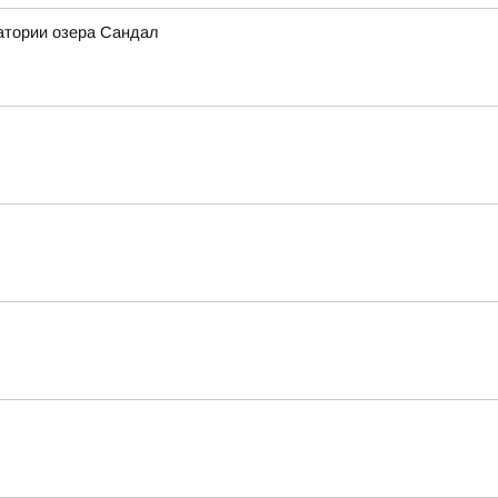
атории озера Сандал