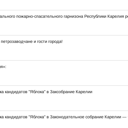
льного пожарно-спасательного гарнизона Республики Карелия р
 петрозаводчане и гости города!
ия»:
ка кандидатов "Яблока" в Заксобрание Карелии
ска кандидатов "Яблока" в Законодательное собрание Карелии 