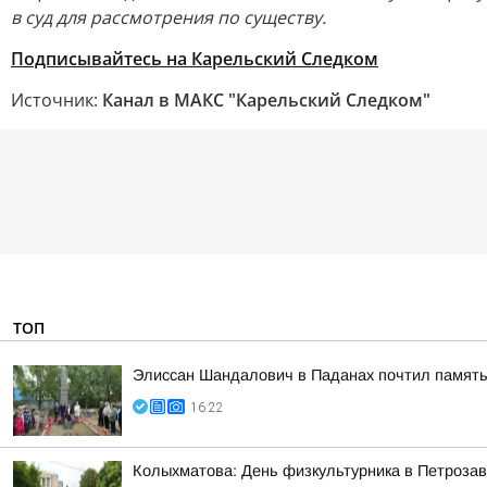
в суд для рассмотрения по существу.
Подписывайтесь на Карельский Следком
Источник:
Канал в МАКС "Карельский Следком"
ТОП
Элиссан Шандалович в Паданах почтил память
16:22
Колыхматова: День физкультурника в Петрозав