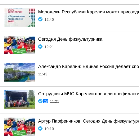
Молодежь Республики Карелия может присоеди
12:40
Сегодня День физкультурника!
12:21
Александр Карелин: Единая Россия делает сп
11:43
Сотрудники МЧС Карелии провели профилакти
11:21
Артур Парфенчиков: Сегодня День физкультурн
10:10