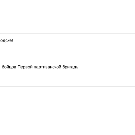
одске!
 бойцов Первой партизанской бригады