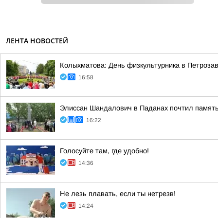
ЛЕНТА НОВОСТЕЙ
Колыхматова: День физкультурника в Петрозав
16:58
Элиссан Шандалович в Паданах почтил память
16:22
Голосуйте там, где удобно!
14:36
Не лезь плавать, если ты нетрезв!
14:24