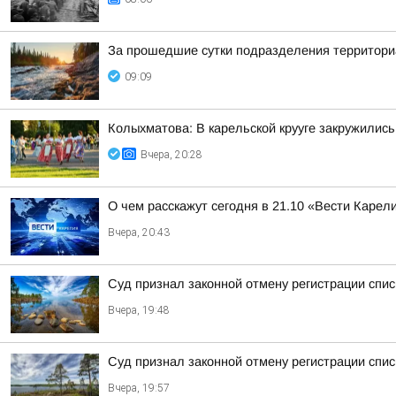
За прошедшие сутки подразделения территориа
09:09
Колыхматова: В карельской крууге закружились
Вчера, 20:28
О чем расскажут сегодня в 21.10 «Вести Карел
Вчера, 20:43
Суд признал законной отмену регистрации спис
Вчера, 19:48
Суд признал законной отмену регистрации спи
Вчера, 19:57