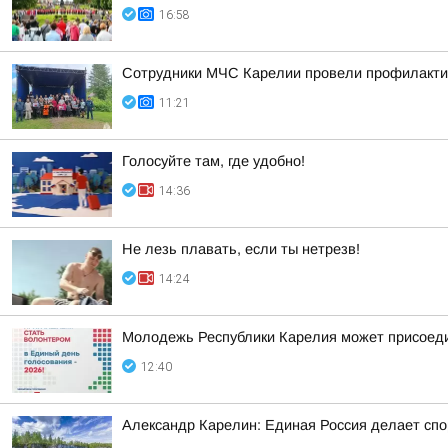
16:58
Сотрудники МЧС Карелии провели профилакти
11:21
Голосуйте там, где удобно!
14:36
Не лезь плавать, если ты нетрезв!
14:24
Молодежь Республики Карелия может присоеди
12:40
Александр Карелин: Единая Россия делает сп