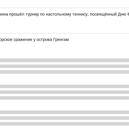
вина прошёл турнир по настольному теннису, посвящённый Дню 
орское сражение у острова Гренгам