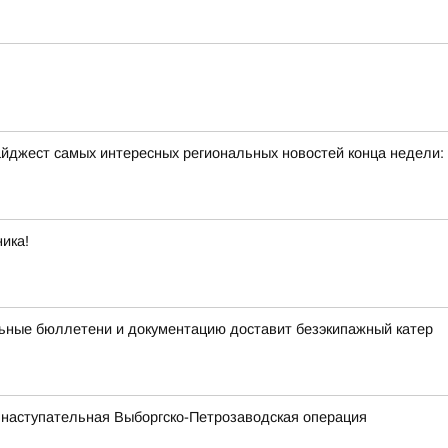
йджест самых интересных региональных новостей конца недели:
ика!
ьные бюллетени и документацию доставит безэкипажный катер
 наступательная Выборгско-Петрозаводская операция