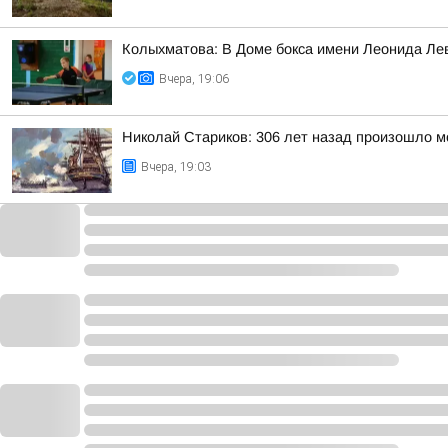
Колыхматова: В Доме бокса имени Леонида Ле
Вчера, 19:06
Николай Стариков: 306 лет назад произошло м
Вчера, 19:03