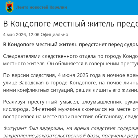
В Кондопоге местный житель предс
Официально
4 мая 2026, 12:06
В Кондопоге местный житель предстанет перед судо
Следователями следственного отдела по городу Кондо
местного жителя. Он обвиняется в совершении преступл
По версии следствия, 4 июня 2025 года в ночное вр
улице Заводская в городе Кондопоге, на почве лич
ними конфликтных ситуаций, решил лишить его жизни
Реализуя преступный умысел, злоумышленник рукам
кислорода. 34-летний мужчина скончался на месте о
воспроизвел на месте происшествия обстановку, сви
Фигурант был задержан, на время следствия содерж
закрепление доказательственной базы, получены резу