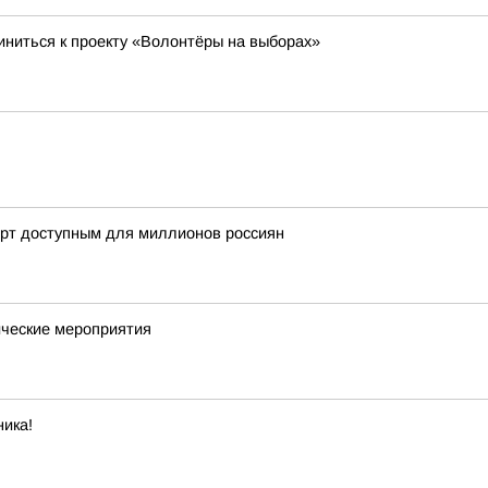
ниться к проекту «Волонтёры на выборах»
орт доступным для миллионов россиян
ческие мероприятия
ика!