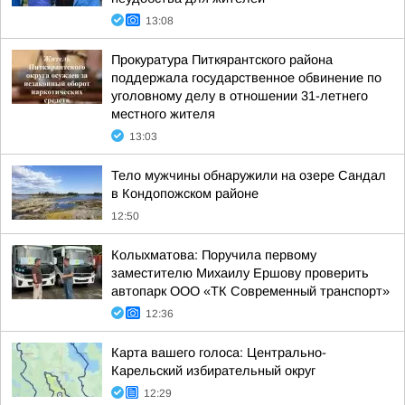
13:08
Прокуратура Питкярантского района
поддержала государственное обвинение по
уголовному делу в отношении 31-летнего
местного жителя
13:03
Тело мужчины обнаружили на озере Сандал
в Кондопожском районе
12:50
Колыхматова: Поручила первому
заместителю Михаилу Ершову проверить
автопарк ООО «ТК Современный транспорт»
12:36
Карта вашего голоса: Центрально-
Карельский избирательный округ
12:29