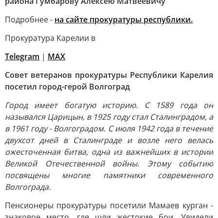
района Гумбарову Алексею Матвеевичу
Подробнее -
на сайте прокуратуры республики.
Прокуратура Карелии в
Telegram
|
MAX
Совет ветеранов прокуратуры Республики Карелия
посетил город-герой Волгоград
Город имеет богатую историю. С 1589 года он
назывался Царицын, в 1925 году стал Сталинградом, а
в 1961 году - Волгоградом. С июля 1942 года в течение
двухсот дней в Сталинграде и возле него велась
ожесточенная битва, одна из важнейших в истории
Великой Отечественной войны. Этому событию
посвящены многие памятники современного
Волгограда.
Пенсионеры прокуратуры посетили Мамаев курган -
знаковое место, где шли жестокие бои. Увидели