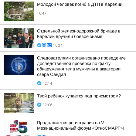
Молодой человек погиб в ДТП в Карелии
10:47
Отдельной железнодорожной бригаде в
Карелии вручили боевое знамя
10:24
Следователями организовано проведение
доследственной проверки по факту
обнаружения тела мужчины в акватории
озера Сандал
12:14
Твой ребёнок купается под присмотром?
12:06
Продолжается регистрация на V
Межнациональный форум «ЭтноСМАРТ»!