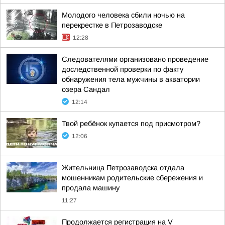
Молодого человека сбили ночью на
перекрестке в Петрозаводске
12:28
Следователями организовано проведение
доследственной проверки по факту
обнаружения тела мужчины в акватории
озера Сандал
12:14
Твой ребёнок купается под присмотром?
12:06
Жительница Петрозаводска отдала
мошенникам родительские сбережения и
продала машину
11:27
Продолжается регистрация на V