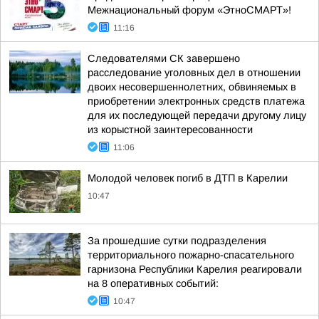
Межнациональный форум «ЭтноСМАРТ»!
11:16
Следователями СК завершено
расследование уголовных дел в отношении
двоих несовершеннолетних, обвиняемых в
приобретении электронных средств платежа
для их последующей передачи другому лицу
из корыстной заинтересованности
11:06
Молодой человек погиб в ДТП в Карелии
10:47
За прошедшие сутки подразделения
территориального пожарно-спасательного
гарнизона Республики Карелия реагировали
на 8 оперативных событий:
10:47