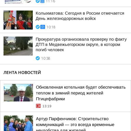
11:16
Колыхматова: Сегодня в России отмечается
День железнодорожных войск
10:18
Прокуратура организовала проверку по факту
ДТП в Медвежьегорском округе, в котором
погиб человек
10:38
ЛЕНТА НОВОСТЕЙ
Обновленная котельная будет обеспечивать
теплом в зимний период жителей
Птицефабрики
13:19
Артур Парфенчиков: Строительство
коммуникаций — это всегда временные
неудобства для жителей