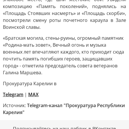
композицию «Память поколений», поднялись на
«Площадь Стоявших насмерть» и «Площадь скорби»,
посмотрели смену роты почетного караула в Зале
Воинской славы.
«Братская могила, стены-руины, огромный памятник
«Родина-мать зовет», Вечный огонь и музыка
военных лет впечатляют каждого, кто приходит сюда
почтить память погибших героев, защищавших
город» - отметила председатель совета ветеранов
Галина Маршева.
Прокуратура Карелии в
Telegram
|
MAX
Источник:
Telegram-канал "Прокуратура Республики
Карелия"
Подписывайтесь на наш паблик в ВКонтакте