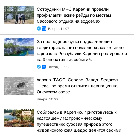
Сотрудники МЧС Карелии провели
профилактические рейды по местам
массового отдыха на водоемах
Вчера, 11:07
За прошедшие сутки подразделения
территориального пожарно-спасательного
гарнизона Республики Карелия реагировали
на 9 оперативных событий:
Вчера, 11:03
#архив_ТАСС_Северо_Запад. Ледокол
"Нева" во время открытия навигации на
Онежском озере
Вчера, 10:33
Собираясь в Карелию, приготовьтесь к
настоящему гастрономическому
путешествию: суровая природа этого
живописного края щедро делится своими