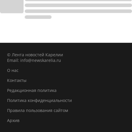
© Лента новостей Карелии
Email:
info@newskarelia.ru
О нас
Контакты
Редакционная политика
Политика конфиденциальности
Правила пользования сайтом
Архив