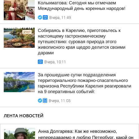
Колыхматова: Сегодня мы отмечаем
Международный день коренных народов!
Вчера, 11:49
Собираясь в Карелию, приготовьтесь к
настоящему гастрономическому
путешествию: суровая природа этого
живописного края щедро делится своими
дарами
Вчера, 10:11
За прошедшие сутки подразделения
территориального пожарно-спасательного
гарнизона Республики Карелия реагировали
на 9 оперативных событий:
Вчера, 11:03
ЛЕНТА НОВОСТЕЙ
Анна Долгарева: Как же невозможно,
непередаваемо я люблю Петербург, какой он