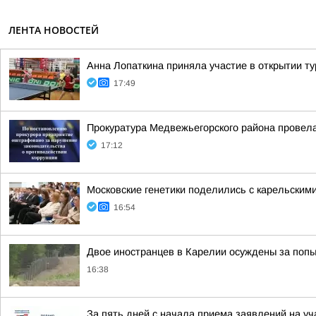
ЛЕНТА НОВОСТЕЙ
Анна Лопаткина приняла участие в открытии т
17:49
Прокуратура Медвежьегорского района провела
17:12
Московские генетики поделились с карельским
16:54
Двое иностранцев в Карелии осуждены за попы
16:38
За пять дней с начала приема заявлений на у