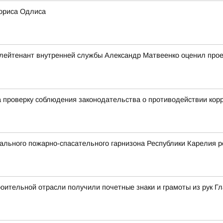
ориса Одлиса
ейтенант внутренней службы Александр Матвеенко оценил проек
 проверку соблюдения законодательства о противодействии кор
льного пожарно-спасательного гарнизона Республики Карелия р
ительной отрасли получили почетные знаки и грамоты из рук Г