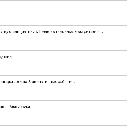
тную инициативу «Тренер в погонах» и встретился с
рупции
еагировали на 8 оперативных события:
лавы Республики