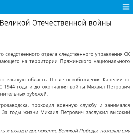
 Великой Отечественной войны
 следственного отдела следственного управления СК
ивающего на территории Пряжинского национального
ангельскую область. После освобождения Карелии от
 С 1944 года и до окончания войны Михаил Петрович
нительных рубежей.
розаводска, проходил военную службу и занимался
е. За годы жизни Михаил Петрович заслужил высокий
ь и вклад в достижение Великой Победы, пожелав ему