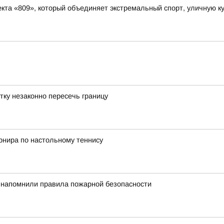
та «809», который объединяет экстремальный спорт, уличную ку
тку незаконно пересечь границу
рнира по настольному теннису
 напомнили правила пожарной безопасности