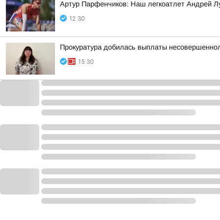
Артур Парфенчиков: Наш легкоатлет Андрей Л
12:30
Прокуратура добилась выплаты несовершеннол
15:30