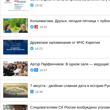
16:32
Колыхматова: Друзья, сегодня пятница = публи
16:32
Дружеское напоминание от МЧС Карелии
16:23
Артур Парфенчиков: В одном зале — ведущие г
16:07
7 августа - двойная славная дата в истории Ру
15:38
Следователями СК России возбуждено уголовно