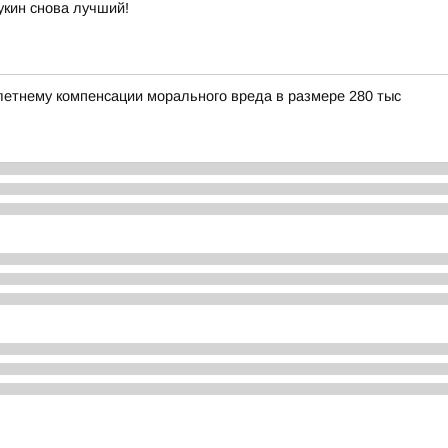
укин снова лучший!
етнему компенсации морального вреда в размере 280 тыс