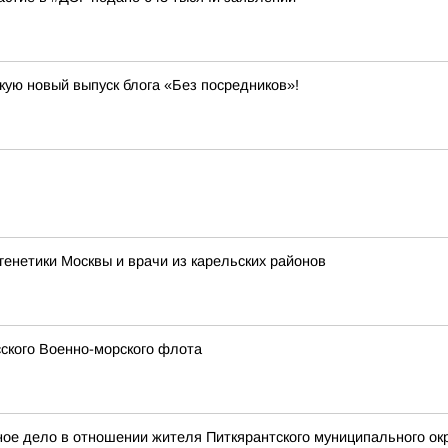
кую новый выпуск блога «Без посредников»!
енетики Москвы и врачи из карельских районов
сского Военно-морского флота
е дело в отношении жителя Питкярантского муниципального окру