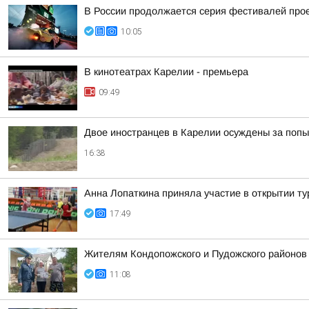
В России продолжается серия фестивалей проек
10:05
В кинотеатрах Карелии - премьера
09:49
Двое иностранцев в Карелии осуждены за попы
16:38
Анна Лопаткина приняла участие в открытии ту
17:49
Жителям Кондопожского и Пудожского районов
11:08