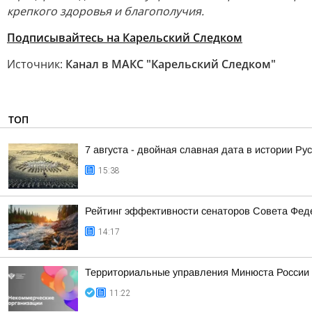
крепкого здоровья и благополучия.
Подписывайтесь на Карельский Следком
Источник:
Канал в МАКС "Карельский Следком"
ТОП
7 августа - двойная славная дата в истории Ру
15:38
Рейтинг эффективности сенаторов Совета Феде
14:17
Территориальные управления Минюста России 
11:22