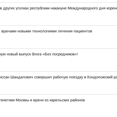
 в других уголках республики накануне Международного дня коре
и врачами новыми технологиями лечения пациентов
кую новый выпуск блога «Без посредников»!
иссан Шандалович совершил рабочую поездку в Кондопожский р
енетики Москвы и врачи из карельских районов