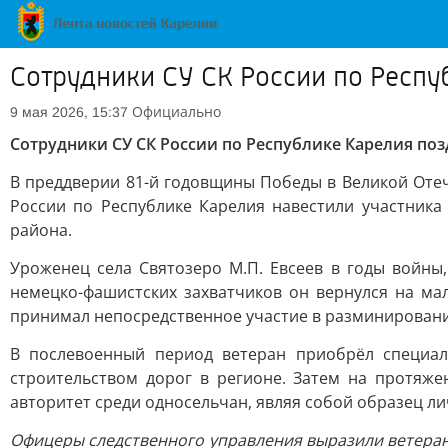
Сотрудники СУ СК России по Респу
Официально
9 мая 2026, 15:37
Сотрудники СУ СК России по Республике Карелия по
В преддверии 81-й годовщины Победы в Великой Оте
России по Республике Карелия навестили участник
района.
Уроженец села Святозеро М.П. Евсеев в годы войны
немецко-фашистских захватчиков он вернулся на ма
принимал непосредственное участие в разминирован
В послевоенный период ветеран приобрёл специал
строительством дорог в регионе. Затем на протяже
авторитет среди односельчан, являя собой образец ли
Офицеры следственного управления выразили ветеран