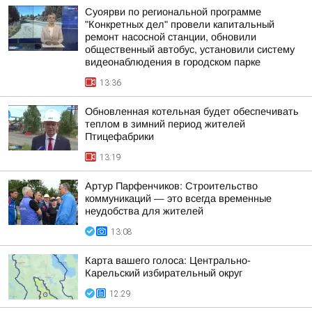
Суоярви по региональной программе
"Конкретных дел" провели капитальный
ремонт насосной станции, обновили
общественный автобус, установили систему
видеонаблюдения в городском парке
13:36
Обновленная котельная будет обеспечивать
теплом в зимний период жителей
Птицефабрики
13:19
Артур Парфенчиков: Строительство
коммуникаций — это всегда временные
неудобства для жителей
13:08
Карта вашего голоса: Центрально-
Карельский избирательный округ
12:29