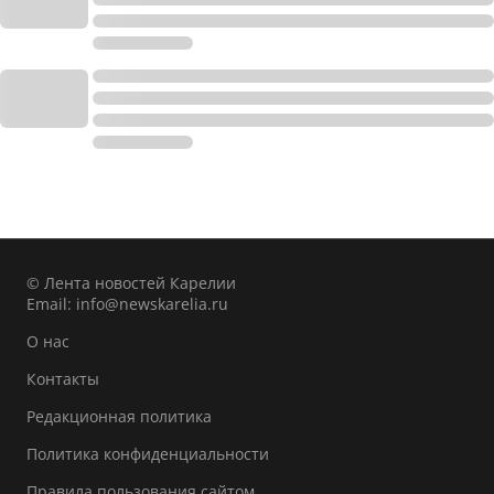
© Лента новостей Карелии
Email:
info@newskarelia.ru
О нас
Контакты
Редакционная политика
Политика конфиденциальности
Правила пользования сайтом