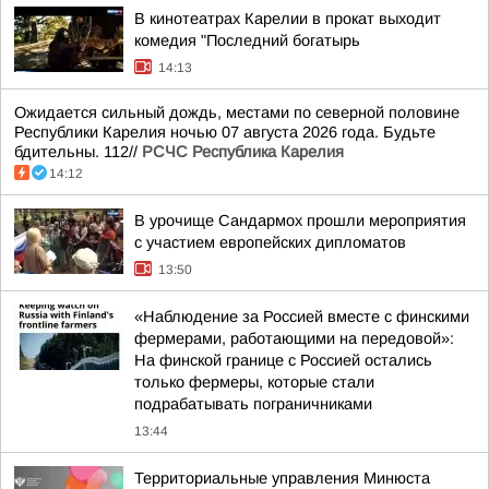
В кинотеатрах Карелии в прокат выходит
комедия "Последний богатырь
14:13
Ожидается сильный дождь, местами по северной половине
Республики Карелия ночью 07 августа 2026 года. Будьте
бдительны. 112//
РСЧС Республика Карелия
14:12
В урочище Сандармох прошли мероприятия
с участием европейских дипломатов
13:50
«Наблюдение за Россией вместе с финскими
фермерами, работающими на передовой»:
На финской границе с Россией остались
только фермеры, которые стали
подрабатывать пограничниками
13:44
Территориальные управления Минюста