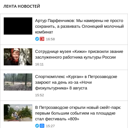
ЛЕНТА НОВОСТЕЙ
Артур Парфенчиков: Мы намерены не просто
сохранить, а развивать Олонецкий молочный
комбинат
16:58
Сотруднице музея «Кижи» присвоили звание
заслуженного работника культуры России
16:11
Спорткомплекс «Курган» в Петрозаводске
закроют на день из-за «Ночи
физкультурника» 8 августа
15:52
В Петрозаводске открыли новый скейт-парк:
первым большим событием на площадке
стал фестиваль «809»
15:27