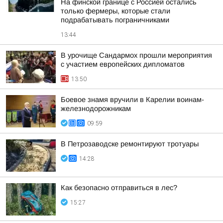
На финской границе с Россией остались
только фермеры, которые стали
подрабатывать пограничниками
13:44
В урочище Сандармох прошли мероприятия
с участием европейских дипломатов
13:50
Боевое знамя вручили в Карелии воинам-
железнодорожникам
09:59
В Петрозаводске ремонтируют тротуары
14:28
Как безопасно отправиться в лес?
15:27