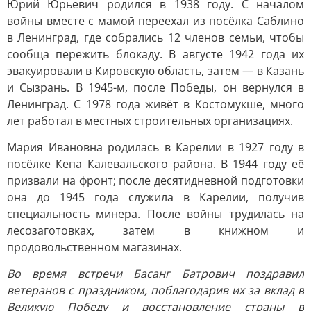
Юрий Юрьевич родился в 1938 году. С началом
войны вместе с мамой переехал из посёлка Саблино
в Ленинград, где собрались 12 членов семьи, чтобы
сообща пережить блокаду. В августе 1942 года их
эвакуировали в Кировскую область, затем — в Казань
и Сызрань. В 1945-м, после Победы, он вернулся в
Ленинград. С 1978 года живёт в Костомукше, много
лет работал в местных строительных организациях.
Мария Ивановна родилась в Карелии в 1927 году в
посёлке Кепа Калевальского района. В 1944 году её
призвали на фронт; после десятидневной подготовки
она до 1945 года служила в Карелии, получив
специальность минера. После войны трудилась на
лесозаготовках, затем в книжном и
продовольственном магазинах.
Во время встречи Басанг Батрович поздравил
ветеранов с праздником, поблагодарив их за вклад в
Великую Победу и восстановление страны в