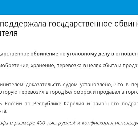
поддержала государственное обвине
ителя
арственное обвинение по уголовному делу в отношен
(приобретение, хранение, перевозка в целях сбыта и п
нителем доказательств судом установлено, что в пе
торую перевозил в город Беломорск и продавал в торго
СБ России по Республике Карелия и районного подра
та.
афа в размере 400 тыс. рублей и конфисковал исполь