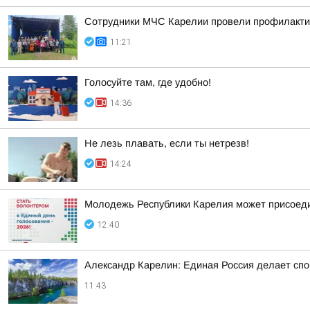
Сотрудники МЧС Карелии провели профилакти
11:21
Голосуйте там, где удобно!
14:36
Не лезь плавать, если ты нетрезв!
14:24
Молодежь Республики Карелия может присоеди
12:40
Александр Карелин: Единая Россия делает сп
11:43