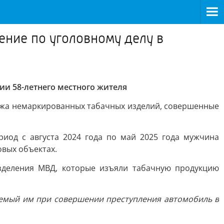
ние по уголовному делу в
ии 58-летнего местного жителя
родажа немаркированных табачных изделий, совершенные
риод с августа 2024 года по май 2025 года мужчина
вых объектах.
зделения МВД, которые изъяли табачную продукцию
зуемый им при совершении преступления автомобиль в