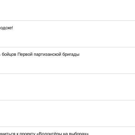
одске!
 бойцов Первой партизанской бригады
ниться к проекту «Волонтёры на выборах»