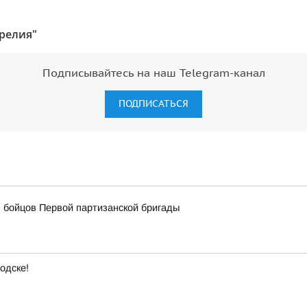
релия"
Подписывайтесь на наш Telegram-канал
ПОДПИСАТЬСЯ
 бойцов Первой партизанской бригады
одске!