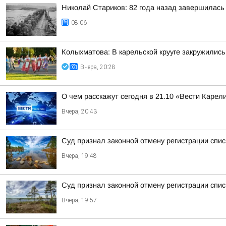
Николай Стариков: 82 года назад завершилась
08:06
Колыхматова: В карельской крууге закружились
Вчера, 20:28
О чем расскажут сегодня в 21.10 «Вести Карел
Вчера, 20:43
Суд признал законной отмену регистрации спис
Вчера, 19:48
Суд признал законной отмену регистрации спи
Вчера, 19:57