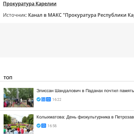
Прокуратура Карелии
Источник:
Канал в МАКС "Прокуратура Республики Ка
ТОП
Элиссан Шандалович в Паданах почтил память
16:22
Колыхматова: День физкультурника в Петрозав
16:58