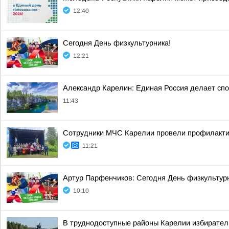
12:40
Сегодня День физкультурника!
12:21
Александр Карелин: Единая Россия делает сп
11:43
Сотрудники МЧС Карелии провели профилакти
11:21
Артур Парфенчиков: Сегодня День физкультурн
10:10
В труднодоступные районы Карелии избирател