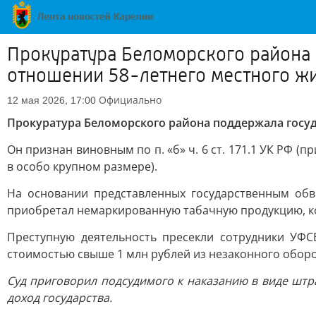
Прокуратура Беломорского района 
отношении 58-летнего местного ж
Официально
12 мая 2026, 17:00
Прокуратура Беломорского района поддержала госуд
Он признан виновным по п. «б» ч. 6 ст. 171.1 УК РФ 
в особо крупном размере).
На основании представленных государственным обви
приобретал немаркированную табачную продукцию, ко
Преступную деятельность пресекли сотрудники УФ
стоимостью свыше 1 млн рублей из незаконного оборо
Суд приговорил подсудимого к наказанию в виде штр
доход государства.