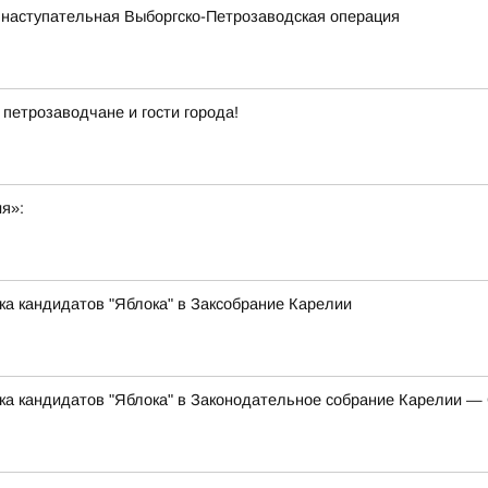
 наступательная Выборгско-Петрозаводская операция
 петрозаводчане и гости города!
ия»:
ка кандидатов "Яблока" в Заксобрание Карелии
ска кандидатов "Яблока" в Законодательное собрание Карелии 