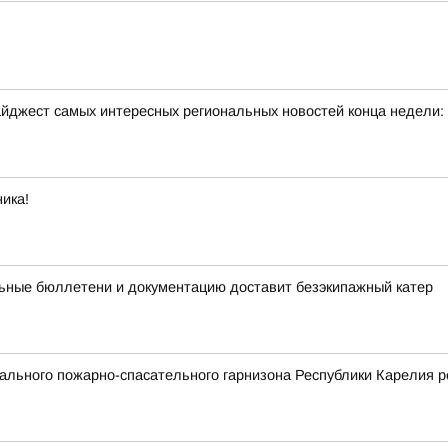
йджест самых интересных региональных новостей конца недели:
ика!
ьные бюллетени и документацию доставит безэкипажный катер
льного пожарно-спасательного гарнизона Республики Карелия р