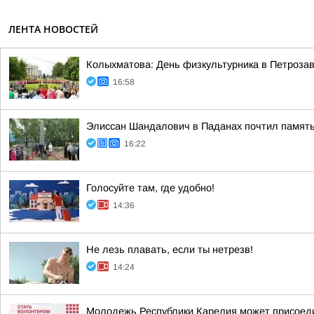
ЛЕНТА НОВОСТЕЙ
Колыхматова: День физкультурника в Петрозав
16:58
Элиссан Шандалович в Паданах почтил память
16:22
Голосуйте там, где удобно!
14:36
Не лезь плавать, если ты нетрезв!
14:24
Молодежь Республики Карелия может присоеди