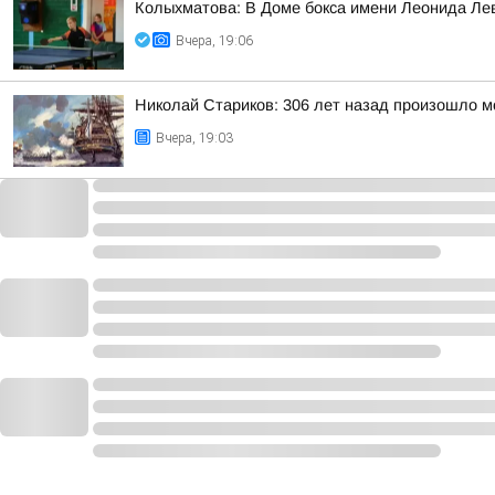
Колыхматова: В Доме бокса имени Леонида Ле
Вчера, 19:06
Николай Стариков: 306 лет назад произошло м
Вчера, 19:03