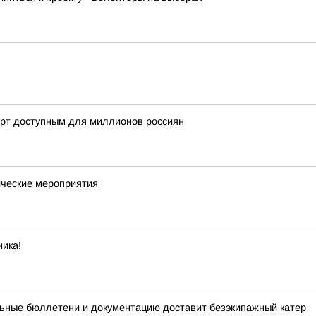
орт доступным для миллионов россиян
ческие мероприятия
ика!
ьные бюллетени и документацию доставит безэкипажный катер