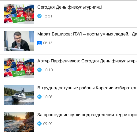
Сегодня День физкультурника!
12:21
Марат Баширов: ПУЛ – посты умных людей.. Да
08:15
Артур Парфенчиков: Сегодня День физкультурн
10:10
В труднодоступные районы Карелии избирател
10:08
За прошедшие сутки подразделения территориа
09:09