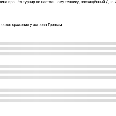
вина прошёл турнир по настольному теннису, посвящённый Дню 
орское сражение у острова Гренгам