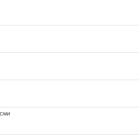
— СМИ