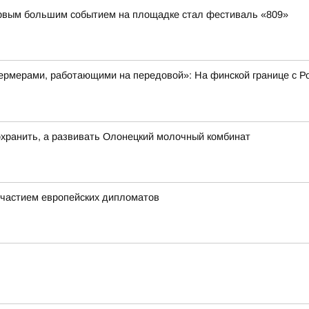
первым большим событием на площадке стал фестиваль «809»
рмерами, работающими на передовой»: На финской границе с Ро
хранить, а развивать Олонецкий молочный комбинат
частием европейских дипломатов