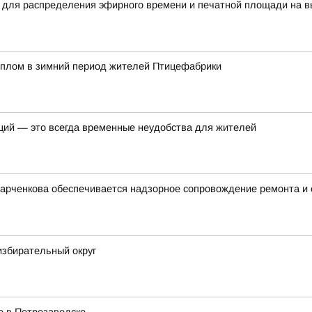
 для распределения эфирного времени и печатной площади на в
еплом в зимний период жителей Птицефабрики
ций — это всегда временные неудобства для жителей
Харченкова обеспечивается надзорное сопровождение ремонта и
избирательный округ