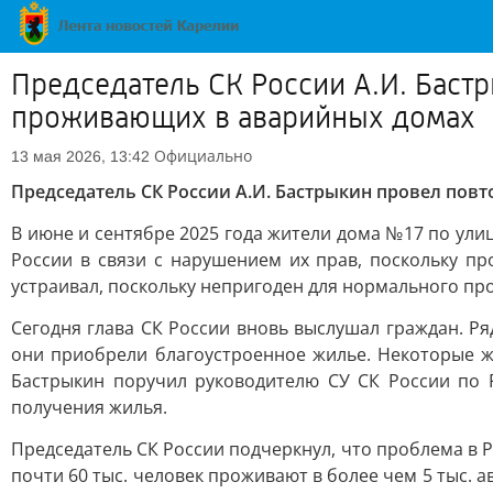
Председатель СК России А.И. Баст
проживающих в аварийных домах
Официально
13 мая 2026, 13:42
Председатель СК России А.И. Бастрыкин провел по
В июне и сентябре 2025 года жители дома №17 по ули
России в связи с нарушением их прав, поскольку п
устраивал, поскольку непригоден для нормального пр
Сегодня глава СК России вновь выслушал граждан. 
они приобрели благоустроенное жилье. Некоторые ж
Бастрыкин поручил руководителю СУ СК России по 
получения жилья.
Председатель СК России подчеркнул, что проблема в Р
почти 60 тыс. человек проживают в более чем 5 тыс.