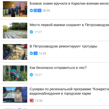
Боевое знамя вручили в Карелии воинам-жел
09:59
Место первой маевки сохранят в Петрозаводск
17:27
В Петрозаводске ремонтируют тротуары
14:28
Как безопасно отправиться в лес?
15:27
Суоярви по региональной программе "Конкретн
видеонаблюдения в городском парке
13:36