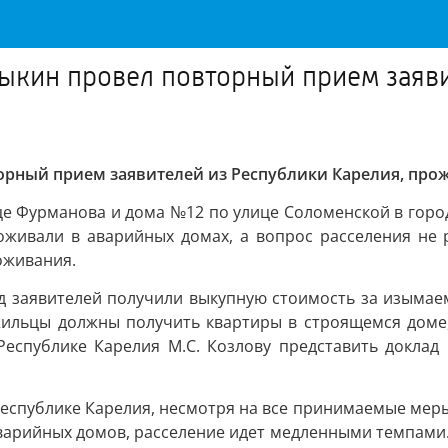
рыкин провел повторный прием заяви
вторный прием заявителей из Республики Карелия, п
це Фурманова и дома №12 по улице Соломенской в горо
роживали в аварийных домах, а вопрос расселения н
оживания.
Ряд заявителей получили выкупную стоимость за изыма
ильцы должны получить квартиры в строящемся доме,
Республике Карелия М.С. Козлову представить доклад
еспублике Карелия, несмотря на все принимаемые меры,
 аварийных домов, расселение идет медленными темпами.