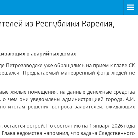
телей из Республики Карелия,
роживающих в аварийных домах
де Петрозаводске уже обращались на прием к главе СК
е решался. Предлагаемый маневренный фонд людей не
емые жилые помещения, на данные денежные средства
 о чем они уведомлены администрацией города. А.И.
 по итогам решения вопроса заявителей, ожидающих
 остается острой. По состоянию на 1 января 2026 года
 Глава ведомства напомнил, что задача Следственного