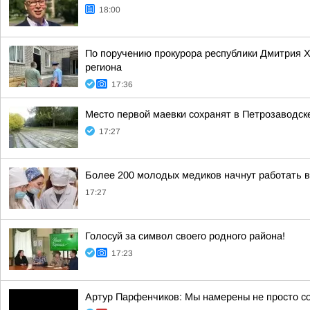
18:00
По поручению прокурора республики Дмитрия 
региона
17:36
Место первой маевки сохранят в Петрозаводск
17:27
Более 200 молодых медиков начнут работать 
17:27
Голосуй за символ своего родного района!
17:23
Артур Парфенчиков: Мы намерены не просто с