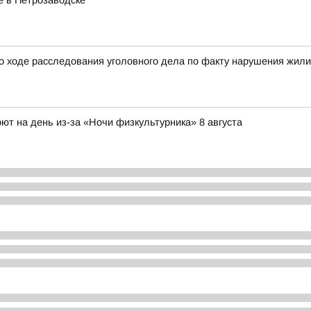
е в Петрозаводске
о ходе расследования уголовного дела по факту нарушения жил
ют на день из-за «Ночи физкультурника» 8 августа