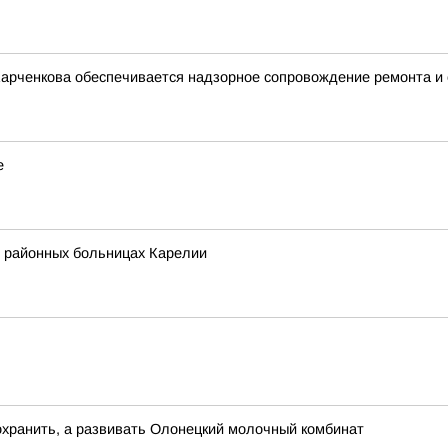
Харченкова обеспечивается надзорное сопровождение ремонта и
е
в районных больницах Карелии
охранить, а развивать Олонецкий молочный комбинат