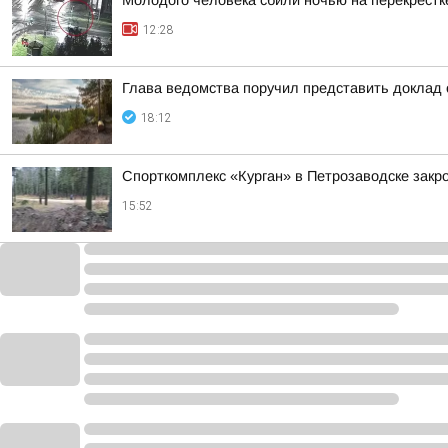
Молодого человека сбили ночью на перекрестк
12:28
Глава ведомства поручил представить доклад 
18:12
Спорткомплекс «Курган» в Петрозаводске закро
15:52