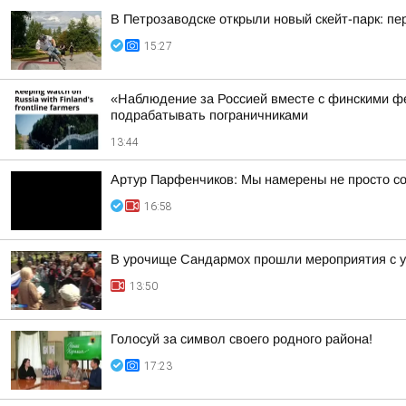
В Петрозаводске открыли новый скейт-парк: 
15:27
«Наблюдение за Россией вместе с финскими фе
подрабатывать пограничниками
13:44
Артур Парфенчиков: Мы намерены не просто со
16:58
В урочище Сандармох прошли мероприятия с у
13:50
Голосуй за символ своего родного района!
17:23