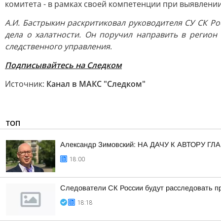
комитета - в рамках своей компетенции при выявлен
А.И. Бастрыкин раскритиковал руководителя СУ СК Ро
дела о халатности. Он поручил направить в регион
следственного управления
.
Подписывайтесь на Следком
Источник:
Канал в МАКС "Следком"
ТОП
Александр Зимовский: НА ДАЧУ К АВТОРУ
18:00
Следователи СК России будут расследовать пр
18:18