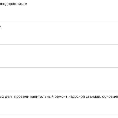
езнодорожникам
е
ых дел" провели капитальный ремонт насосной станции, обновил