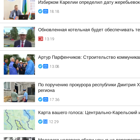
Избирком Карелии определил дату жеребьевок
18:18
Обновленная котельная будет обеспечивать т
13:19
Артур Парфенчиков: Строительство коммуника
13:08
По поручению прокурора республики Дмитрия 
региона
17:36
Карта вашего голоса: Центрально-Карельский 
12:29