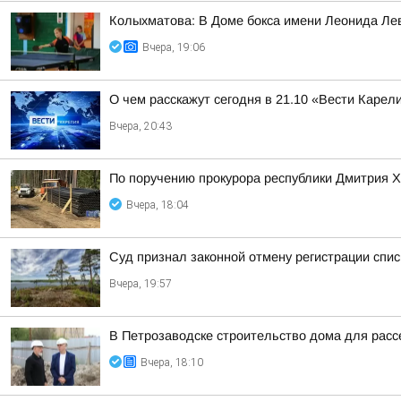
Колыхматова: В Доме бокса имени Леонида Ле
Вчера, 19:06
О чем расскажут сегодня в 21.10 «Вести Карел
Вчера, 20:43
По поручению прокурора республики Дмитрия Х
Вчера, 18:04
Суд признал законной отмену регистрации спи
Вчера, 19:57
В Петрозаводске строительство дома для расс
Вчера, 18:10