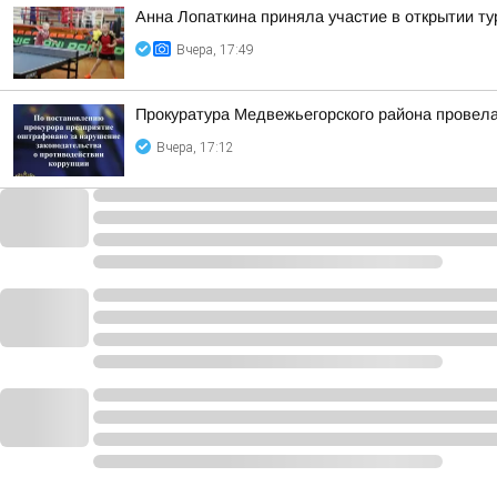
Анна Лопаткина приняла участие в открытии ту
Вчера, 17:49
Прокуратура Медвежьегорского района провела
Вчера, 17:12