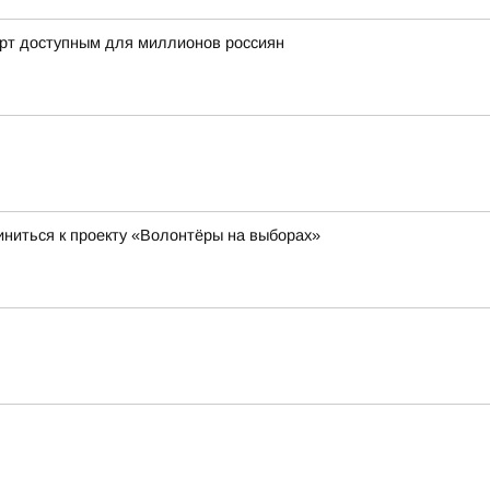
орт доступным для миллионов россиян
ниться к проекту «Волонтёры на выборах»