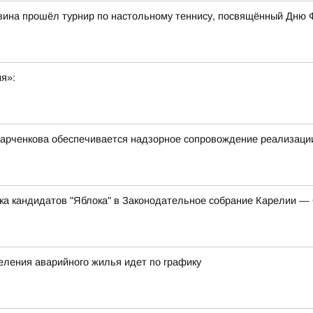
вина прошёл турнир по настольному теннису, посвящённый Дню 
ия»:
арченкова обеспечивается надзорное сопровождение реализации
ска кандидатов "Яблока" в Законодательное собрание Карелии 
еления аварийного жилья идет по графику