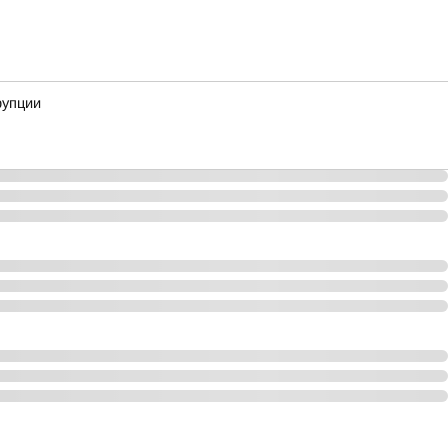
рупции