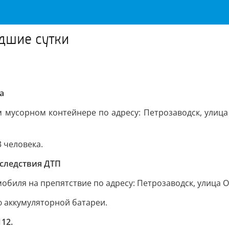
дшие сутки
а
 мусорном контейнере по адресу: Петрозаводск, улица
3 человека.
оследствия ДТП
мобиля на препятствие по адресу: Петрозаводск, улица 
 аккумуляторной батареи.
12.