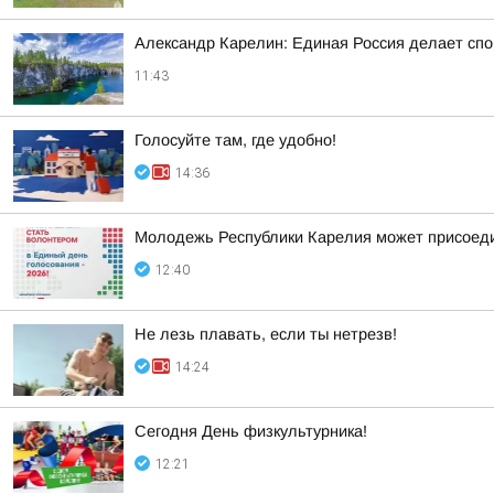
Александр Карелин: Единая Россия делает сп
11:43
Голосуйте там, где удобно!
14:36
Молодежь Республики Карелия может присоеди
12:40
Не лезь плавать, если ты нетрезв!
14:24
Сегодня День физкультурника!
12:21