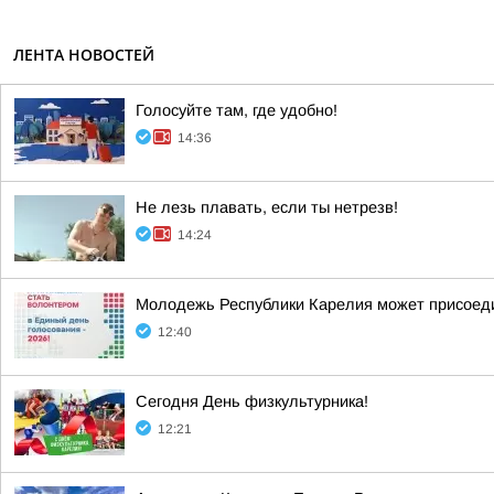
ЛЕНТА НОВОСТЕЙ
Голосуйте там, где удобно!
14:36
Не лезь плавать, если ты нетрезв!
14:24
Молодежь Республики Карелия может присоеди
12:40
Сегодня День физкультурника!
12:21