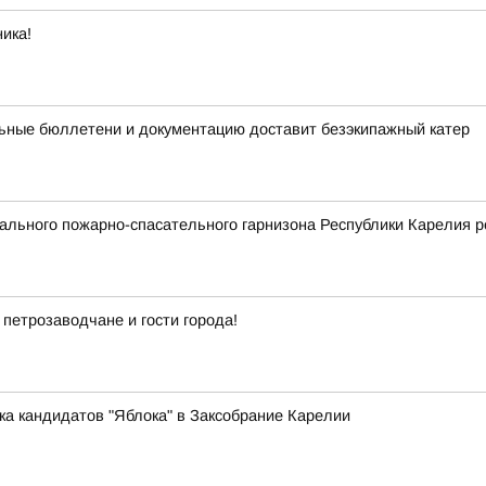
ика!
ьные бюллетени и документацию доставит безэкипажный катер
льного пожарно-спасательного гарнизона Республики Карелия р
 петрозаводчане и гости города!
ка кандидатов "Яблока" в Заксобрание Карелии