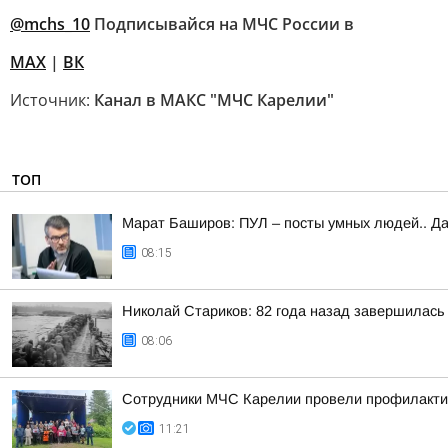
@mchs_10
Подписывайся на МЧС России в
MAX
|
ВК
Источник:
Канал в МАКС "МЧС Карелии"
ТОП
Марат Баширов: ПУЛ – посты умных людей.. Да
08:15
Николай Стариков: 82 года назад завершилась
08:06
Сотрудники МЧС Карелии провели профилакти
11:21