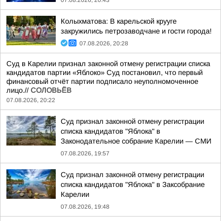
07.08.2026, 20:43
Колыхматова: В карельской крууге
закружились петрозаводчане и гости города!
07.08.2026, 20:28
Суд в Карелии признал законной отмену регистрации списка
кандидатов партии «Яблоко» Суд постановил, что первый
финансовый отчёт партии подписало неуполномоченное
лицо.//
СОЛОВЬЁВ
07.08.2026, 20:22
Суд признал законной отмену регистрации
списка кандидатов "Яблока" в
Законодательное собрание Карелии — СМИ
07.08.2026, 19:57
Суд признал законной отмену регистрации
списка кандидатов "Яблока" в Заксобрание
Карелии
07.08.2026, 19:48