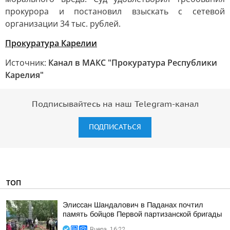
прокурора и постановил взыскать с сетевой
организации 34 тыс. рублей.
Прокуратура Карелии
Источник:
Канал в МАКС "Прокуратура Республики
Карелия"
Подписывайтесь на наш Telegram-канал
ПОДПИСАТЬСЯ
ТОП
Элиссан Шандалович в Паданах почтил
память бойцов Первой партизанской бригады
Вчера, 16:22