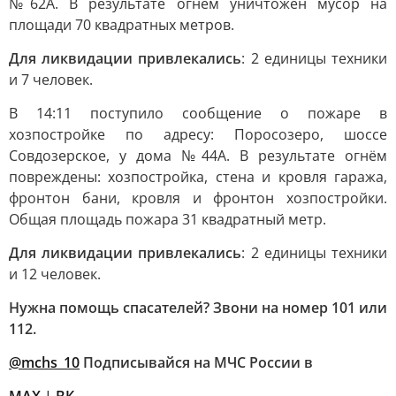
№62А. В результате огнём уничтожен мусор на
площади 70 квадратных метров.
Для ликвидации привлекались
: 2 единицы техники
и 7 человек.
В 14:11 поступило сообщение о пожаре в
хозпостройке по адресу: Поросозеро, шоссе
Совдозерское, у дома №44А. В результате огнём
повреждены: хозпостройка, стена и кровля гаража,
фронтон бани, кровля и фронтон хозпостройки.
Общая площадь пожара 31 квадратный метр.
Для ликвидации привлекались
: 2 единицы техники
и 12 человек.
Нужна помощь спасателей? Звони на номер 101 или
112.
@mchs_10
Подписывайся на МЧС России в