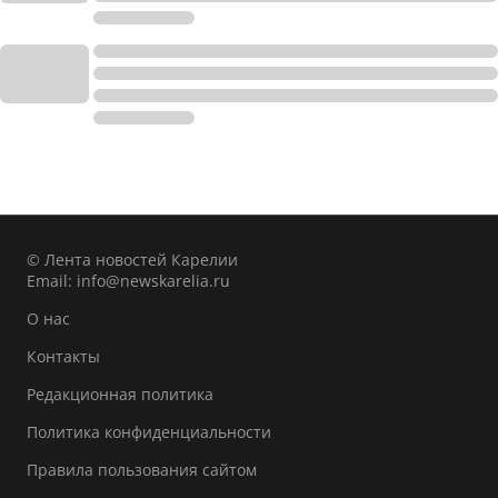
© Лента новостей Карелии
Email:
info@newskarelia.ru
О нас
Контакты
Редакционная политика
Политика конфиденциальности
Правила пользования сайтом