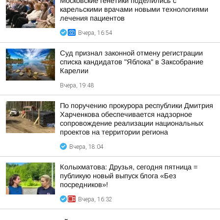
Московские генетики поделились с
карельскими врачами новыми технологиями
лечения пациентов
Вчера, 16:54
Суд признал законной отмену регистрации
списка кандидатов "Яблока" в Заксобрание
Карелии
Вчера, 19:48
По поручению прокурора республики Дмитрия
Харченкова обеспечивается надзорное
сопровождение реализации национальных
проектов на территории региона
Вчера, 18:04
Колыхматова: Друзья, сегодня пятница =
публикую новый выпуск блога «Без
посредников»!
Вчера, 16:32