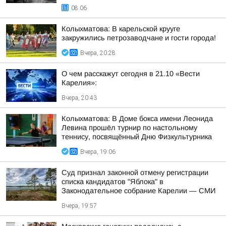
08:06
Колыхматова: В карельской крууге
закружились петрозаводчане и гости города!
Вчера, 20:28
О чем расскажут сегодня в 21.10 «Вести
Карелия»:
Вчера, 20:43
Колыхматова: В Доме бокса имени Леонида
Левина прошёл турнир по настольному
теннису, посвящённый Дню Физкультурника
Вчера, 19:06
Суд признал законной отмену регистрации
списка кандидатов "Яблока" в
Законодательное собрание Карелии — СМИ
Вчера, 19:57