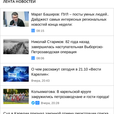
ЛЕНТА НОВОСТЕЙ
Марат Баширов: ПУЛ – посты умных людей..
Дайджест самых интересных региональных
новостей конца недели:
08:15
Николай Стариков: 82 года назад
завершилась наступательная Выборгско-
Петрозаводская операция
08:06
О чем расскажут сегодня в 21.10 «Вести
Карелия»:
Вчера, 20:43
Колыхматова: В карельской крууге
закружились петрозаводчане и гости города!
Вчера, 20:28
Суд в Карелии признал законной отмену регистрации списка