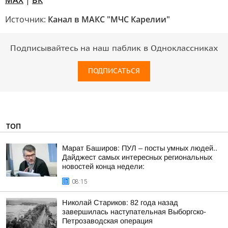
MAX
|
ВК
Источник:
Канал в МАКС "МЧС Карелии"
Подписывайтесь на наш паблик в Одноклассниках
ПОДПИСАТЬСЯ
ТОП
Марат Баширов: ПУЛ – посты умных людей..
Дайджест самых интересных региональных
новостей конца недели:
08:15
Николай Стариков: 82 года назад
завершилась наступательная Выборгско-
Петрозаводская операция