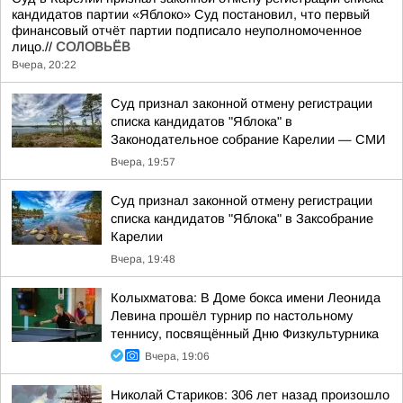
кандидатов партии «Яблоко» Суд постановил, что первый
финансовый отчёт партии подписало неуполномоченное
лицо.//
СОЛОВЬЁВ
Вчера, 20:22
Суд признал законной отмену регистрации
списка кандидатов "Яблока" в
Законодательное собрание Карелии — СМИ
Вчера, 19:57
Суд признал законной отмену регистрации
списка кандидатов "Яблока" в Заксобрание
Карелии
Вчера, 19:48
Колыхматова: В Доме бокса имени Леонида
Левина прошёл турнир по настольному
теннису, посвящённый Дню Физкультурника
Вчера, 19:06
Николай Стариков: 306 лет назад произошло