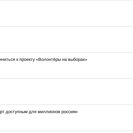
ниться к проекту «Волонтёры на выборах»
орт доступным для миллионов россиян