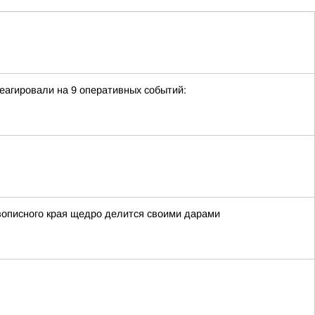
еагировали на 9 оперативных событий:
вописного края щедро делится своими дарами