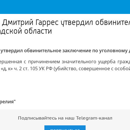
 Дмитрий Гаррес утвердил обвините
адской области
 утвердил обвинительное заключение по уголовному 
совершенная с причинением значительного ущерба гражд
д, к» ч. 2 ст. 105 УК РФ (убийство, совершенное с особ
релия"
Подписывайтесь на наш Telegram-канал