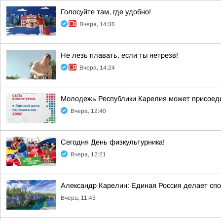
Голосуйте там, где удобно!
Вчера, 14:36
Не лезь плавать, если ты нетрезв!
Вчера, 14:24
Молодежь Республики Карелия может присоеди
Вчера, 12:40
Сегодня День физкультурника!
Вчера, 12:21
Александр Карелин: Единая Россия делает сп
Вчера, 11:43