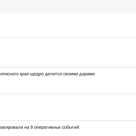
вописного края щедро делится своими дарами
еагировали на 9 оперативных событий: