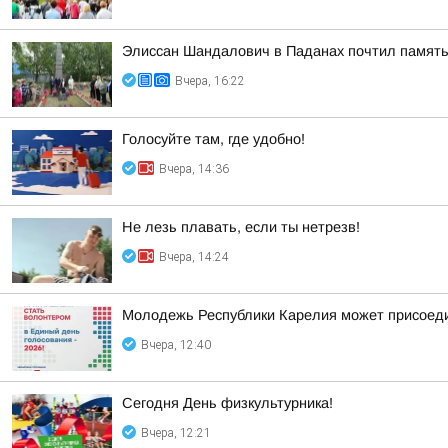
Элиссан Шандалович в Паданах почтил память
Вчера, 16:22
Голосуйте там, где удобно!
Вчера, 14:36
Не лезь плавать, если ты нетрезв!
Вчера, 14:24
Молодежь Республики Карелия может присоеди
Вчера, 12:40
Сегодня День физкультурника!
Вчера, 12:21