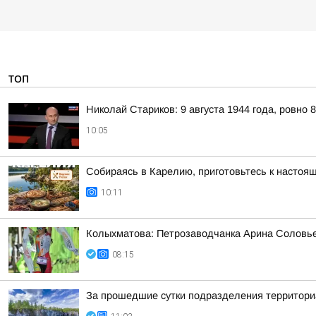
ТОП
Николай Стариков: 9 августа 1944 года, ровно 
10:05
Собираясь в Карелию, приготовьтесь к настоя
10:11
Колыхматова: Петрозаводчанка Арина Соловьев
08:15
За прошедшие сутки подразделения территориа