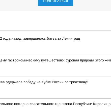
ПОДПИСАТЬСЯ
82 года назад, завершилась битва за Ленинград
щему гастрономическому путешествию: суровая природа этого жи
а одержала победу на Кубке России по триатлону!
льного пожарно-спасательного гарнизона Республики Карелия р