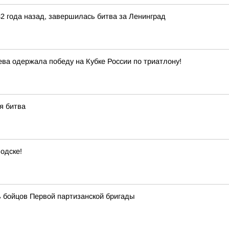
82 года назад, завершилась битва за Ленинград
а одержала победу на Кубке России по триатлону!
я битва
одске!
 бойцов Первой партизанской бригады