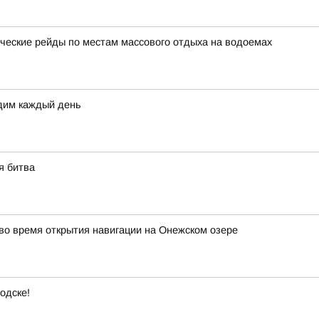
еские рейды по местам массового отдыха на водоемах
дим каждый день
я битва
о время открытия навигации на Онежском озере
одске!