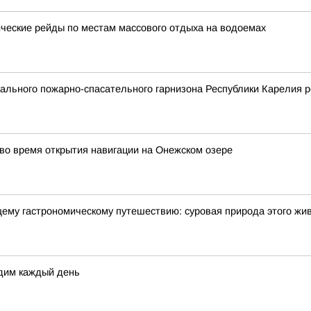
еские рейды по местам массового отдыха на водоемах
льного пожарно-спасательного гарнизона Республики Карелия р
о время открытия навигации на Онежском озере
щему гастрономическому путешествию: суровая природа этого жи
дим каждый день