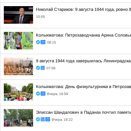
Николай Стариков: 9 августа 1944 года, ровно 
10:05
Колыхматова: Петрозаводчанка Арина Соловьев
08:15
9 августа 1944 года завершилась Ленинградска
07:06
Колыхматова: День физкультурника в Петрозав
Вчера, 16:58
Элиссан Шандалович в Паданах почтил память
Вчера, 16:22