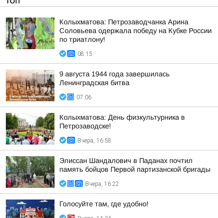
ТОП
Колыхматова: Петрозаводчанка Арина
Соловьева одержала победу на Кубке России
по триатлону!
08:15
9 августа 1944 года завершилась
Ленинградская битва
07:06
Колыхматова: День физкультурника в
Петрозаводске!
Вчера, 16:58
Элиссан Шандалович в Паданах почтил
память бойцов Первой партизанской бригады
Вчера, 16:22
Голосуйте там, где удобно!