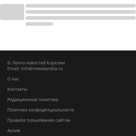
© Лента новостей Карелии
Email:
info@newskarelia.ru
О нас
Контакты
Редакционная политика
Политика конфиденциальности
Правила пользования сайтом
Архив