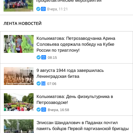
профилактические мероприятия
Вчера, 11:21
ЛЕНТА НОВОСТЕЙ
Колыхматова: Петрозаводчанка Арина
Соловьева одержала победу на Кубке
России по триатлону!
08:15
9 августа 1944 года завершилась
Ленинградская битва
07:06
Колыхматова: День физкультурника в
Петрозаводске!
Вчера, 16:58
Элиссан Шандалович в Паданах почтил
память бойцов Первой партизанской бригады