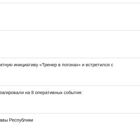
тную инициативу «Тренер в погонах» и встретился с
еагировали на 8 оперативных события:
лавы Республики