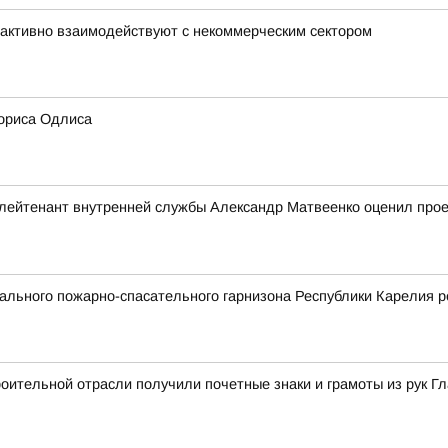
активно взаимодействуют с некоммерческим сектором
ориса Одлиса
ейтенант внутренней службы Александр Матвеенко оценил проек
льного пожарно-спасательного гарнизона Республики Карелия р
ительной отрасли получили почетные знаки и грамоты из рук Г