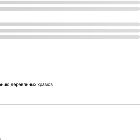
лению деревянных храмов
и