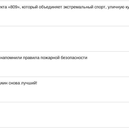
та «809», который объединяет экстремальный спорт, уличную ку
 напомнили правила пожарной безопасности
укин снова лучший!