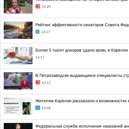
14:20
Рейтинг эффективности сенаторов Совета Феде
14:17
Более 5 тысяч доноров сдали кровь в Карелии 
14:17
В Петрозаводске выдающиеся специалисты стро
14:12
Жителям Карелии рассказали о возможностях 
14:08
Федеральная служба исполнения наказаний а