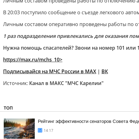
Личным составом проведены работы по отключению а
В 20:03 поступило сообщение о съезде легкового автом
Личным составом оперативно проведены работы по от
1 раз подразделения привлекались для оказания по
Нужна помощь спасателей? Звони на номер 101 или 1
https://max.ru/mchs_10
>
Подписывайся на МЧС России в
MAX
|
ВК
Источник:
Канал в МАКС "МЧС Карелии"
ТОП
Рейтинг эффективности сенаторов Совета Феде
14:17