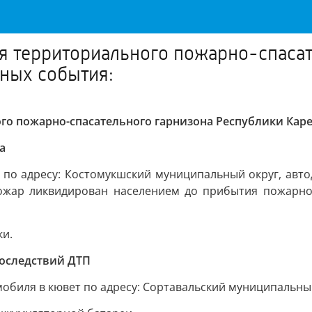
я территориального пожарно-спасат
вных события:
о пожарно-спасательного гарнизона Республики Каре
а
по адресу: Костомукшский муниципальный округ, автод
Пожар ликвидирован населением до прибытия пожарно
ки.
последствий ДТП
обиля в кювет по адресу: Сортавальский муниципальный 