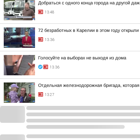
Добраться с одного конца города на другой да
13:48
72 безработных в Карелии в этом году открыли
13:36
Голосуйте на выборах не выходя из дома
13:36
Отдельная железнодорожная бригада, которая 
13:27