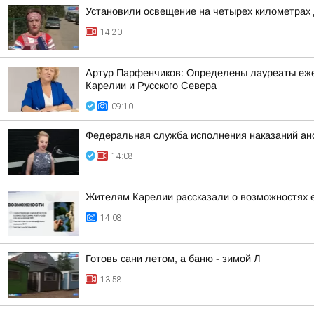
Установили освещение на четырех километрах 
14:20
Артур Парфенчиков: Определены лауреаты ежег
Карелии и Русского Севера
09:10
Федеральная служба исполнения наказаний а
14:08
Жителям Карелии рассказали о возможностях 
14:08
Готовь сани летом, а баню - зимой Л
13:58