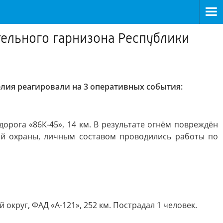
ельного гарнизона Республики
лия реагировали на 3 оперативных события:
орога «86К-45», 14 км. В результате огнём повреждён
й охраны, личным составом проводились работы по
округ, ФАД «А-121», 252 км. Пострадал 1 человек.