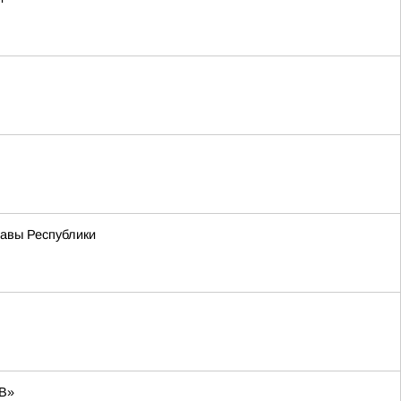
лавы Республики
ЕВ»