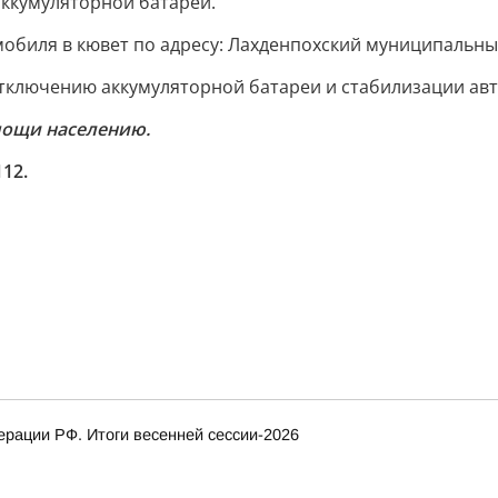
ккумуляторной батареи.
обиля в кювет по адресу: Лахденпохский муниципальный 
ключению аккумуляторной батареи и стабилизации авт
мощи населению.
12.
рации РФ. Итоги весенней сессии-2026