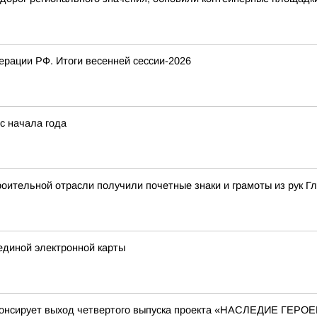
рации РФ. Итоги весенней сессии-2026
с начала года
ительной отрасли получили почетные знаки и грамоты из рук Г
единой электронной карты
нонсирует выход четвертого выпуска проекта «НАСЛЕДИЕ ГЕРО