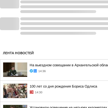
ЛЕНТА НОВОСТЕЙ
На выездном совещании в Архангельской обла
14:36
100 лет со дня рождения Бориса Одлиса
14:30
Установили освещение на четырех километрах 