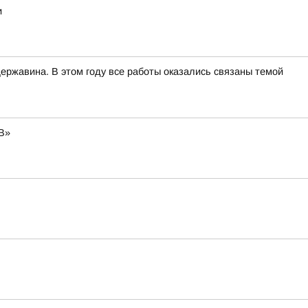
и
ржавина. В этом году все работы оказались связаны темой
В»