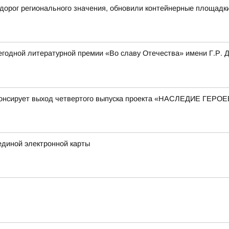
дорог регионального значения, обновили контейнерные площадк
одной литературной премии «Во славу Отечества» имени Г.Р. Де
нонсирует выход четвертого выпуска проекта «НАСЛЕДИЕ ГЕРОЕ
единой электронной карты