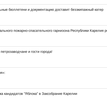
ьные бюллетени и документацию доставит безэкипажный катер
льного пожарно-спасательного гарнизона Республики Карелия р
 петрозаводчане и гости города!
ия»:
ка кандидатов "Яблока" в Заксобрание Карелии