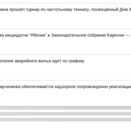
вина прошёл турнир по настольному теннису, посвящённый Дню 
ска кандидатов "Яблока" в Законодательное собрание Карелии 
еления аварийного жилья идет по графику
арченкова обеспечивается надзорное сопровождение реализации