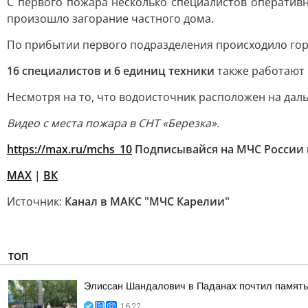
С первого пожара несколько специалистов оперативн
произошло загорание частного дома.
По прибытии первого подразделения происходило горе
16 специалистов и 6 единиц техники
также работают 
Несмотря на то, что водоисточник расположен на дал
Видео с места пожара в СНТ «Березка».
https://max.ru/mchs_10
Подписывайся на МЧС России 
MAX
|
ВК
Источник:
Канал в МАКС "МЧС Карелии"
ТОП
Элиссан Шандалович в Паданах почтил память
16:22