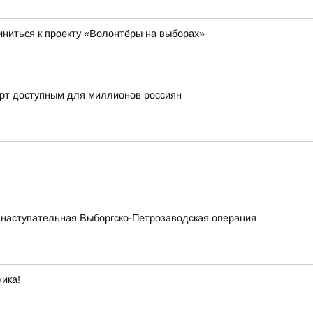
ниться к проекту «Волонтёры на выборах»
орт доступным для миллионов россиян
 наступательная Выборгско-Петрозаводская операция
ика!