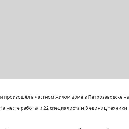
й произошёл в частном жилом доме в Петрозаводске на
На месте работали
22 специалиста и 8 единиц техники
.