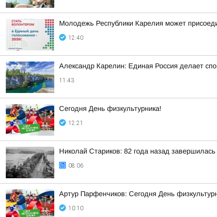
Молодежь Республики Карелия может присоеди
12:40
Александр Карелин: Единая Россия делает сп
11:43
Сегодня День физкультурника!
12:21
Николай Стариков: 82 года назад завершилась
08:06
Артур Парфенчиков: Сегодня День физкультурн
10:10