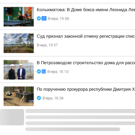
Колыхматова: В Доме бокса имени Леонида Ле
Вчера, 19:06
Суд признал законной отмену регистрации спи
Вчера, 19:57
В Петрозаводске строительство дома для расс
Вчера, 18:10
По поручению прокурора республики Дмитрия Х
Вчера, 18:04