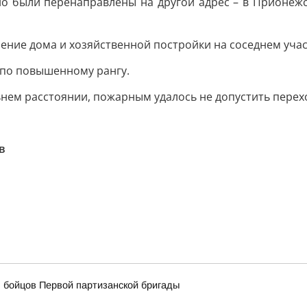
о были перенаправлены на другой адрес – в Прионежс
ние дома и хозяйственной постройки на соседнем учас
по повышенному рангу.
ьнем расстоянии, пожарным удалось не допустить перехо
в
 бойцов Первой партизанской бригады