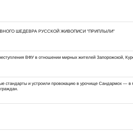
 ГЛАВНОГО ШЕДЕВРА РУССКОЙ ЖИВОПИСИ "ПРИПЛЫЛИ"
еступления ВФУ в отношении мирных жителей Запорожской, Курс
е стандарты и устроили провокацию в урочище Сандармох — в ме
 граждан.