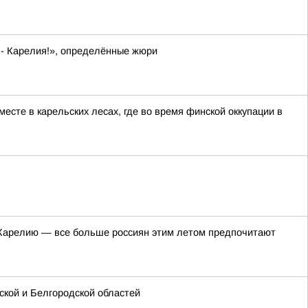
 - Карелия!», определённые жюри
сте в карельских лесах, где во время финской оккупации в
в Карелию — все больше россиян этим летом предпочитают
кой и Белгородской областей