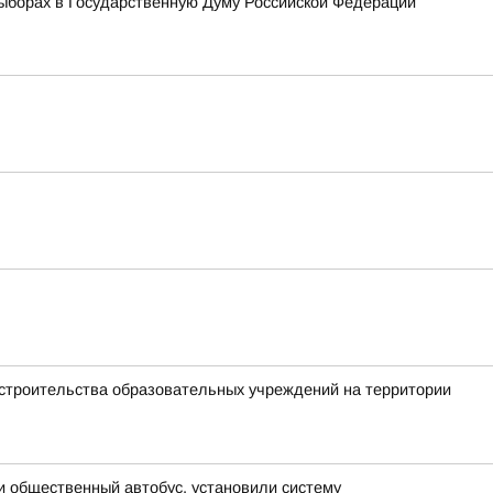
ыборах в Государственную Думу Российской Федерации
 строительства образовательных учреждений на территории
и общественный автобус, установили систему