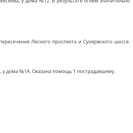
ексеева, у дома №12. В результате огнём значительно
пересечение Лесного проспекта и Суоярвского шоссе.
а, у дома №1А. Оказана помощь 1 пострадавшему.