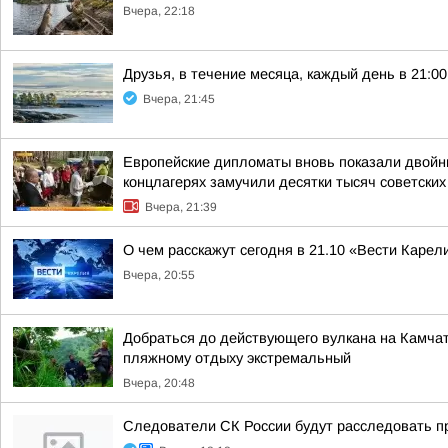
Вчера, 22:18
Друзья, в течение месяца, каждый день в 21:
Вчера, 21:45
Европейские дипломаты вновь показали двойны
концлагерях замучили десятки тысяч советских
Вчера, 21:39
О чем расскажут сегодня в 21.10 «Вести Карел
Вчера, 20:55
Добраться до действующего вулкана на Камчат
пляжному отдыху экстремальный
Вчера, 20:48
Следователи СК России будут расследовать п