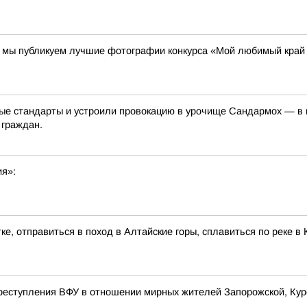
00 мы публикуем лучшие фотографии конкурса «Мой любимый край
е стандарты и устроили провокацию в урочище Сандармох — в ме
 граждан.
ия»:
ке, отправиться в поход в Алтайские горы, сплавиться по реке 
реступления ВФУ в отношении мирных жителей Запорожской, Курс