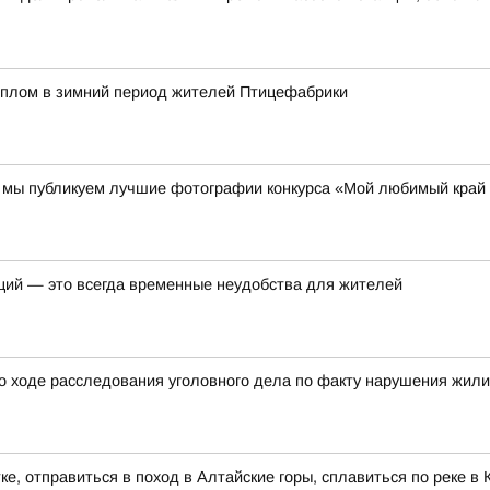
еплом в зимний период жителей Птицефабрики
00 мы публикуем лучшие фотографии конкурса «Мой любимый край
ций — это всегда временные неудобства для жителей
о ходе расследования уголовного дела по факту нарушения жил
ке, отправиться в поход в Алтайские горы, сплавиться по реке 