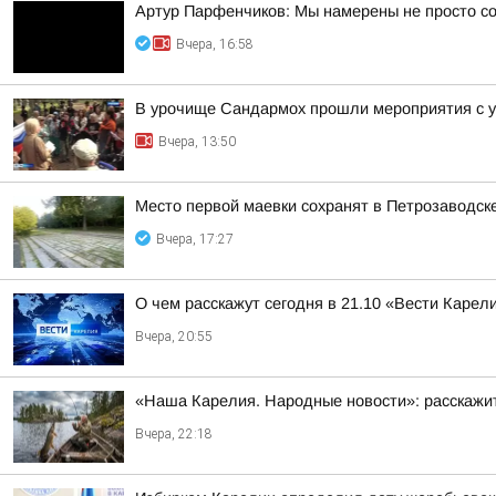
Артур Парфенчиков: Мы намерены не просто со
Вчера, 16:58
В урочище Сандармох прошли мероприятия с у
Вчера, 13:50
Место первой маевки сохранят в Петрозаводск
Вчера, 17:27
О чем расскажут сегодня в 21.10 «Вести Карел
Вчера, 20:55
«Наша Карелия. Народные новости»: расскажит
Вчера, 22:18