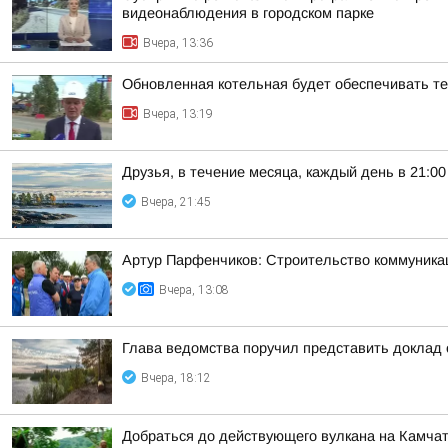
видеонаблюдения в городском парке
Вчера, 13:36
Обновленная котельная будет обеспечивать т
Вчера, 13:19
Друзья, в течение месяца, каждый день в 21:
Вчера, 21:45
Артур Парфенчиков: Строительство коммуника
Вчера, 13:08
Глава ведомства поручил представить доклад 
Вчера, 18:12
Добраться до действующего вулкана на Камчат