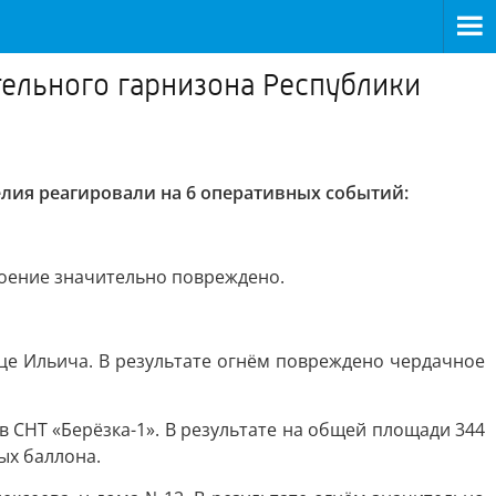
ельного гарнизона Республики
лия реагировали на 6 оперативных событий:
роение значительно повреждено.
ице Ильича. В результате огнём повреждено чердачное
СНТ «Берёзка-1». В результате на общей площади 344
ых баллона.