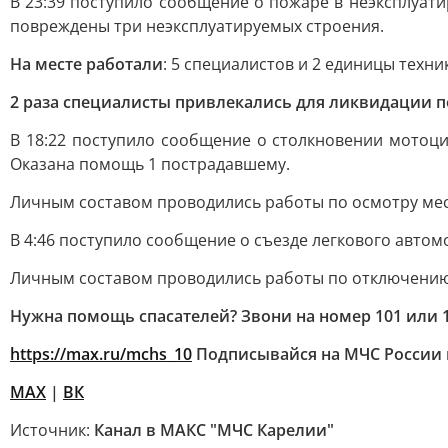
В 23:39 поступило сообщение о пожаре в неэксплуати
повреждены три неэксплуатируемых строения.
На месте работали
: 5 специалистов и 2 единицы техни
2 раза специалисты привлекались для ликвидации 
В 18:22 поступило сообщение о столкновении мотоци
Оказана помощь 1 пострадавшему.
Личным составом проводились работы по осмотру мес
В 4:46 поступило сообщение о съезде легкового автом
Личным составом проводились работы по отключению
Нужна помощь спасателей? Звони на номер 101 или 1
https://max.ru/mchs_10
Подписывайся на МЧС России 
MAX
|
ВК
Источник:
Канал в МАКС "МЧС Карелии"