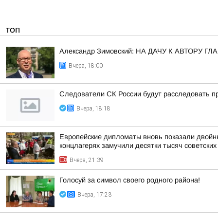
ТОП
Александр Зимовский: НА ДАЧУ К АВТОРУ
Вчера, 18:00
Следователи СК России будут расследовать пр
Вчера, 18:18
Европейские дипломаты вновь показали двойны
концлагерях замучили десятки тысяч советских
Вчера, 21:39
Голосуй за символ своего родного района!
Вчера, 17:23