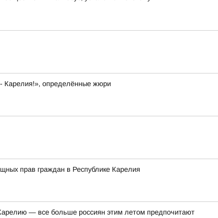
 - Карелия!», определённые жюри
ищных прав граждан в Республике Карелия
в Карелию — все больше россиян этим летом предпочитают