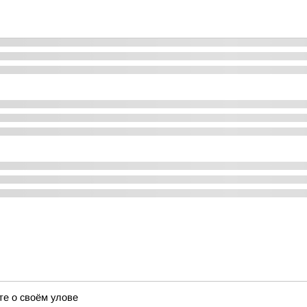
те о своём улове