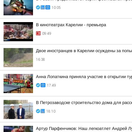
10:05
В кинотеатрах Карелии - премьера
09:49
Двое иностранцев в Карелии осуждены за попы
16:38
Анна Лопаткина приняла участие в открытии ту
17:49
В Петрозаводске строительство дома для расс
18:10
Артур Парфенчиков: Наш легкоатлет Андрей Л