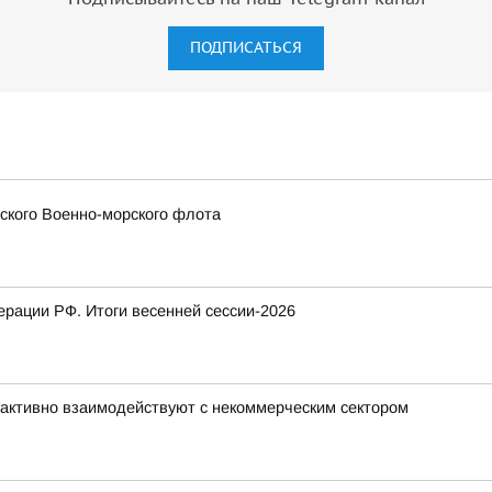
ПОДПИСАТЬСЯ
сского Военно-морского флота
рации РФ. Итоги весенней сессии-2026
активно взаимодействуют с некоммерческим сектором