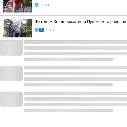
12:30
Жителям Кондопожского и Пудожского районов
11:08