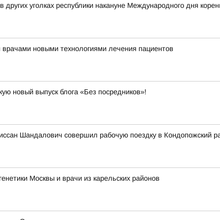
 в других уголках республики накануне Международного дня коре
и врачами новыми технологиями лечения пациентов
кую новый выпуск блога «Без посредников»!
иссан Шандалович совершил рабочую поездку в Кондопожский р
енетики Москвы и врачи из карельских районов