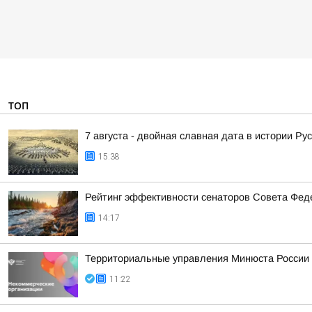
ТОП
7 августа - двойная славная дата в истории Ру
15:38
Рейтинг эффективности сенаторов Совета Феде
14:17
Территориальные управления Минюста России 
11:22