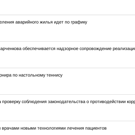
еления аварийного жилья идет по графику
Харченкова обеспечивается надзорное сопровождение реализации
урнира по настольному теннису
 проверку соблюдения законодательства о противодействии кор
и врачами новыми технологиями лечения пациентов