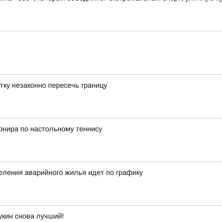
тку незаконно пересечь границу
рнира по настольному теннису
еления аварийного жилья идет по графику
укин снова лучший!