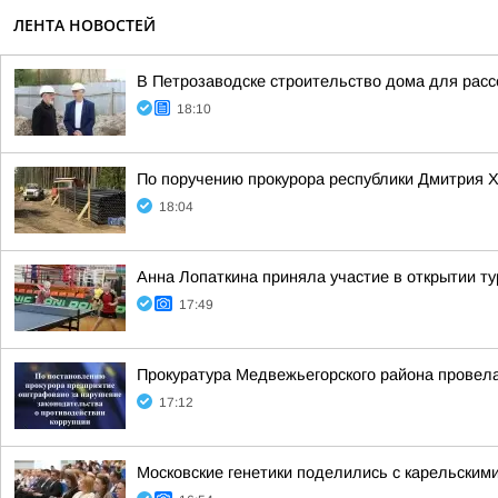
ЛЕНТА НОВОСТЕЙ
В Петрозаводске строительство дома для расс
18:10
По поручению прокурора республики Дмитрия 
18:04
Анна Лопаткина приняла участие в открытии т
17:49
Прокуратура Медвежьегорского района провела
17:12
Московские генетики поделились с карельским