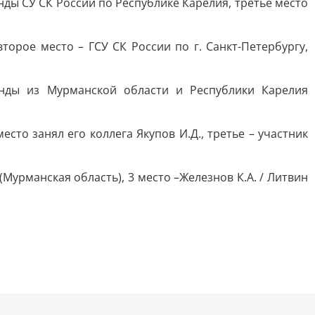
нды СУ СК России по Республике Карелия, третье место
орое место – ГСУ СК России по г. Санкт-Петербургу,
нды из Мурманской области и Республики Карелия
то занял его коллега Якупов И.Д., третье – участник
 (Мурманская область), 3 место –Железнов К.А. / Литвин