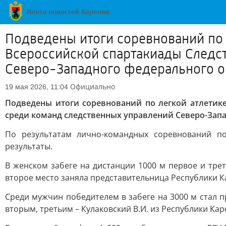
Подведены итоги соревнований по 
Всероссийской спартакиады Следст
Северо-Западного федерального о
Официально
19 мая 2026, 11:04
Подведены итоги соревнований по легкой атлетике
среди команд следственных управлений Северо-Запа
По результатам лично-командных соревнований п
результаты.
В женском забеге на дистанции 1000 м первое и трет
второе место заняла представительница Республики К
Среди мужчин победителем в забеге на 3000 м стал 
вторым, третьим – Кулаковский В.И. из Республики Кар