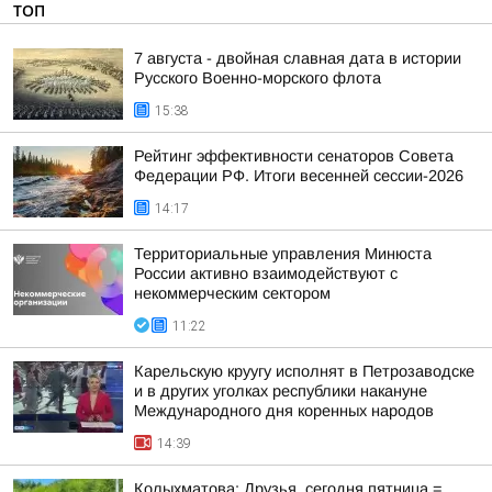
ТОП
7 августа - двойная славная дата в истории
Русского Военно-морского флота
15:38
Рейтинг эффективности сенаторов Совета
Федерации РФ. Итоги весенней сессии-2026
14:17
Территориальные управления Минюста
России активно взаимодействуют с
некоммерческим сектором
11:22
Карельскую круугу исполнят в Петрозаводске
и в других уголках республики накануне
Международного дня коренных народов
14:39
Колыхматова: Друзья, сегодня пятница =