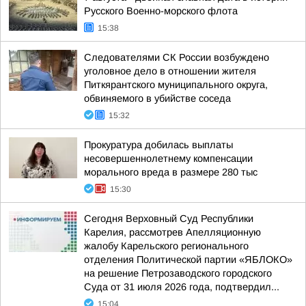
Русского Военно-морского флота
15:38
Следователями СК России возбуждено
уголовное дело в отношении жителя
Питкярантского муниципального округа,
обвиняемого в убийстве соседа
15:32
Прокуратура добилась выплаты
несовершеннолетнему компенсации
морального вреда в размере 280 тыс
15:30
Сегодня Верховный Суд Республики
Карелия, рассмотрев Апелляционную
жалобу Карельского регионального
отделения Политической партии «ЯБЛОКО»
на решение Петрозаводского городского
Суда от 31 июля 2026 года, подтвердил...
15:04