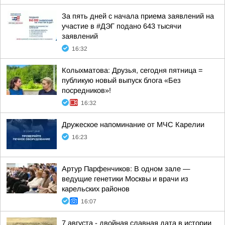
За пять дней с начала приема заявлений на
участие в #ДЭГ подано 643 тысячи
заявлений
16:32
Колыхматова: Друзья, сегодня пятница =
публикую новый выпуск блога «Без
посредников»!
16:32
Дружеское напоминание от МЧС Карелии
16:23
Артур Парфенчиков: В одном зале —
ведущие генетики Москвы и врачи из
карельских районов
16:07
7 августа - двойная славная дата в истории