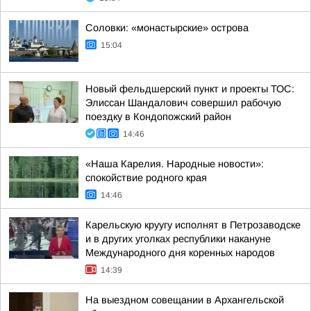
Соловки: «монастырские» острова
15:04
Новый фельдшерский пункт и проекты ТОС:
Элиссан Шандалович совершил рабочую
поездку в Кондопожский район
14:46
«Наша Карелия. Народные новости»:
спокойствие родного края
14:46
Карельскую круугу исполнят в Петрозаводске
и в других уголках республики накануне
Международного дня коренных народов
14:39
На выездном совещании в Архангельской