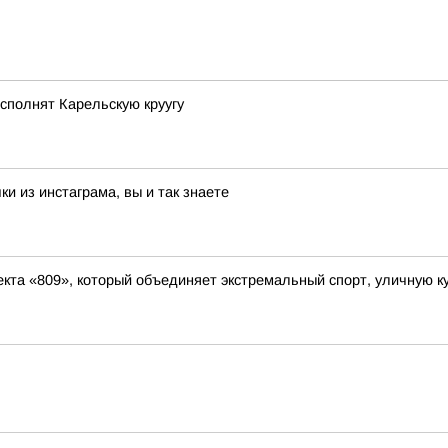
сполнят Карельскую круугу
и из инстаграма, вы и так знаете
кта «809», который объединяет экстремальный спорт, уличную ку