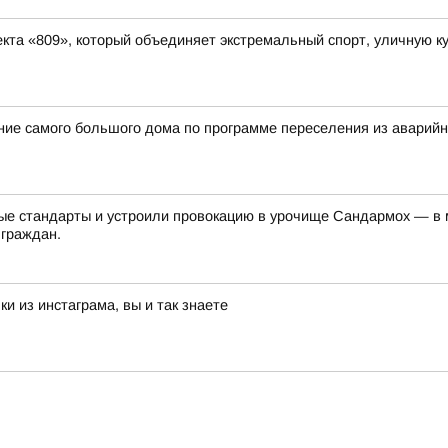
та «809», который объединяет экстремальный спорт, уличную ку
ение самого большого дома по программе переселения из аварий
е стандарты и устроили провокацию в урочище Сандармох — в ме
 граждан.
и из инстаграма, вы и так знаете