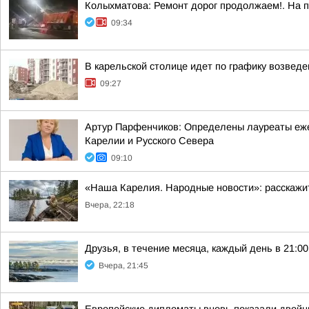
Колыхматова: Ремонт дорог продолжаем!. На 
09:34
В карельской столице идет по графику возвед
09:27
Артур Парфенчиков: Определены лауреаты ежег
Карелии и Русского Севера
09:10
«Наша Карелия. Народные новости»: расскажи
Вчера, 22:18
Друзья, в течение месяца, каждый день в 21:
Вчера, 21:45