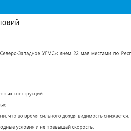
ловий
еверо-Западное УГМС»: днём 22 мая местами по Респ
енных конструкций.
ные.
ни, что во время сильного дождя видимость снижается.
одные условия и не превышай скорость.