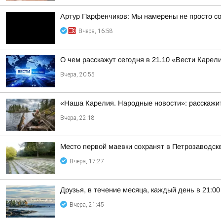
Артур Парфенчиков: Мы намерены не просто со
Вчера, 16:58
О чем расскажут сегодня в 21.10 «Вести Карел
Вчера, 20:55
«Наша Карелия. Народные новости»: расскажит
Вчера, 22:18
Место первой маевки сохранят в Петрозаводск
Вчера, 17:27
Друзья, в течение месяца, каждый день в 21:
Вчера, 21:45