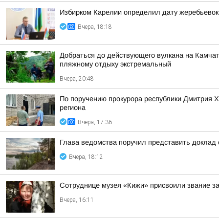
Избирком Карелии определил дату жеребьевок
Вчера, 18:18
Добраться до действующего вулкана на Камчат
пляжному отдыху экстремальный
Вчера, 20:48
По поручению прокурора республики Дмитрия 
региона
Вчера, 17:36
Глава ведомства поручил представить доклад 
Вчера, 18:12
Сотруднице музея «Кижи» присвоили звание за
Вчера, 16:11