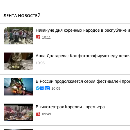
ЛЕНТА НОВОСТЕЙ
Накануне дня коренных народов в республике и
10:11
Анна Долгарева: Как фотографируют еду девочк
10:05
В России продолжается серия фестивалей прое
10:05
В кинотеатрах Карелии - премьера
09:49