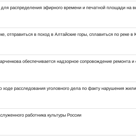
 для распределения эфирного времени и печатной площади на в
ке, отправиться в поход в Алтайские горы, сплавиться по реке 
Харченкова обеспечивается надзорное сопровождение ремонта и
о ходе расследования уголовного дела по факту нарушения жил
служенного работника культуры России