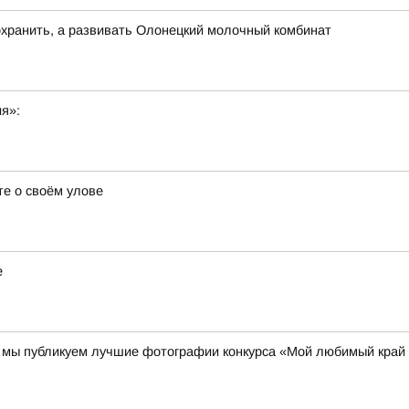
хранить, а развивать Олонецкий молочный комбинат
ия»:
е о своём улове
е
00 мы публикуем лучшие фотографии конкурса «Мой любимый край