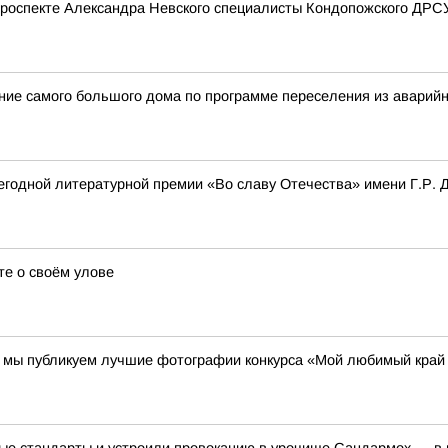
проспекте Александра Невского специалисты Кондопожского ДРСУ
ение самого большого дома по программе переселения из аварий
одной литературной премии «Во славу Отечества» имени Г.Р. Д
те о своём улове
00 мы публикуем лучшие фотографии конкурса «Мой любимый край