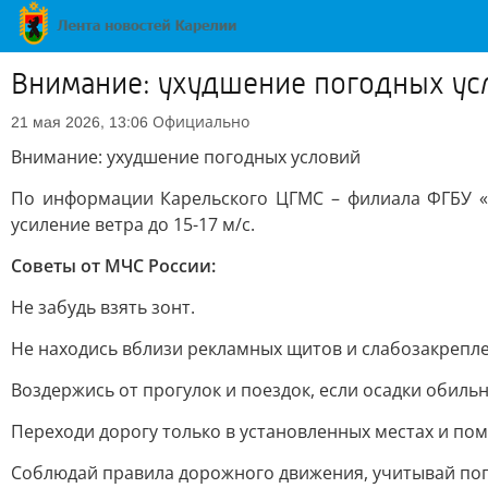
Внимание: ухудшение погодных ус
Официально
21 мая 2026, 13:06
Внимание: ухудшение погодных условий
По информации Карельского ЦГМС – филиала ФГБУ «С
усиление ветра до 15-17 м/с.
Советы от МЧС России:
Не забудь взять зонт.
Не находись вблизи рекламных щитов и слабозакрепл
Воздержись от прогулок и поездок, если осадки обиль
Переходи дорогу только в установленных местах и пом
Соблюдай правила дорожного движения, учитывай пог