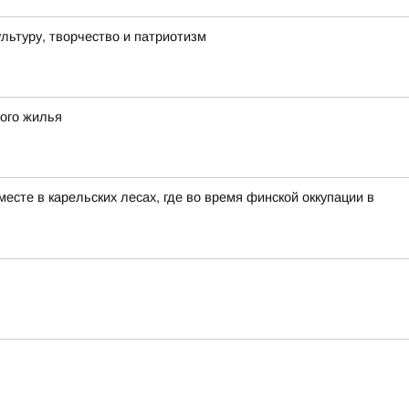
льтуру, творчество и патриотизм
ного жилья
сте в карельских лесах, где во время финской оккупации в