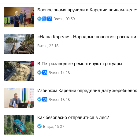
Боевое знамя вручили в Карелии воинам-жел
Вчера, 09:59
«Наша Карелия. Народные новости»: расскажит
Вчера, 22:18
В Петрозаводске ремонтируют тротуары
Вчера, 14:28
Избирком Карелии определил дату жеребьевок
Вчера, 18:18
Как безопасно отправиться в лес?
Вчера, 15:27