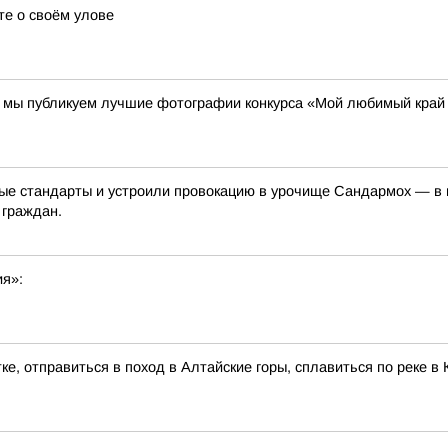
те о своём улове
00 мы публикуем лучшие фотографии конкурса «Мой любимый край
е стандарты и устроили провокацию в урочище Сандармох — в ме
 граждан.
ия»:
ке, отправиться в поход в Алтайские горы, сплавиться по реке 