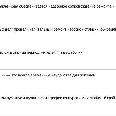
Харченкова обеспечивается надзорное сопровождение ремонта и
ых дел" провели капитальный ремонт насосной станции, обновил
еплом в зимний период жителей Птицефабрики
ций — это всегда временные неудобства для жителей
00 мы публикуем лучшие фотографии конкурса «Мой любимый край