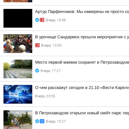
Артур Парфенчиков: Мы намерены не просто со
Вчера, 16:58
В урочище Сандармох прошли мероприятия с у
Вчера, 13:50
Место первой маевки сохранят в Петрозаводск
Вчера, 17:27
О чем расскажут сегодня в 21.10 «Вести Карел
Вчера, 20:55
В Петрозаводске открыли новый скейт-парк: 
Вчера, 15:27