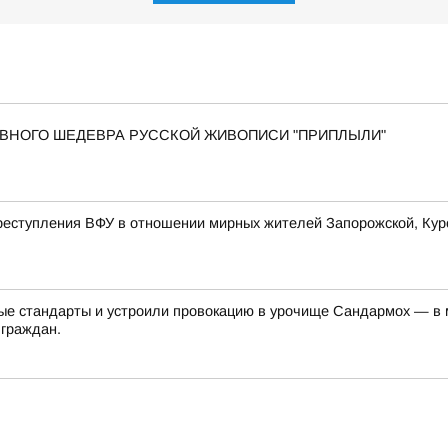
 ГЛАВНОГО ШЕДЕВРА РУССКОЙ ЖИВОПИСИ "ПРИПЛЫЛИ"
еступления ВФУ в отношении мирных жителей Запорожской, Курс
е стандарты и устроили провокацию в урочище Сандармох — в ме
 граждан.