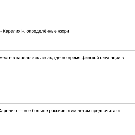
 - Карелия!», определённые жюри
сте в карельских лесах, где во время финской оккупации в
в Карелию — все больше россиян этим летом предпочитают