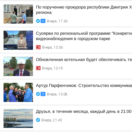
По поручению прокурора республики Дмитрия 
региона
Вчера, 17:36
Суоярви по региональной программе "Конкретн
видеонаблюдения в городском парке
Вчера, 13:36
Обновленная котельная будет обеспечивать т
Вчера, 13:19
Артур Парфенчиков: Строительство коммуника
Вчера, 13:08
Друзья, в течение месяца, каждый день в 21:
Вчера, 21:45