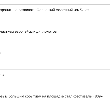
хранить, а развивать Олонецкий молочный комбинат
частием европейских дипломатов
е
ия»:
первым большим событием на площадке стал фестиваль «809»