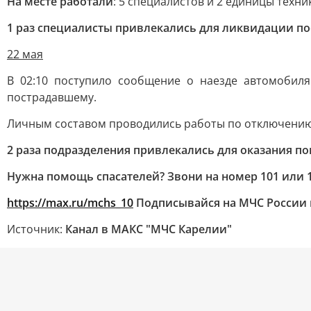
На месте работали
: 5 специалистов и 2 единицы техни
1 раз специалисты привлекались для ликвидации п
22 мая
В 02:10 поступило сообщение о наезде автомобиля
пострадавшему.
Личным составом проводились работы по отключению
2 раза подразделения привлекались для оказания п
Нужна помощь спасателей? Звони на номер 101 или 1
https://max.ru/mchs_10
Подписывайся на МЧС России
Источник:
Канал в МАКС "МЧС Карелии"