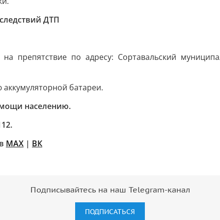
ки.
оследствий ДТП
 на препятствие по адресу: Сортавальский муниципа
 аккумуляторной батареи.
омощи населению.
12.
 в
MAX
|
ВК
Подписывайтесь на наш Telegram-канал
ПОДПИСАТЬСЯ