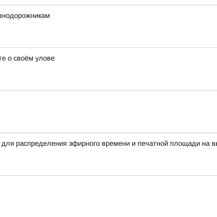
езнодорожникам
е о своём улове
 для распределения эфирного времени и печатной площади на в