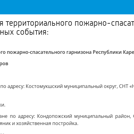
я территориального пожарно-спасат
вных события:
о пожарно-спасательного гарнизона Республики Каре
аров
 по адресу: Костомукшский муниципальный округ, СНТ «
ки.
ане по адресу: Кондопожский муниципальный район, С
яник и хозяйственная постройка.