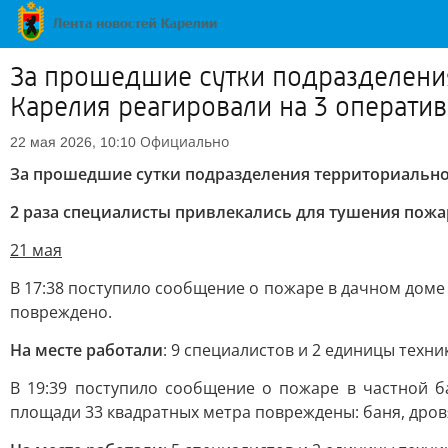
За прошедшие сутки подразделени
Карелия реагировали на 3 операти
Официально
22 мая 2026, 10:10
За прошедшие сутки подразделения территориальног
2 раза специалисты привлекались для тушения пож
21 мая
В 17:38 поступило сообщение о пожаре в дачном доме
повреждено.
На месте работали
: 9 специалистов и 2 единицы техни
В 19:39 поступило сообщение о пожаре в частной б
площади 33 квадратных метра повреждены: баня, дров