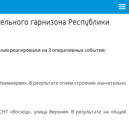
ельного гарнизона Республики
лия реагировали на 3 оперативных события:
Ниемиярви». В результате огнём строение значительно
НТ «Восход», улица Верхняя. В результате на общей