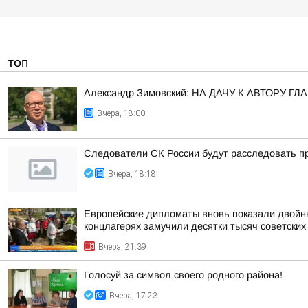
ТОП
Александр Зимовский: НА ДАЧУ К АВТОРУ
Вчера, 18:00
Следователи СК России будут расследовать пр
Вчера, 18:18
Европейские дипломаты вновь показали двойны
концлагерях замучили десятки тысяч советских
Вчера, 21:39
Голосуй за символ своего родного района!
Вчера, 17:23