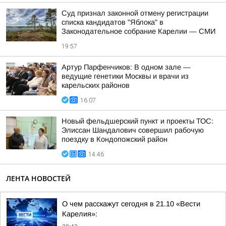
Суд признал законной отмену регистрации
списка кандидатов "Яблока" в
Законодательное собрание Карелии — СМИ
19:57
Артур Парфенчиков: В одном зале —
ведущие генетики Москвы и врачи из
карельских районов
16:07
Новый фельдшерский пункт и проекты ТОС:
Элиссан Шандалович совершил рабочую
поездку в Кондопожский район
14:46
ЛЕНТА НОВОСТЕЙ
О чем расскажут сегодня в 21.10 «Вести
Карелия»: