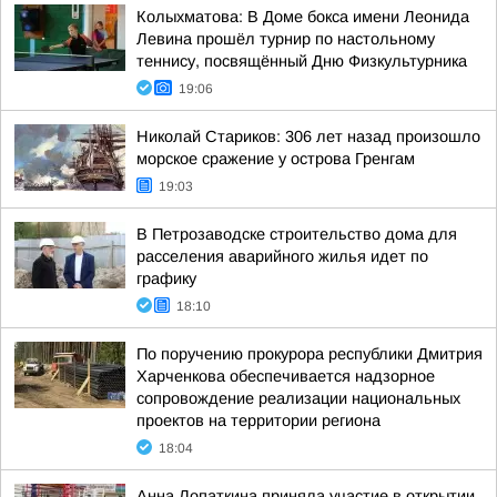
Колыхматова: В Доме бокса имени Леонида
Левина прошёл турнир по настольному
теннису, посвящённый Дню Физкультурника
19:06
Николай Стариков: 306 лет назад произошло
морское сражение у острова Гренгам
19:03
В Петрозаводске строительство дома для
расселения аварийного жилья идет по
графику
18:10
По поручению прокурора республики Дмитрия
Харченкова обеспечивается надзорное
сопровождение реализации национальных
проектов на территории региона
18:04
Анна Лопаткина приняла участие в открытии