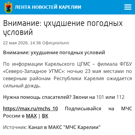
Внимание: ухудшение погодных
условий
Официально
22 мая 2026, 14:36
Внимание: ухудшение погодных условий
По информации Карельского ЦГМС – филиала ФГБУ
«Северо-Западное УГМС»: ночью 23 мая местами по
северным районам Республики Карелия ожидается
сильный дождь.
Нужна помощь спасателей? Звони на
101
или
112
https://max.ru/mchs_10
Подписывайся на МЧС
России в
MAX
|
ВК
Источник:
Канал в МАКС "МЧС Карелии"