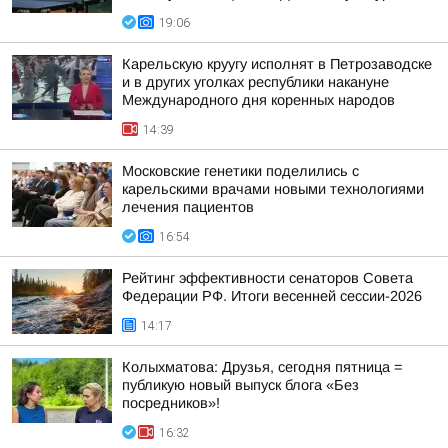
19:06
Карельскую круугу исполнят в Петрозаводске
и в других уголках республики накануне
Международного дня коренных народов
14:39
Московские генетики поделились с
карельскими врачами новыми технологиями
лечения пациентов
16:54
Рейтинг эффективности сенаторов Совета
Федерации РФ. Итоги весенней сессии-2026
14:17
Колыхматова: Друзья, сегодня пятница =
публикую новый выпуск блога «Без
посредников»!
16:32