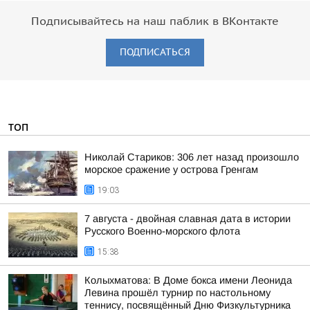
Подписывайтесь на наш паблик в ВКонтакте
ПОДПИСАТЬСЯ
ТОП
Николай Стариков: 306 лет назад произошло
морское сражение у острова Гренгам
19:03
7 августа - двойная славная дата в истории
Русского Военно-морского флота
15:38
Колыхматова: В Доме бокса имени Леонида
Левина прошёл турнир по настольному
теннису, посвящённый Дню Физкультурника