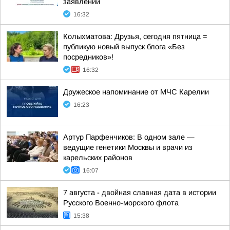
заявлений
16:32
Колыхматова: Друзья, сегодня пятница =
публикую новый выпуск блога «Без
посредников»!
16:32
Дружеское напоминание от МЧС Карелии
16:23
Артур Парфенчиков: В одном зале —
ведущие генетики Москвы и врачи из
карельских районов
16:07
7 августа - двойная славная дата в истории
Русского Военно-морского флота
15:38