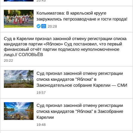
20:43
Колыхматова: В карельской крууге
закружились петрозаводчане и гости города!
20:28
Суд в Карелии признал законной отмену регистрации списка
кандидатов партии «Яблоко» Суд постановил, что первый
финансовый отчёт партии подписало неуполномоченное
лицо.//
СОЛОВЬЁВ
20:22
Суд признал законной отмену регистрации
списка кандидатов "Яблока" в
Законодательное собрание Карелии — СМИ
19:57
Суд признал законной отмену регистрации
списка кандидатов "Яблока" в Заксобрание
Карелии
19:48