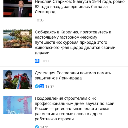
Николай Стариков: 9 августа 1944 года, ровно
82 года назад, завершилась битва за
Ленинград
10:05
Собираясь в Карелию, приготовьтесь к
настоящему гастрономическому
путешествию: суровая природа этого
живописного края щедро делится своими
дарами
10:11
Делегация Росгвардии почтила память
защитников Ленинграда
13:37
Поздравления строителям с их
профессиональным днем звучат по всей
России — региональные власти также
разместили теплые слова в адрес
работников отрасли
14:31