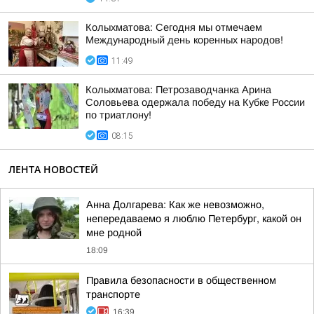
Колыхматова: Сегодня мы отмечаем
Международный день коренных народов!
11:49
Колыхматова: Петрозаводчанка Арина
Соловьева одержала победу на Кубке России
по триатлону!
08:15
ЛЕНТА НОВОСТЕЙ
Анна Долгарева: Как же невозможно,
непередаваемо я люблю Петербург, какой он
мне родной
18:09
Правила безопасности в общественном
транспорте
16:39