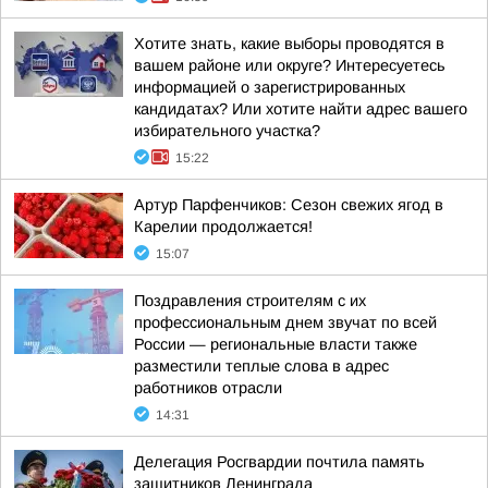
Хотите знать, какие выборы проводятся в
вашем районе или округе? Интересуетесь
информацией о зарегистрированных
кандидатах? Или хотите найти адрес вашего
избирательного участка?
15:22
Артур Парфенчиков: Сезон свежих ягод в
Карелии продолжается!
15:07
Поздравления строителям с их
профессиональным днем звучат по всей
России — региональные власти также
разместили теплые слова в адрес
работников отрасли
14:31
Делегация Росгвардии почтила память
защитников Ленинграда