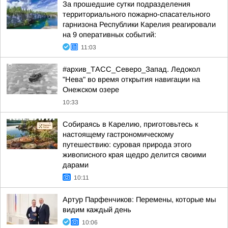
За прошедшие сутки подразделения
территориального пожарно-спасательного
гарнизона Республики Карелия реагировали
на 9 оперативных событий:
11:03
#архив_ТАСС_Северо_Запад. Ледокол
"Нева" во время открытия навигации на
Онежском озере
10:33
Собираясь в Карелию, приготовьтесь к
настоящему гастрономическому
путешествию: суровая природа этого
живописного края щедро делится своими
дарами
10:11
Артур Парфенчиков: Перемены, которые мы
видим каждый день
10:06