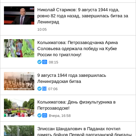
Николай Стариков: 9 августа 1944 года,
ровно 82 года назад, завершилась битва за
Ленинград
10:05
Колыхматова: Петрозаводчанка Арина
Соловьева одержала победу на Кубке
России по триатлону!
08:15
9 августа 1944 года завершилась
Ленинградская битва
07:06
Колыхматова: День физкультурника в
Петрозаводске!
Вчера, 16:58
Элиссан Шандалович в Паданах почтил
память бойцов Первой партизанской бригады