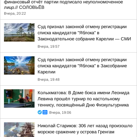
финансовый отчёт партии подписало неуполномоченное
лицо.//
СОЛОВЬЁВ
Вчера, 20:22
Суд признал законной отмену регистрации
списка кандидатов "Яблока" в
Законодательное собрание Карелии — СМИ
Вчера, 19:57
Суд признал законной отмену регистрации
списка кандидатов "Яблока" в Заксобрание
Карелии
Вчера, 19:48
Колыхматова: В Доме бокса имени Леонида
Левина прошёл турнир по настольному
теннису, посвящённый Дню Физкультурника
Вчера, 19:06
Николай Стариков: 306 лет назад произошло
морское сражение у острова Гренгам