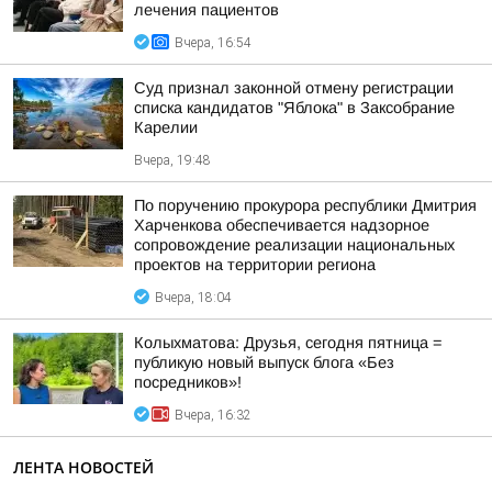
лечения пациентов
Вчера, 16:54
Суд признал законной отмену регистрации
списка кандидатов "Яблока" в Заксобрание
Карелии
Вчера, 19:48
По поручению прокурора республики Дмитрия
Харченкова обеспечивается надзорное
сопровождение реализации национальных
проектов на территории региона
Вчера, 18:04
Колыхматова: Друзья, сегодня пятница =
публикую новый выпуск блога «Без
посредников»!
Вчера, 16:32
ЛЕНТА НОВОСТЕЙ