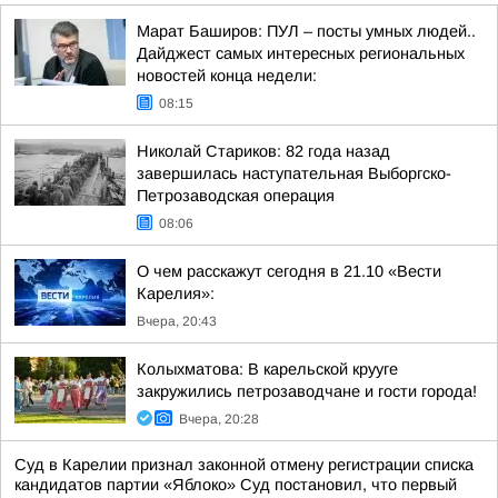
Марат Баширов: ПУЛ – посты умных людей..
Дайджест самых интересных региональных
новостей конца недели:
08:15
Николай Стариков: 82 года назад
завершилась наступательная Выборгско-
Петрозаводская операция
08:06
О чем расскажут сегодня в 21.10 «Вести
Карелия»:
Вчера, 20:43
Колыхматова: В карельской крууге
закружились петрозаводчане и гости города!
Вчера, 20:28
Суд в Карелии признал законной отмену регистрации списка
кандидатов партии «Яблоко» Суд постановил, что первый