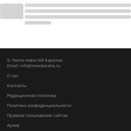
© Лента новостей Карелии
Email:
info@newskarelia.ru
О нас
Контакты
Редакционная политика
Политика конфиденциальности
Правила пользования сайтом
Архив