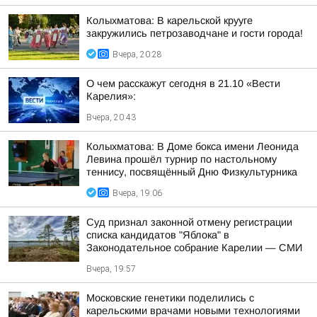
Колыхматова: В карельской крууге
закружились петрозаводчане и гости города!
Вчера, 20:28
О чем расскажут сегодня в 21.10 «Вести
Карелия»:
Вчера, 20:43
Колыхматова: В Доме бокса имени Леонида
Левина прошёл турнир по настольному
теннису, посвящённый Дню Физкультурника
Вчера, 19:06
Суд признал законной отмену регистрации
списка кандидатов "Яблока" в
Законодательное собрание Карелии — СМИ
Вчера, 19:57
Московские генетики поделились с
карельскими врачами новыми технологиями