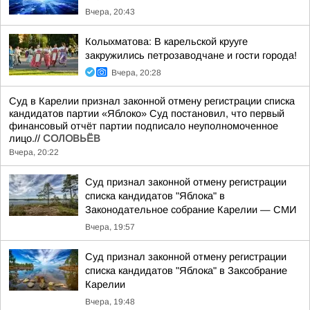
Вчера, 20:43
Колыхматова: В карельской крууге
закружились петрозаводчане и гости города!
Вчера, 20:28
Суд в Карелии признал законной отмену регистрации списка
кандидатов партии «Яблоко» Суд постановил, что первый
финансовый отчёт партии подписало неуполномоченное
лицо.//
СОЛОВЬЁВ
Вчера, 20:22
Суд признал законной отмену регистрации
списка кандидатов "Яблока" в
Законодательное собрание Карелии — СМИ
Вчера, 19:57
Суд признал законной отмену регистрации
списка кандидатов "Яблока" в Заксобрание
Карелии
Вчера, 19:48