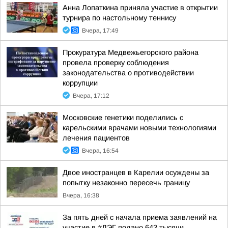
Анна Лопаткина приняла участие в открытии
турнира по настольному теннису
Вчера, 17:49
Прокуратура Медвежьегорского района
провела проверку соблюдения
законодательства о противодействии
коррупции
Вчера, 17:12
Московские генетики поделились с
карельскими врачами новыми технологиями
лечения пациентов
Вчера, 16:54
Двое иностранцев в Карелии осуждены за
попытку незаконно пересечь границу
Вчера, 16:38
За пять дней с начала приема заявлений на
участие в #ДЭГ подано 643 тысячи