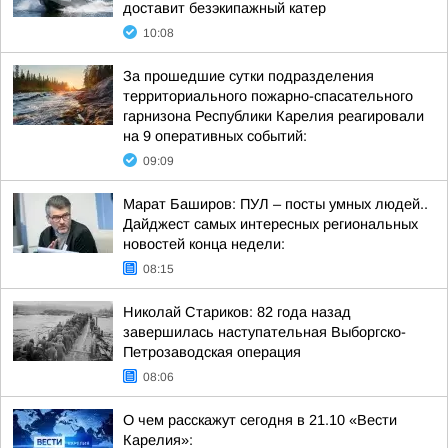
доставит безэкипажный катер
10:08
За прошедшие сутки подразделения
территориального пожарно-спасательного
гарнизона Республики Карелия реагировали
на 9 оперативных событий:
09:09
Марат Баширов: ПУЛ – посты умных людей..
Дайджест самых интересных региональных
новостей конца недели:
08:15
Николай Стариков: 82 года назад
завершилась наступательная Выборгско-
Петрозаводская операция
08:06
О чем расскажут сегодня в 21.10 «Вести
Карелия»: