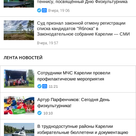
теннису, посвящённый Дню Физкультурника
Вчера, 19:06
Суд признал законной отмену регистрации
списка кандидатов "Яблока" в
Законодательное собрание Карелии — СМИ
Вчера, 19:57
ЛЕНТА НОВОСТЕЙ
Сотрудники МЧС Карелии провели
профилактические мероприятия
11:21
Артур Парфенчиков: Сегодня День
физкультурника!
10:10
В труднодоступные районы Карелии
избирательные бюллетени и документацию