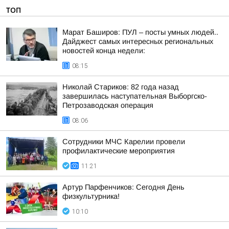
ТОП
Марат Баширов: ПУЛ – посты умных людей..
Дайджест самых интересных региональных
новостей конца недели:
08:15
Николай Стариков: 82 года назад
завершилась наступательная Выборгско-
Петрозаводская операция
08:06
Сотрудники МЧС Карелии провели
профилактические мероприятия
11:21
Артур Парфенчиков: Сегодня День
физкультурника!
10:10