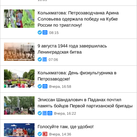
Колыхматова: Петрозаводчанка Арина
Соловьева одержала победу на Кубке
России по триатлону!
08:15
9 августа 1944 года завершилась
Ленинградская битва
07:06
Колыхматова: День физкультурника в
Петрозаводске!
Вчера, 16:58
Элиссан Шандалович в Паданах почтил
память бойцов Первой партизанской бригады
Вчера, 16:22
Голосуйте там, где удобно!
Вчера, 14:36