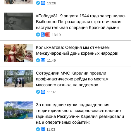
13:28
#Победа81. 9 августа 1944 года завершилась
Выборгско-Петрозаводская стратегическая
наступательная операция Красной армии
13:19
Колыхматова: Сегодня мы отмечаем
Международный день коренных народов!
11:49
Сотрудники МЧС Карелии провели
профилактические рейды по местам
массового отдыха на водоемах
11:07
За прошедшие сутки подразделения
территориального пожарно-спасательного
гарнизона Республики Карелия реагировали
на 9 оперативных событий:
11:03