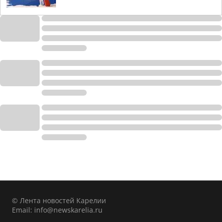
© Лента новостей Карелии
Email:
info@newskarelia.ru