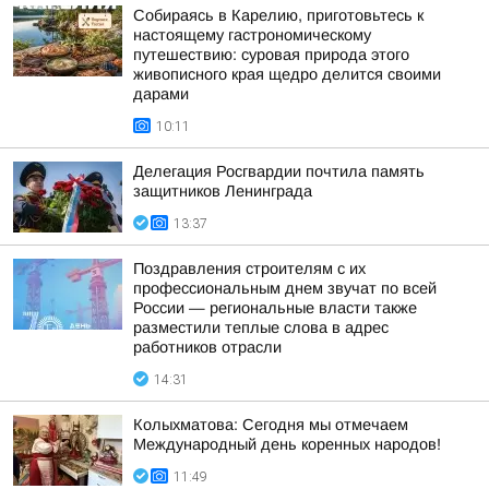
Собираясь в Карелию, приготовьтесь к
настоящему гастрономическому
путешествию: суровая природа этого
живописного края щедро делится своими
дарами
10:11
Делегация Росгвардии почтила память
защитников Ленинграда
13:37
Поздравления строителям с их
профессиональным днем звучат по всей
России — региональные власти также
разместили теплые слова в адрес
работников отрасли
14:31
Колыхматова: Сегодня мы отмечаем
Международный день коренных народов!
11:49