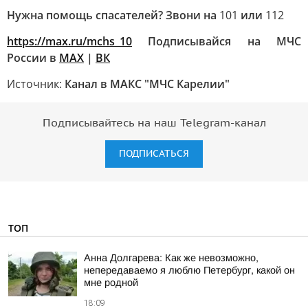
Нужна помощь спасателей? Звони на
101
или
112
https://max.ru/mchs_10
Подписывайся на МЧС
России в
MAX
|
ВК
Источник:
Канал в МАКС "МЧС Карелии"
Подписывайтесь на наш Telegram-канал
ПОДПИСАТЬСЯ
ТОП
Анна Долгарева: Как же невозможно,
непередаваемо я люблю Петербург, какой он
мне родной
18:09