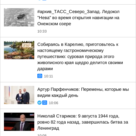
#архив_ТАСС_Северо_Запад. Ледокол
"Нева" во время открытия навигации на
Онежском озере
10:33
Собираясь в Карелию, приготовьтесь к
настоящему гастрономическому
путешествию: суровая природа этого
живописного края щедро делится своими
дарами
10:11
Артур Парфенчиков: Перемены, которые мы
видим каждый день
10:06
Николай Стариков: 9 августа 1944 года,
ровно 82 года назад, завершилась битва за
Ленинград
10:05