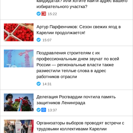
кандидатах? Или хотите найти адрес вашего
избирательного участка?
15:22
Артур Парфенчиков: Сезон свежих ягод в
Карелии продолжается!
15:07
Поздравления строителям с их
профессиональным днем звучат по всей
России — региональные власти также
разместили теплые слова в адрес
работников отрасли
14:31
Делегация Росгвардии почтила память
защитников Ленинграда
13:37
Организаторы выборов проводят встречи с
трудовыми коллективами Карелии