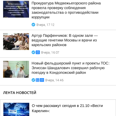
Прокуратура Медвежьегорского района
провела проверку соблюдения
законодательства о противодействии
коррупции
Вчера, 17:12
Артур Парфенчиков: В одном зале —
ведущие генетики Москвы и врачи из
карельских районов
Вчера, 16:07
Новый фельдшерский пункт и проекты ТОС:
Элиссан Шандалович совершил рабочую
поездку в Кондопожский район
Вчера, 14:46
ЛЕНТА НОВОСТЕЙ
О чем расскажут сегодня в 21.10 «Вести
Карелия»: