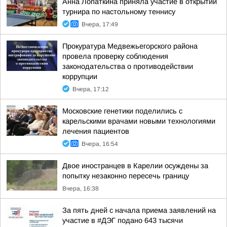
Анна Лопаткина приняла участие в открытии
турнира по настольному теннису
Вчера, 17:49
Прокуратура Медвежьегорского района
провела проверку соблюдения
законодательства о противодействии
коррупции
Вчера, 17:12
Московские генетики поделились с
карельскими врачами новыми технологиями
лечения пациентов
Вчера, 16:54
Двое иностранцев в Карелии осуждены за
попытку незаконно пересечь границу
Вчера, 16:38
За пять дней с начала приема заявлений на
участие в #ДЭГ подано 643 тысячи