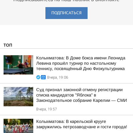
ПОДПИСАТЬСЯ
ТОП
Колыхматова: В Доме бокса имени Леонида
Левина прошёл турнир по настольному
теннису, посвящённый Дню Физкультурника
Вчера, 19:06
Суд признал законной отмену регистрации
списка кандидатов "Яблока" в
Законодательное собрание Карелии — СМИ
Вчера, 19:57
Колыхматова: В карельской крууге
закружились петрозаводчане и гости города!