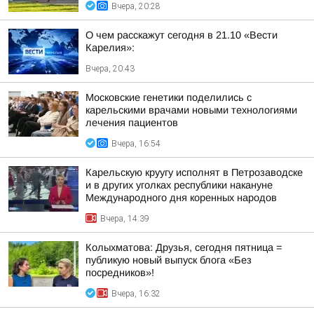
Вчера, 20:28
О чем расскажут сегодня в 21.10 «Вести
Карелия»:
Вчера, 20:43
Московские генетики поделились с
карельскими врачами новыми технологиями
лечения пациентов
Вчера, 16:54
Карельскую круугу исполнят в Петрозаводске
и в других уголках республики накануне
Международного дня коренных народов
Вчера, 14:39
Колыхматова: Друзья, сегодня пятница =
публикую новый выпуск блога «Без
посредников»!
Вчера, 16:32