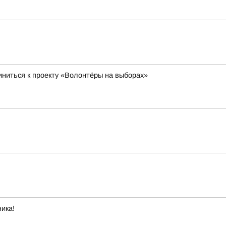
ниться к проекту «Волонтёры на выборах»
ика!