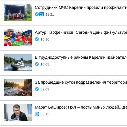
Сотрудники МЧС Карелии провели профилакти
11:21
Артур Парфенчиков: Сегодня День физкультурн
10:10
В труднодоступные районы Карелии избирател
10:08
За прошедшие сутки подразделения территориа
09:09
Марат Баширов: ПУЛ – посты умных людей.. Да
08:15