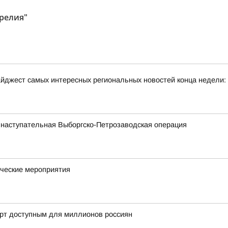
релия"
йджест самых интересных региональных новостей конца недели:
 наступательная Выборгско-Петрозаводская операция
ческие мероприятия
орт доступным для миллионов россиян