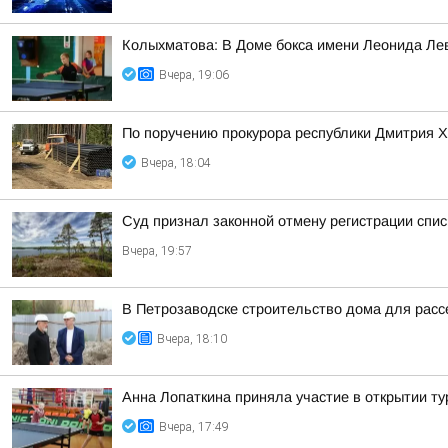
Колыхматова: В Доме бокса имени Леонида Ле
Вчера, 19:06
По поручению прокурора республики Дмитрия Х
Вчера, 18:04
Суд признал законной отмену регистрации спи
Вчера, 19:57
В Петрозаводске строительство дома для расс
Вчера, 18:10
Анна Лопаткина приняла участие в открытии ту
Вчера, 17:49