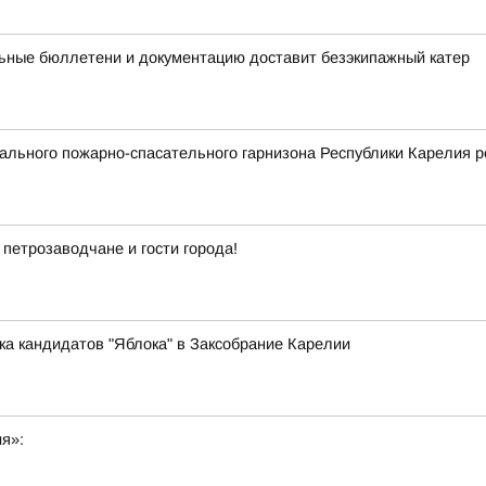
ьные бюллетени и документацию доставит безэкипажный катер
льного пожарно-спасательного гарнизона Республики Карелия р
 петрозаводчане и гости города!
ка кандидатов "Яблока" в Заксобрание Карелии
ия»: