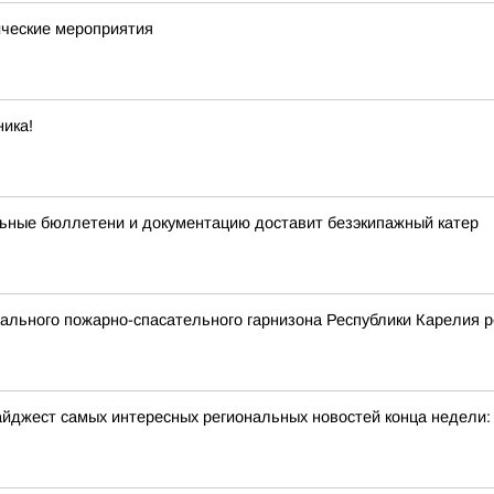
ческие мероприятия
ика!
ьные бюллетени и документацию доставит безэкипажный катер
льного пожарно-спасательного гарнизона Республики Карелия р
йджест самых интересных региональных новостей конца недели: