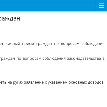
граждан
едет личный прием граждан по вопросам соблюдения
 граждан по вопросам соблюдения законодательства в
ть на руках заявление с указанием основных доводов,