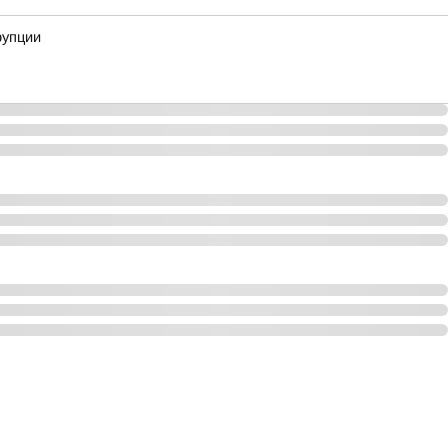
рупции