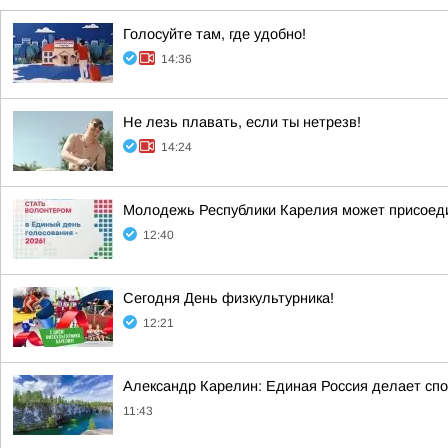
Голосуйте там, где удобно!
14:36
Не лезь плавать, если ты нетрезв!
14:24
Молодежь Республики Карелия может присоеди
12:40
Сегодня День физкультурника!
12:21
Александр Карелин: Единая Россия делает сп
11:43