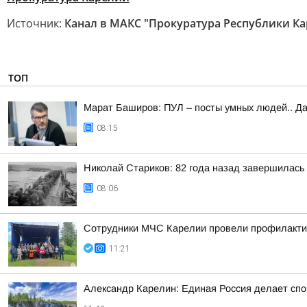
Источник:
Канал в МАКС "Прокуратура Республики Ка
ТОП
Марат Баширов: ПУЛ – посты умных людей.. Да
08:15
Николай Стариков: 82 года назад завершилась
08:06
Сотрудники МЧС Карелии провели профилакти
11:21
Александр Карелин: Единая Россия делает сп