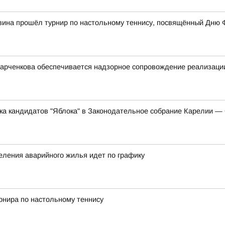
вина прошёл турнир по настольному теннису, посвящённый Дню 
арченкова обеспечивается надзорное сопровождение реализации
ска кандидатов "Яблока" в Законодательное собрание Карелии 
еления аварийного жилья идет по графику
рнира по настольному теннису