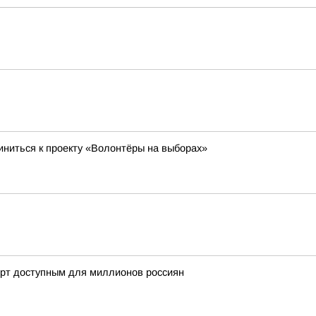
ниться к проекту «Волонтёры на выборах»
орт доступным для миллионов россиян