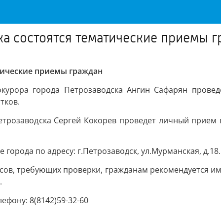
ка состоятся тематические приемы 
атические приемы граждан
рокурора города Петрозаводска Ангин Сафарян пров
тков.
 Петрозаводска Сергей Кокорев проведет личный прием
города по адресу: г.Петрозаводск, ул.Мурманская, д.18.
ов, требующих проверки, гражданам рекомендуется име
.
ефону: 8(8142)59-32-60