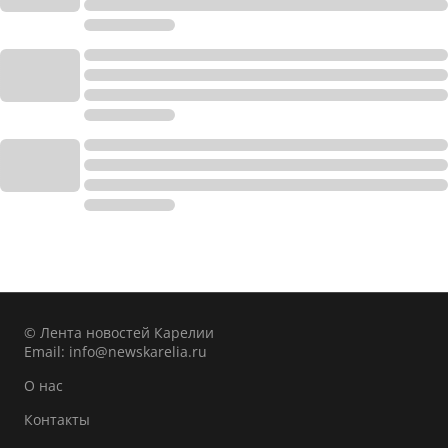
© Лента новостей Карелии
Email:
info@newskarelia.ru
О нас
Контакты