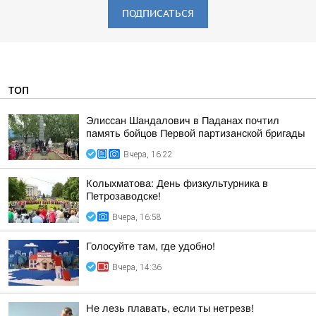
ПОДПИСАТЬСЯ
ТОП
Элиссан Шандалович в Паданах почтил
память бойцов Первой партизанской бригады
Вчера, 16:22
Колыхматова: День физкультурника в
Петрозаводске!
Вчера, 16:58
Голосуйте там, где удобно!
Вчера, 14:36
Не лезь плавать, если ты нетрезв!