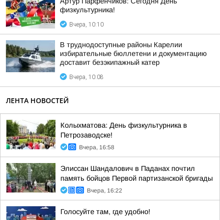
Артур Парфенчиков: Сегодня День
физкультурника!
Вчера, 10:10
В труднодоступные районы Карелии
избирательные бюллетени и документацию
доставит безэкипажный катер
Вчера, 10:08
ЛЕНТА НОВОСТЕЙ
Колыхматова: День физкультурника в
Петрозаводске!
Вчера, 16:58
Элиссан Шандалович в Паданах почтил
память бойцов Первой партизанской бригады
Вчера, 16:22
Голосуйте там, где удобно!