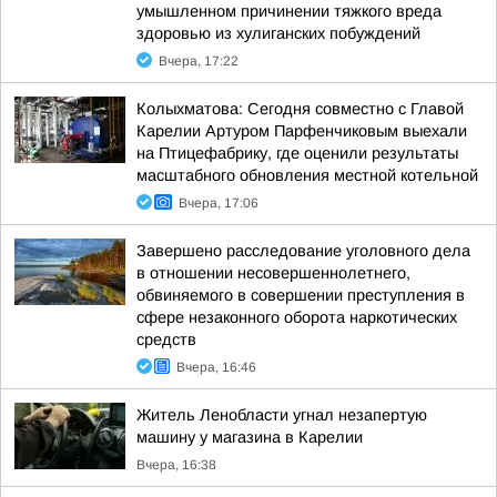
умышленном причинении тяжкого вреда
здоровью из хулиганских побуждений
Вчера, 17:22
Колыхматова: Сегодня совместно с Главой
Карелии Артуром Парфенчиковым выехали
на Птицефабрику, где оценили результаты
масштабного обновления местной котельной
Вчера, 17:06
Завершено расследование уголовного дела
в отношении несовершеннолетнего,
обвиняемого в совершении преступления в
сфере незаконного оборота наркотических
средств
Вчера, 16:46
Житель Ленобласти угнал незапертую
машину у магазина в Карелии
Вчера, 16:38