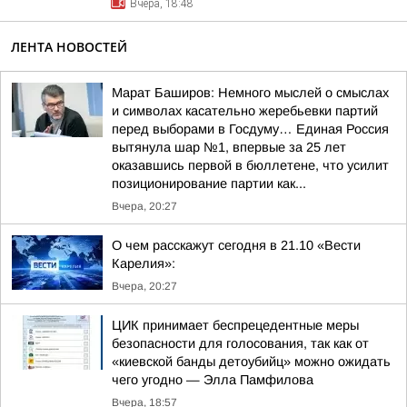
Вчера, 18:48
ЛЕНТА НОВОСТЕЙ
Марат Баширов: Немного мыслей о смыслах
и символах касательно жеребьевки партий
перед выборами в Госдуму… Единая Россия
вытянула шар №1, впервые за 25 лет
оказавшись первой в бюллетене, что усилит
позиционирование партии как...
Вчера, 20:27
О чем расскажут сегодня в 21.10 «Вести
Карелия»:
Вчера, 20:27
ЦИК принимает беспрецедентные меры
безопасности для голосования, так как от
«киевской банды детоубийц» можно ожидать
чего угодно — Элла Памфилова
Вчера, 18:57