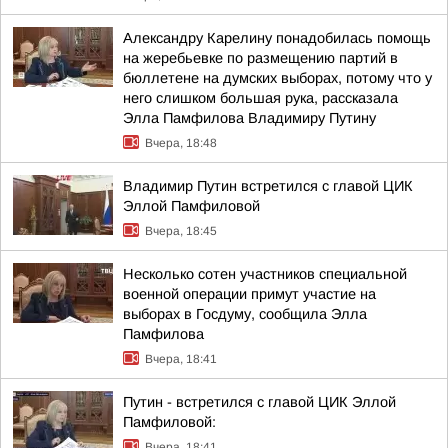
Александру Карелину понадобилась помощь
на жеребьевке по размещению партий в
бюллетене на думских выборах, потому что у
него слишком большая рука, рассказала
Элла Памфилова Владимиру Путину
Вчера, 18:48
Владимир Путин встретился с главой ЦИК
Эллой Памфиловой
Вчера, 18:45
Несколько сотен участников специальной
военной операции примут участие на
выборах в Госдуму, сообщила Элла
Памфилова
Вчера, 18:41
Путин - встретился с главой ЦИК Эллой
Памфиловой:
Вчера, 18:41