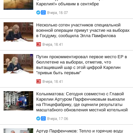
Карелия!» объявим в сентябре
Вчера, 18:07
Несколько сотен участников специальной
военной операции примут участие на выборах
в Госдуму, сообщила Элла Памфилова
Вчера, 18:41
Путин прокомментировал первое место ЕР в
бюллетене на выборах, отметив, что
вытащивший шар с этой цифрой Карелин
"привык быть первым"
Вчера, 18:41
Колыхматова: Сегодня совместно с Главой
Карелии Артуром Парфенчиковым выехали
на Птицефабрику, где оценили результаты
масштабного обновления местной котельной
Вчера, 17:06
Артур Парфенчиков: Тепло и горячую воду