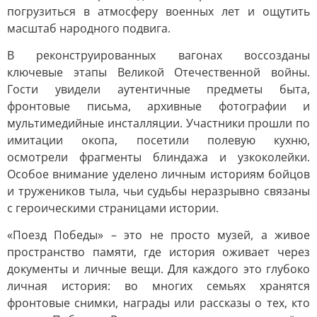
погрузиться в атмосферу военных лет и ощутить
масштаб народного подвига.
В реконструированных вагонах воссозданы
ключевые этапы Великой Отечественной войны.
Гости увидели аутентичные предметы быта,
фронтовые письма, архивные фотографии и
мультимедийные инсталляции. Участники прошли по
имитации окопа, посетили полевую кухню,
осмотрели фрагменты блиндажа и узкоколейки.
Особое внимание уделено личным историям бойцов
и тружеников тыла, чьи судьбы неразрывно связаны
с героическими страницами истории.
«Поезд Победы» – это не просто музей, а живое
пространство памяти, где история оживает через
документы и личные вещи. Для каждого это глубоко
личная история: во многих семьях хранятся
фронтовые снимки, награды или рассказы о тех, кто