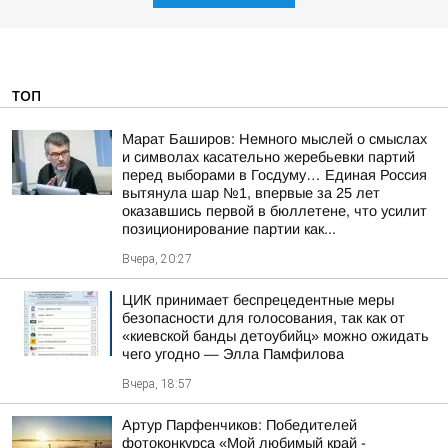
ТОП
Марат Баширов: Немного мыслей о смыслах
и символах касательно жеребьевки партий
перед выборами в Госдуму… Единая Россия
вытянула шар №1, впервые за 25 лет
оказавшись первой в бюллетене, что усилит
позиционирование партии как...
Вчера, 20:27
ЦИК принимает беспрецедентные меры
безопасности для голосования, так как от
«киевской банды детоубийц» можно ожидать
чего угодно — Элла Памфилова
Вчера, 18:57
Артур Парфенчиков: Победителей
фотоконкурса «Мой любимый край -