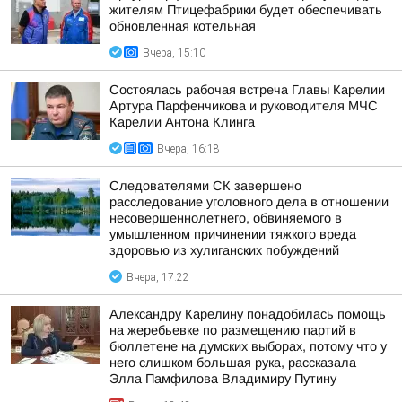
жителям Птицефабрики будет обеспечивать
обновленная котельная
Вчера, 15:10
Состоялась рабочая встреча Главы Карелии
Артура Парфенчикова и руководителя МЧС
Карелии Антона Клинга
Вчера, 16:18
Следователями СК завершено
расследование уголовного дела в отношении
несовершеннолетнего, обвиняемого в
умышленном причинении тяжкого вреда
здоровью из хулиганских побуждений
Вчера, 17:22
Александру Карелину понадобилась помощь
на жеребьевке по размещению партий в
бюллетене на думских выборах, потому что у
него слишком большая рука, рассказала
Элла Памфилова Владимиру Путину