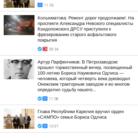
11:36
Колыхматова: Ремонт дорог продолжаем!. На
проспекте Александра Невского специалисты
Кондопожского ДРСУ приступили к
фрезерованию старого асфальтового
покрытия
09:34
Артур Парфенчиков: В Петрозаводске
прошел торжественный вечер, посвященный
100-летию Бориса Наумовича Одлиса —
человека, который четверть века руководил
Онежским тракторным заводом и во многом
определил судьбу нашего...
11:08
Глава Республики Карелия вручил орден
«САМПО» семье Бориса Одлиса
10:57