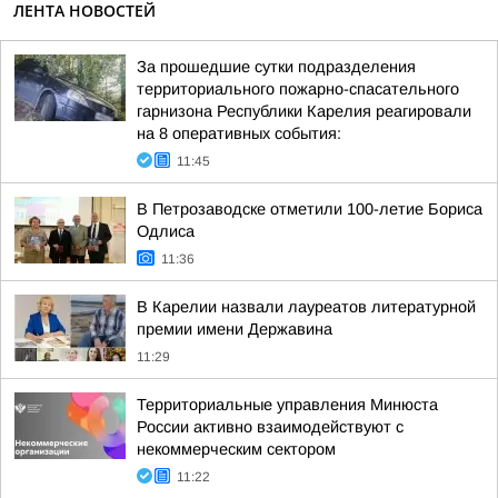
ЛЕНТА НОВОСТЕЙ
За прошедшие сутки подразделения
территориального пожарно-спасательного
гарнизона Республики Карелия реагировали
на 8 оперативных события:
11:45
В Петрозаводске отметили 100-летие Бориса
Одлиса
11:36
В Карелии назвали лауреатов литературной
премии имени Державина
11:29
Территориальные управления Минюста
России активно взаимодействуют с
некоммерческим сектором
11:22