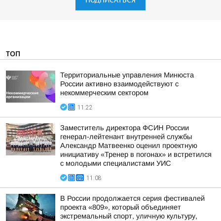
ПОДПИСАТЬСЯ
ТОП
Территориальные управления Минюста
России активно взаимодействуют с
некоммерческим сектором
11:22
Заместитель директора ФСИН России
генерал-лейтенант внутренней службы
Александр Матвеенко оценил проектную
инициативу «Тренер в погонах» и встретился
с молодыми специалистами УИС
11:08
В России продолжается серия фестивалей
проекта «809», который объединяет
экстремальный спорт, уличную культуру,