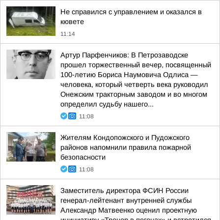
Не справился с управлением и оказался в
кювете
11:14
Артур Парфенчиков: В Петрозаводске
прошел торжественный вечер, посвященный
100-летию Бориса Наумовича Одлиса —
человека, который четверть века руководил
Онежским тракторным заводом и во многом
определил судьбу нашего...
11:08
Жителям Кондопожского и Пудожского
районов напомнили правила пожарной
безопасности
11:08
Заместитель директора ФСИН России
генерал-лейтенант внутренней службы
Александр Матвеенко оценил проектную