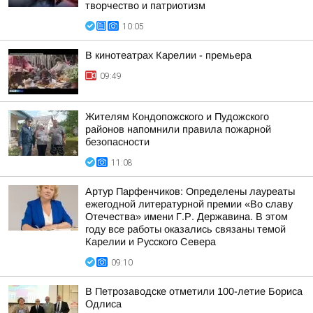
творчество и патриотизм
10:05
В кинотеатрах Карелии - премьера
09:49
Жителям Кондопожского и Пудожского
районов напомнили правила пожарной
безопасности
11:08
Артур Парфенчиков: Определены лауреаты
ежегодной литературной премии «Во славу
Отечества» имени Г.Р. Державина. В этом
году все работы оказались связаны темой
Карелии и Русского Севера
09:10
В Петрозаводске отметили 100-летие Бориса
Одлиса