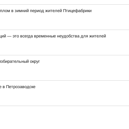
еплом в зимний период жителей Птицефабрики
ций — это всегда временные неудобства для жителей
избирательный округ
е в Петрозаводске