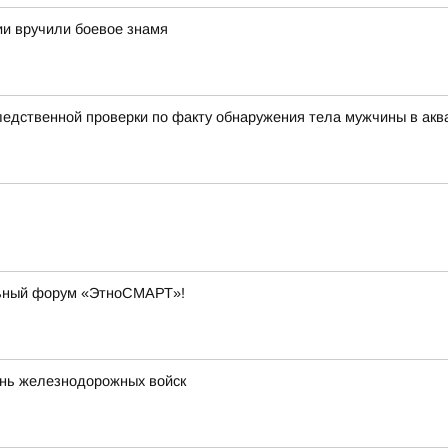
и вручили боевое знамя
едственной проверки по факту обнаружения тела мужчины в акв
льный форум «ЭтноСМАРТ»!
ень железнодорожных войск