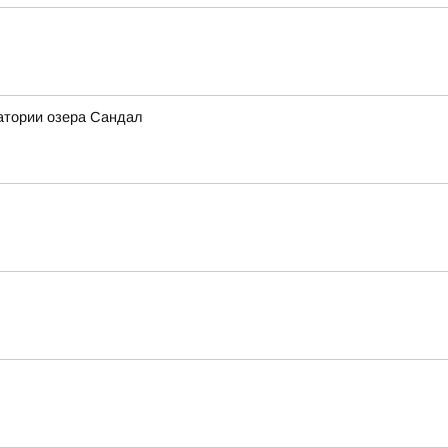
атории озера Сандал