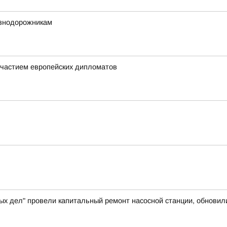
езнодорожникам
частием европейских дипломатов
ых дел" провели капитальный ремонт насосной станции, обновил