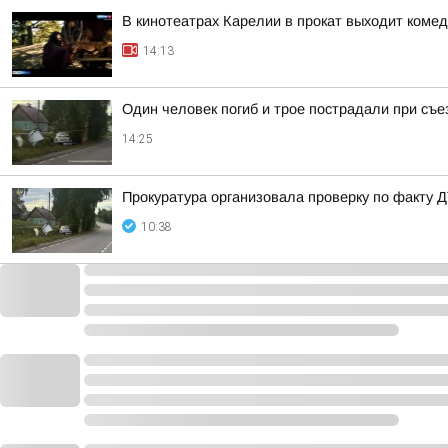
В кинотеатрах Карелии в прокат выходит коме
14:13
Один человек погиб и трое пострадали при съе
14:25
Прокуратура организовала проверку по факту Д
10:38