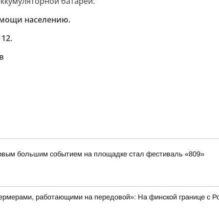
ккумуляторной батареи.
омощи населению.
12.
в
первым большим событием на площадке стал фестиваль «809»
рмерами, работающими на передовой»: На финской границе с Ро