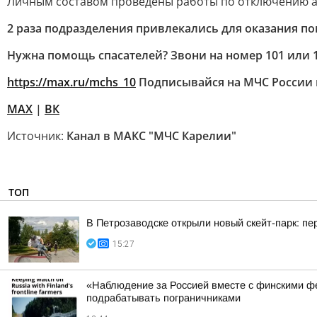
Личным составом проведены работы по отключению а
2 раза подразделения привлекались для оказания п
Нужна помощь спасателей? Звони на номер 101 или 1
https://max.ru/mchs_10
Подписывайся на МЧС России 
MAX
|
ВК
Источник:
Канал в МАКС "МЧС Карелии"
ТОП
В Петрозаводске открыли новый скейт-парк: 
15:27
«Наблюдение за Россией вместе с финскими фе
подрабатывать пограничниками