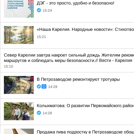
ДЭГ - это просто, удобно и безопасно!
15:24
«Наша Карелия. Народные новости»: Стихотво
15:21
Север Карелии завтра накроет сильный дождь Жителям рекоме
маршрутов и соблюдать меры безопасности.//
Вести - Карелия
15:10
В Петрозаводске ремонтируют тротуары
14:28
Колыхматова: О развитии Первомайского райо
14:28
Продажа пива подростку в Петрозаводске обош