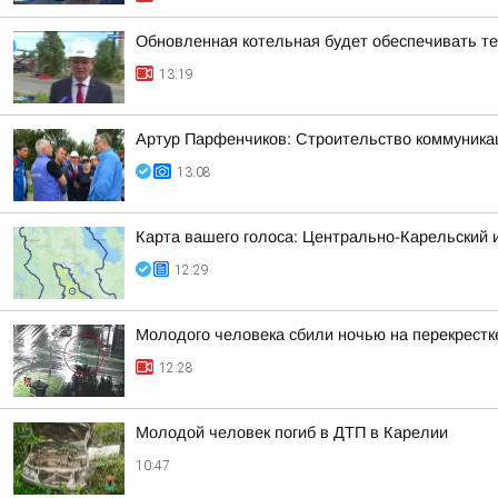
Обновленная котельная будет обеспечивать т
13:19
Артур Парфенчиков: Строительство коммуника
13:08
Карта вашего голоса: Центрально-Карельский 
12:29
Молодого человека сбили ночью на перекрестк
12:28
Молодой человек погиб в ДТП в Карелии
10:47