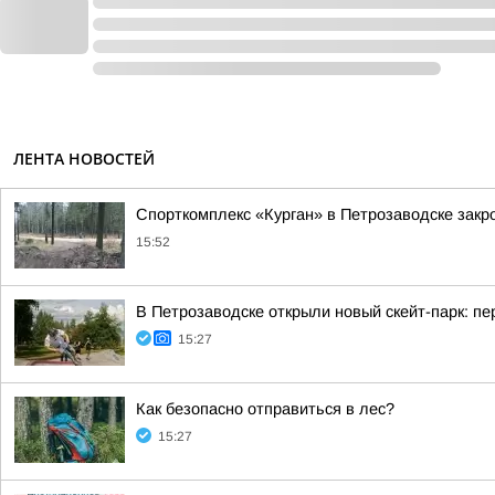
ЛЕНТА НОВОСТЕЙ
Спорткомплекс «Курган» в Петрозаводске закро
15:52
В Петрозаводске открыли новый скейт-парк: 
15:27
Как безопасно отправиться в лес?
15:27