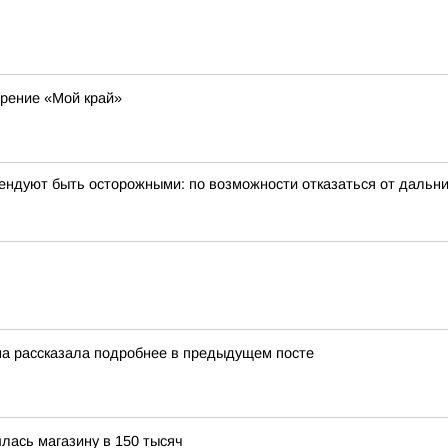
рение «Мой край»
ндуют быть осторожными: по возможности отказаться от дальни
на рассказала подробнее в предыдущем посте
лась магазину в 150 тысяч