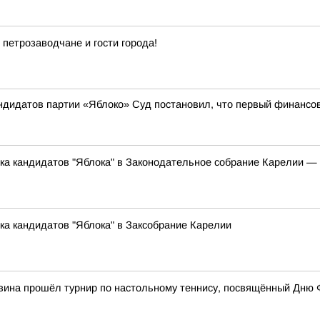
 петрозаводчане и гости города!
андидатов партии «Яблоко» Суд постановил, что первый финансо
ска кандидатов "Яблока" в Законодательное собрание Карелии 
ка кандидатов "Яблока" в Заксобрание Карелии
вина прошёл турнир по настольному теннису, посвящённый Дню 