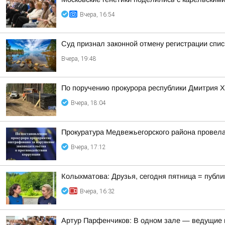
Вчера, 16:54
Суд признал законной отмену регистрации спис
Вчера, 19:48
По поручению прокурора республики Дмитрия Х
Вчера, 18:04
Прокуратура Медвежьегорского района провела
Вчера, 17:12
Колыхматова: Друзья, сегодня пятница = публи
Вчера, 16:32
Артур Парфенчиков: В одном зале — ведущие г