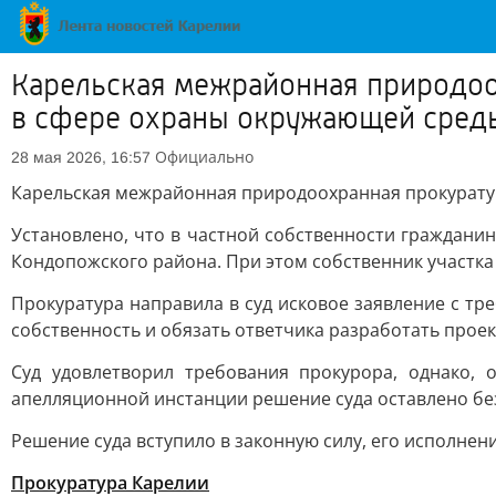
Карельская межрайонная природоо
в сфере охраны окружающей среды
Официально
28 мая 2026, 16:57
Карельская межрайонная природоохранная прокуратур
Установлено, что в частной собственности граждани
Кондопожского района. При этом собственник участка
Прокуратура направила в суд исковое заявление с тр
собственность и обязать ответчика разработать проек
Суд удовлетворил требования прокурора, однако, 
апелляционной инстанции решение суда оставлено без
Решение суда вступило в законную силу, его исполнен
Прокуратура Карелии