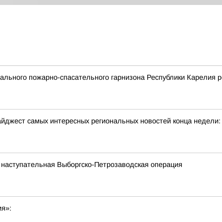
льного пожарно-спасательного гарнизона Республики Карелия р
йджест самых интересных региональных новостей конца недели:
 наступательная Выборгско-Петрозаводская операция
ия»: