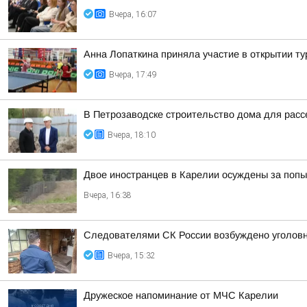
Вчера, 16:07
Анна Лопаткина приняла участие в открытии ту
Вчера, 17:49
В Петрозаводске строительство дома для расс
Вчера, 18:10
Двое иностранцев в Карелии осуждены за попы
Вчера, 16:38
Следователями СК России возбуждено уголовно
Вчера, 15:32
Дружеское напоминание от МЧС Карелии