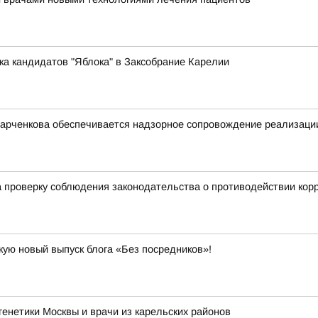
ка кандидатов "Яблока" в Заксобрание Карелии
арченкова обеспечивается надзорное сопровождение реализации
 проверку соблюдения законодательства о противодействии кор
кую новый выпуск блога «Без посредников»!
енетики Москвы и врачи из карельских районов