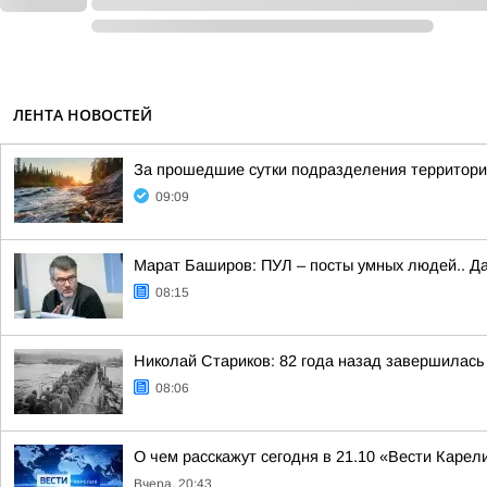
ЛЕНТА НОВОСТЕЙ
За прошедшие сутки подразделения территориа
09:09
Марат Баширов: ПУЛ – посты умных людей.. Да
08:15
Николай Стариков: 82 года назад завершилась
08:06
О чем расскажут сегодня в 21.10 «Вести Карел
Вчера, 20:43