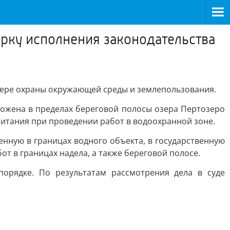
рку исполнения законодательства
фере охраны окружающей среды и землепользования.
ложена в пределах береговой полосы озера Пертозеро
битания при проведении работ в водоохранной зоне.
енную в границах водного объекта, в государственную
т в границах надела, а также береговой полосе.
порядке. По результатам рассмотрения дела в суде