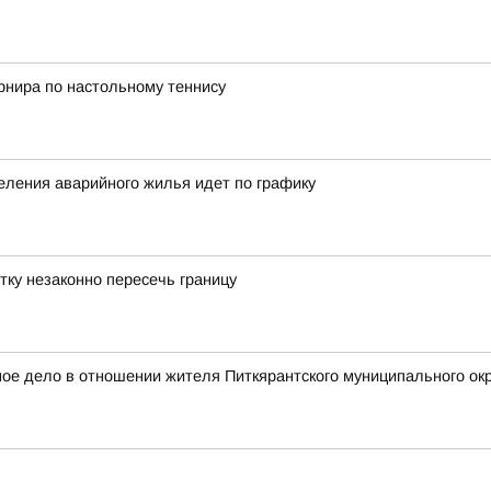
рнира по настольному теннису
еления аварийного жилья идет по графику
тку незаконно пересечь границу
е дело в отношении жителя Питкярантского муниципального окру