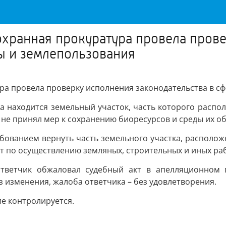
хранная прокуратура провела прове
 и землепользования
а провела проверку исполнения законодательства в с
на находится земельный участок, часть которого распо
 не принял мер к сохранению биоресурсов и среды их о
ебованием вернуть часть земельного участка, располож
т по осуществлению земляных, строительных и иных рабо
ответчик обжаловал судебный акт в апелляционном 
 изменения, жалоба ответчика – без удовлетворения.
ие контролируется.