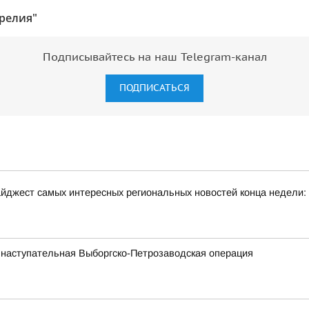
релия"
Подписывайтесь на наш Telegram-канал
ПОДПИСАТЬСЯ
йджест самых интересных региональных новостей конца недели:
 наступательная Выборгско-Петрозаводская операция