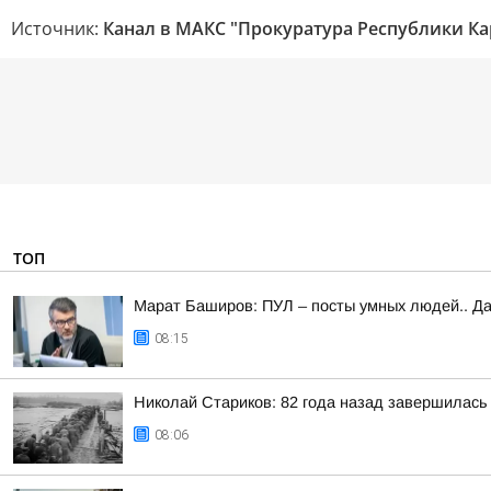
Источник:
Канал в МАКС "Прокуратура Республики Ка
ТОП
Марат Баширов: ПУЛ – посты умных людей.. Да
08:15
Николай Стариков: 82 года назад завершилась
08:06