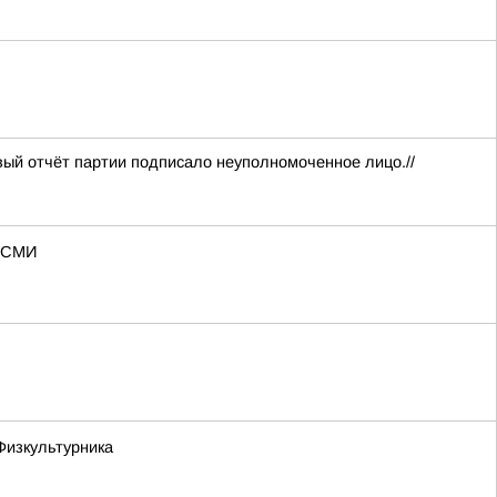
вый отчёт партии подписало неуполномоченное лицо.//
— СМИ
Физкультурника