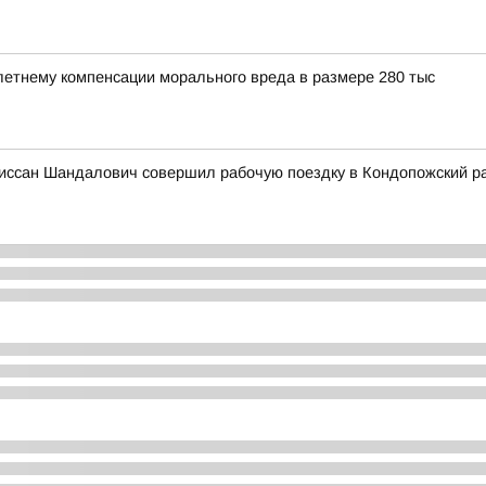
етнему компенсации морального вреда в размере 280 тыс
иссан Шандалович совершил рабочую поездку в Кондопожский р