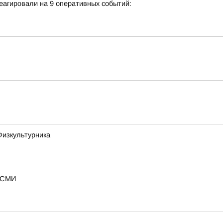
еагировали на 9 оперативных событий:
Физкультурника
— СМИ