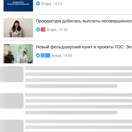
Вчера, 16:23
Прокуратура добилась выплаты несовершеннол
Вчера, 15:30
Новый фельдшерский пункт и проекты ТОС: Эл
Вчера, 14:46