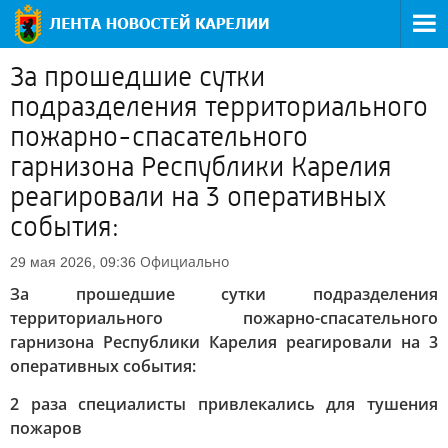
За прошедшие сутки
подразделения территориального
пожарно-спасательного
гарнизона Республики Карелия
реагировали на 3 оперативных
события:
Официально
29 мая 2026, 09:36
За прошедшие сутки подразделения
территориального пожарно-спасательного
гарнизона Республики Карелия реагировали на 3
оперативных события:
2 раза специалисты привлекались для тушения
пожаров