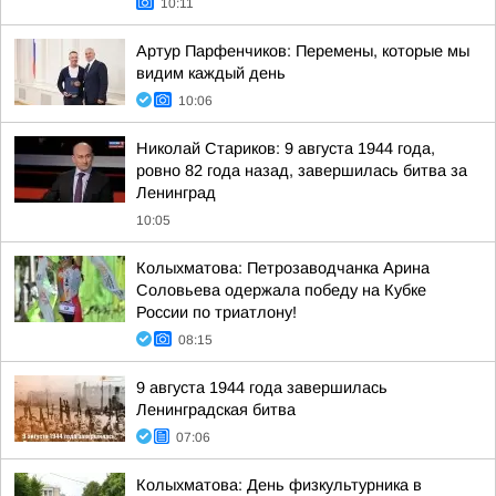
10:11
Артур Парфенчиков: Перемены, которые мы
видим каждый день
10:06
Николай Стариков: 9 августа 1944 года,
ровно 82 года назад, завершилась битва за
Ленинград
10:05
Колыхматова: Петрозаводчанка Арина
Соловьева одержала победу на Кубке
России по триатлону!
08:15
9 августа 1944 года завершилась
Ленинградская битва
07:06
Колыхматова: День физкультурника в