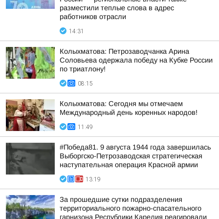
разместили теплые слова в адрес
работников отрасли
14:31
Колыхматова: Петрозаводчанка Арина
Соловьева одержала победу на Кубке России
по триатлону!
08:15
Колыхматова: Сегодня мы отмечаем
Международный день коренных народов!
11:49
#Победа81. 9 августа 1944 года завершилась
Выборгско-Петрозаводская стратегическая
наступательная операция Красной армии
13:19
За прошедшие сутки подразделения
территориального пожарно-спасательного
гарнизона Республики Карелия реагировали