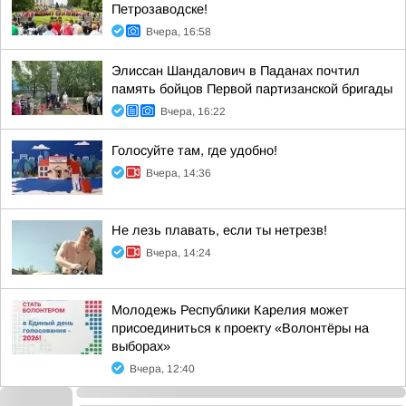
Петрозаводске!
Вчера, 16:58
Элиссан Шандалович в Паданах почтил
память бойцов Первой партизанской бригады
Вчера, 16:22
Голосуйте там, где удобно!
Вчера, 14:36
Не лезь плавать, если ты нетрезв!
Вчера, 14:24
Молодежь Республики Карелия может
присоединиться к проекту «Волонтёры на
выборах»
Вчера, 12:40