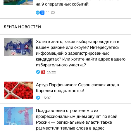
на 9 оперативных событий:
11:03
ЛЕНТА НОВОСТЕЙ
Хотите знать, какие выборы проводятся в
вашем районе или округе? Интересуетесь
информацией о зарегистрированных
кандидатах? Или хотите найти адрес вашего
избирательного участка?
15:22
Артур Парфенчиков: Сезон свежих ягод в
Карелии продолжается!
15:07
Поздравления строителям с их
профессиональным днем звучат по всей
России — региональные власти также
разместили теплые слова в адрес