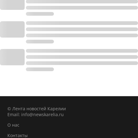
© Лента новостей Карелии
Email:
info@newskarelia.ru
О нас
Контакты