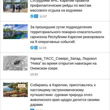
Сотрудники МЧС Карелии провели
профилактические рейды по местам
массового отдыха на водоемах
11:07
За прошедшие сутки подразделения
территориального пожарно-спасательного
гарнизона Республики Карелия реагировали
на 9 оперативных событий:
11:03
#архив_ТАСС_Северо_Запад. Ледокол
"Нева" во время открытия навигации на
Онежском озере
10:33
Собираясь в Карелию, приготовьтесь к
настоящему гастрономическому
путешествию: суровая природа этого
живописного края щедро делится своими
дарами