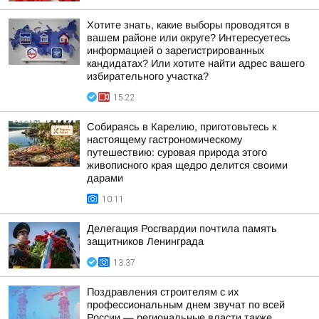
Хотите знать, какие выборы проводятся в
вашем районе или округе? Интересуетесь
информацией о зарегистрированных
кандидатах? Или хотите найти адрес вашего
избирательного участка?
15:22
Собираясь в Карелию, приготовьтесь к
настоящему гастрономическому
путешествию: суровая природа этого
живописного края щедро делится своими
дарами
10:11
Делегация Росгвардии почтила память
защитников Ленинграда
13:37
Поздравления строителям с их
профессиональным днем звучат по всей
России — региональные власти также