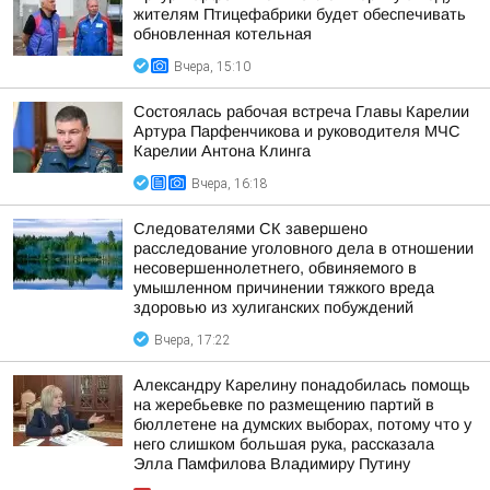
жителям Птицефабрики будет обеспечивать
обновленная котельная
Вчера, 15:10
Состоялась рабочая встреча Главы Карелии
Артура Парфенчикова и руководителя МЧС
Карелии Антона Клинга
Вчера, 16:18
Следователями СК завершено
расследование уголовного дела в отношении
несовершеннолетнего, обвиняемого в
умышленном причинении тяжкого вреда
здоровью из хулиганских побуждений
Вчера, 17:22
Александру Карелину понадобилась помощь
на жеребьевке по размещению партий в
бюллетене на думских выборах, потому что у
него слишком большая рука, рассказала
Элла Памфилова Владимиру Путину