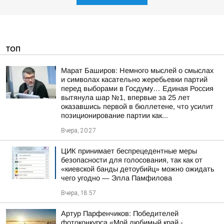
ТОП
Марат Баширов: Немного мыслей о смыслах
и символах касательно жеребьевки партий
перед выборами в Госдуму… Единая Россия
вытянула шар №1, впервые за 25 лет
оказавшись первой в бюллетене, что усилит
позиционирование партии как...
Вчера, 20:27
ЦИК принимает беспрецедентные меры
безопасности для голосования, так как от
«киевской банды детоубийц» можно ожидать
чего угодно — Элла Памфилова
Вчера, 18:57
Артур Парфенчиков: Победителей
фотоконкурса «Мой любимый край -