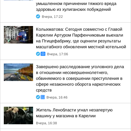
умышленном причинении тяжкого вреда
здоровью из хулиганских побуждений
Вчера, 17:22
Колыхматова: Сегодня совместно с Главой
Карелии Артуром Парфенчиковым выехали
на Птицефабрику, где оценили результаты
масштабного обновления местной котельной
Вчера, 17:06
Завершено расследование уголовного дела
в отношении несовершеннолетнего,
обвиняемого в совершении преступления в
сфере незаконного оборота наркотических
средств
Вчера, 16:46
Житель Ленобласти угнал незапертую
машину у магазина в Карелии
Вчера, 16:38