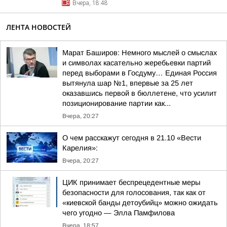
Вчера, 18:48
ЛЕНТА НОВОСТЕЙ
Марат Баширов: Немного мыслей о смыслах
и символах касательно жеребьевки партий
перед выборами в Госдуму… Единая Россия
вытянула шар №1, впервые за 25 лет
оказавшись первой в бюллетене, что усилит
позиционирование партии как...
Вчера, 20:27
О чем расскажут сегодня в 21.10 «Вести
Карелия»:
Вчера, 20:27
ЦИК принимает беспрецедентные меры
безопасности для голосования, так как от
«киевской банды детоубийц» можно ожидать
чего угодно — Элла Памфилова
Вчера, 18:57