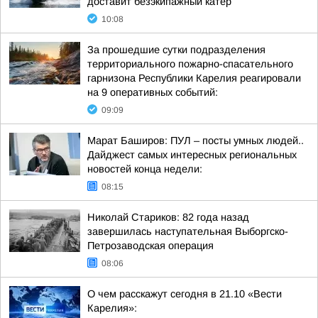
доставит безэкипажный катер
10:08
За прошедшие сутки подразделения
территориального пожарно-спасательного
гарнизона Республики Карелия реагировали
на 9 оперативных событий:
09:09
Марат Баширов: ПУЛ – посты умных людей..
Дайджест самых интересных региональных
новостей конца недели:
08:15
Николай Стариков: 82 года назад
завершилась наступательная Выборгско-
Петрозаводская операция
08:06
О чем расскажут сегодня в 21.10 «Вести
Карелия»: