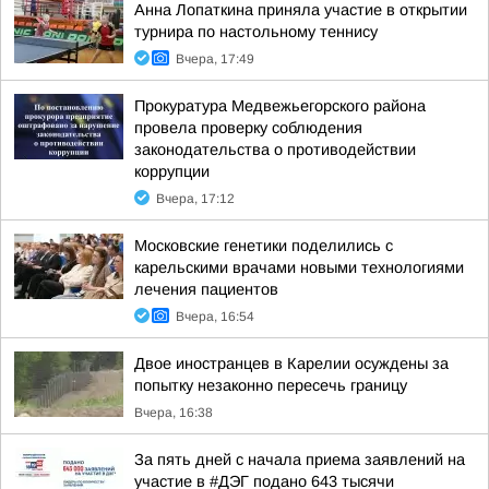
Анна Лопаткина приняла участие в открытии
турнира по настольному теннису
Вчера, 17:49
Прокуратура Медвежьегорского района
провела проверку соблюдения
законодательства о противодействии
коррупции
Вчера, 17:12
Московские генетики поделились с
карельскими врачами новыми технологиями
лечения пациентов
Вчера, 16:54
Двое иностранцев в Карелии осуждены за
попытку незаконно пересечь границу
Вчера, 16:38
За пять дней с начала приема заявлений на
участие в #ДЭГ подано 643 тысячи