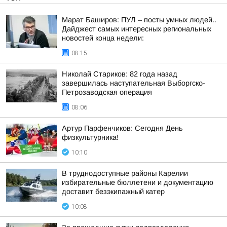
Марат Баширов: ПУЛ – посты умных людей..
Дайджест самых интересных региональных
новостей конца недели:
08:15
Николай Стариков: 82 года назад
завершилась наступательная Выборгско-
Петрозаводская операция
08:06
Артур Парфенчиков: Сегодня День
физкультурника!
10:10
В труднодоступные районы Карелии
избирательные бюллетени и документацию
доставит безэкипажный катер
10:08