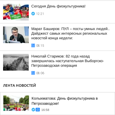
Сегодня День физкультурника!
12:21
Марат Баширов: ПУЛ – посты умных людей..
Дайджест самых интересных региональных
новостей конца недели:
08:15
Николай Стариков: 82 года назад
завершилась наступательная Выборгско-
Петрозаводская операция
08:06
ЛЕНТА НОВОСТЕЙ
Колыхматова: День физкультурника в
Петрозаводске!
16:58