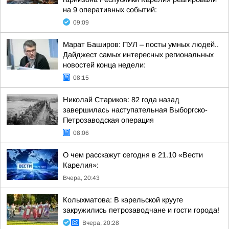
на 9 оперативных событий:
09:09
Марат Баширов: ПУЛ – посты умных людей..
Дайджест самых интересных региональных
новостей конца недели:
08:15
Николай Стариков: 82 года назад
завершилась наступательная Выборгско-
Петрозаводская операция
08:06
О чем расскажут сегодня в 21.10 «Вести
Карелия»:
Вчера, 20:43
Колыхматова: В карельской крууге
закружились петрозаводчане и гости города!
Вчера, 20:28