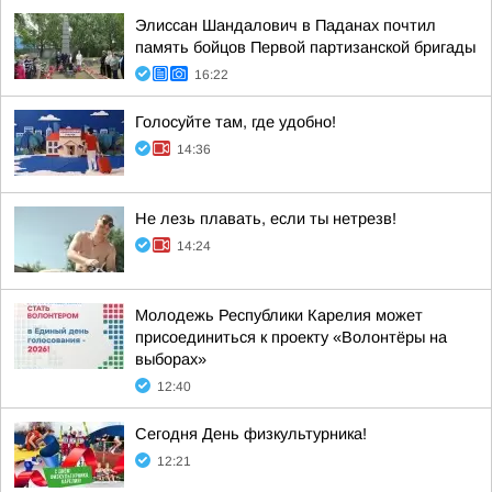
Элиссан Шандалович в Паданах почтил
память бойцов Первой партизанской бригады
16:22
Голосуйте там, где удобно!
14:36
Не лезь плавать, если ты нетрезв!
14:24
Молодежь Республики Карелия может
присоединиться к проекту «Волонтёры на
выборах»
12:40
Сегодня День физкультурника!
12:21