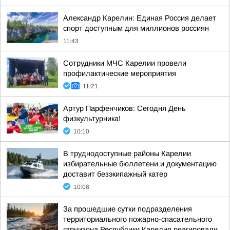
Александр Карелин: Единая Россия делает
спорт доступным для миллионов россиян
11:43
Сотрудники МЧС Карелии провели
профилактические мероприятия
11:21
Артур Парфенчиков: Сегодня День
физкультурника!
10:10
В труднодоступные районы Карелии
избирательные бюллетени и документацию
доставит безэкипажный катер
10:08
За прошедшие сутки подразделения
территориального пожарно-спасательного
гарнизона Республики Карелия реагировали