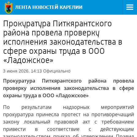
Прокуратура Питкярантского
района провела проверку
исполнения законодательства в
сфере охраны труда в ООО
«Ладожское»
Официально
3 июня 2026, 14:13
Прокуратура Питкярантского района провела
проверку исполнения законодательства в сфере
охраны труда в ООО «Ладожское»
По результатам надзорных мероприятий
прокуратура принесла протест на противоречащий
закону локальный правовой акт с требованием
привести в соответствие с действующим
законодательством приказ об утверждении Правил