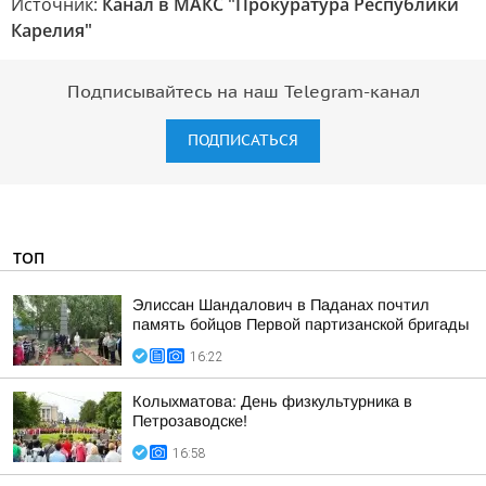
Источник:
Канал в МАКС "Прокуратура Республики
Карелия"
Подписывайтесь на наш Telegram-канал
ПОДПИСАТЬСЯ
ТОП
Элиссан Шандалович в Паданах почтил
память бойцов Первой партизанской бригады
16:22
Колыхматова: День физкультурника в
Петрозаводске!
16:58