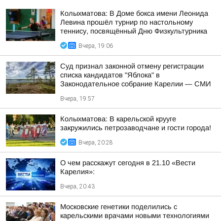
Колыхматова: В Доме бокса имени Леонида
Левина прошёл турнир по настольному
теннису, посвящённый Дню Физкультурника
Вчера, 19:06
Суд признал законной отмену регистрации
списка кандидатов "Яблока" в
Законодательное собрание Карелии — СМИ
Вчера, 19:57
Колыхматова: В карельской крууге
закружились петрозаводчане и гости города!
Вчера, 20:28
О чем расскажут сегодня в 21.10 «Вести
Карелия»:
Вчера, 20:43
Московские генетики поделились с
карельскими врачами новыми технологиями