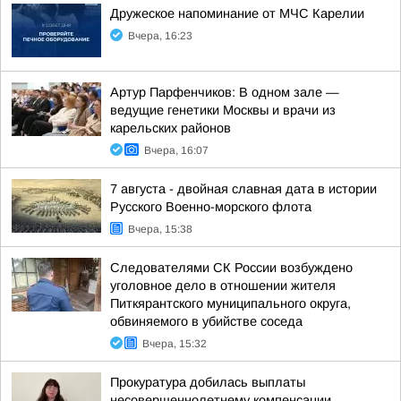
Дружеское напоминание от МЧС Карелии
Вчера, 16:23
Артур Парфенчиков: В одном зале —
ведущие генетики Москвы и врачи из
карельских районов
Вчера, 16:07
7 августа - двойная славная дата в истории
Русского Военно-морского флота
Вчера, 15:38
Следователями СК России возбуждено
уголовное дело в отношении жителя
Питкярантского муниципального округа,
обвиняемого в убийстве соседа
Вчера, 15:32
Прокуратура добилась выплаты
несовершеннолетнему компенсации