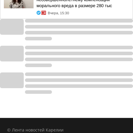
морального вреда в размере 280 тыс
Вчера, 15:30
© Лента новостей Карелии