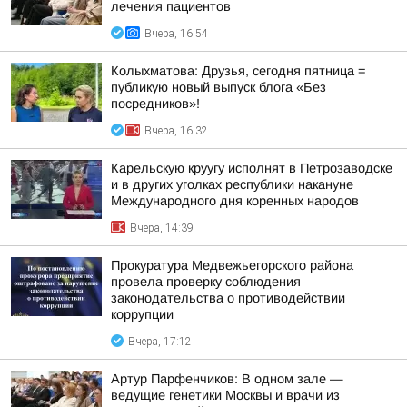
лечения пациентов
Вчера, 16:54
Колыхматова: Друзья, сегодня пятница =
публикую новый выпуск блога «Без
посредников»!
Вчера, 16:32
Карельскую круугу исполнят в Петрозаводске
и в других уголках республики накануне
Международного дня коренных народов
Вчера, 14:39
Прокуратура Медвежьегорского района
провела проверку соблюдения
законодательства о противодействии
коррупции
Вчера, 17:12
Артур Парфенчиков: В одном зале —
ведущие генетики Москвы и врачи из