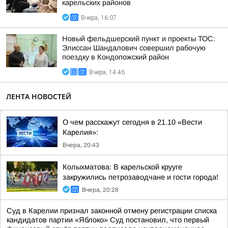
карельских районов
Вчера, 16:07
Новый фельдшерский пункт и проекты ТОС:
Элиссан Шандалович совершил рабочую
поездку в Кондопожский район
Вчера, 14:46
ЛЕНТА НОВОСТЕЙ
О чем расскажут сегодня в 21.10 «Вести
Карелия»:
Вчера, 20:43
Колыхматова: В карельской крууге
закружились петрозаводчане и гости города!
Вчера, 20:28
Суд в Карелии признал законной отмену регистрации списка
кандидатов партии «Яблоко» Суд постановил, что первый