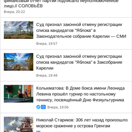
финансовый отчёт партии подписало неуполномоченное
лицо.//
СОЛОВЬЁВ
Вчера, 20:22
Суд признал законной отмену регистрации
списка кандидатов "Яблока" в
Законодательное собрание Карелии — СМИ
Вчера, 19:57
Суд признал законной отмену регистрации
списка кандидатов "Яблока" в Заксобрание
Карелии
Вчера, 19:48
Колыхматова: В Доме бокса имени Леонида
Левина прошёл турнир по настольному
теннису, посвящённый Дню Физкультурника
Вчера, 19:06
Николай Стариков: 306 лет назад произошло
морское сражение у острова Гренгам