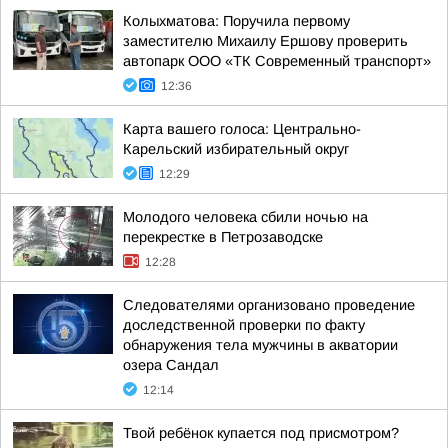
Колыхматова: Поручила первому
заместителю Михаилу Ершову проверить
автопарк ООО «ТК Современный транспорт»
12:36
Карта вашего голоса: Центрально-
Карельский избирательный округ
12:29
Молодого человека сбили ночью на
перекрестке в Петрозаводске
12:28
Следователями организовано проведение
доследственной проверки по факту
обнаружения тела мужчины в акватории
озера Сандал
12:14
Твой ребёнок купается под присмотром?