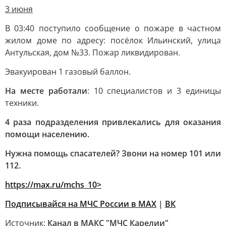
3 июня
В 03:40 поступило сообщение о пожаре в частном
жилом доме по адресу: посёлок Ильинский, улица
Антульская, дом №33. Пожар ликвидирован.
Эвакуирован 1 газовый баллон.
На месте работали
: 10 специалистов и 3 единицы
техники.
4 раза подразделения привлекались для оказания
помощи населению.
Нужна помощь спасателей? Звони на номер 101 или
112.
https://max.ru/mchs_10
>
Подписывайся на МЧС России в
MAX
|
ВК
Источник:
Канал в МАКС "МЧС Карелии"