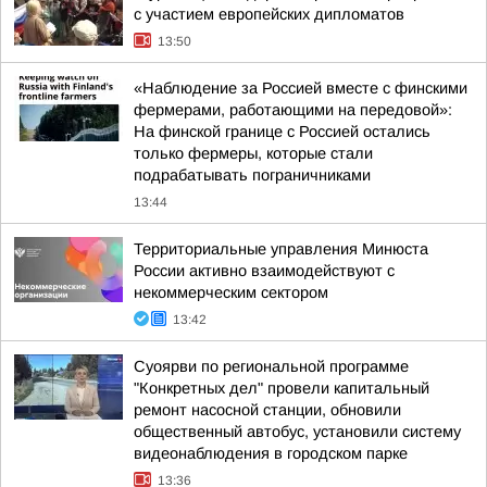
с участием европейских дипломатов
13:50
«Наблюдение за Россией вместе с финскими
фермерами, работающими на передовой»:
На финской границе с Россией остались
только фермеры, которые стали
подрабатывать пограничниками
13:44
Территориальные управления Минюста
России активно взаимодействуют с
некоммерческим сектором
13:42
Суоярви по региональной программе
"Конкретных дел" провели капитальный
ремонт насосной станции, обновили
общественный автобус, установили систему
видеонаблюдения в городском парке
13:36