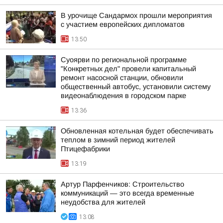
В урочище Сандармох прошли мероприятия
с участием европейских дипломатов
13:50
Суоярви по региональной программе
"Конкретных дел" провели капитальный
ремонт насосной станции, обновили
общественный автобус, установили систему
видеонаблюдения в городском парке
13:36
Обновленная котельная будет обеспечивать
теплом в зимний период жителей
Птицефабрики
13:19
Артур Парфенчиков: Строительство
коммуникаций — это всегда временные
неудобства для жителей
13:08