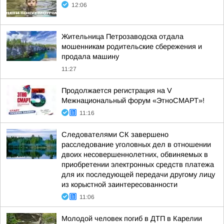
12:06
Жительница Петрозаводска отдала
мошенникам родительские сбережения и
продала машину
11:27
Продолжается регистрация на V
Межнациональный форум «ЭтноСМАРТ»!
11:16
Следователями СК завершено
расследование уголовных дел в отношении
двоих несовершеннолетних, обвиняемых в
приобретении электронных средств платежа
для их последующей передачи другому лицу
из корыстной заинтересованности
11:06
Молодой человек погиб в ДТП в Карелии