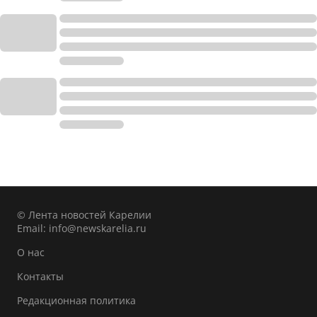
© Лента новостей Карелии
Email:
info@newskarelia.ru
О нас
Контакты
Редакционная политика