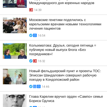
Международного дня коренных народов
14:39
Московские генетики поделились с
карельскими врачами новыми технологиями
лечения пациентов
16:54
Колыхматова: Друзья, сегодня пятница =
публикую новый выпуск блога «Без
посредников»!
16:32
Новый фельдшерский пункт и проекты ТОС:
Элиссан Шандалович совершил рабочую
поездку в Кондопожский район
14:46
Глава Карелии вручил орден «Сампо» семье
Бориса Одлиса