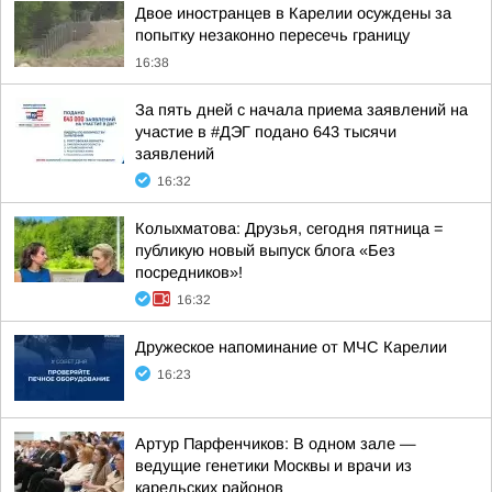
Двое иностранцев в Карелии осуждены за
попытку незаконно пересечь границу
16:38
За пять дней с начала приема заявлений на
участие в #ДЭГ подано 643 тысячи
заявлений
16:32
Колыхматова: Друзья, сегодня пятница =
публикую новый выпуск блога «Без
посредников»!
16:32
Дружеское напоминание от МЧС Карелии
16:23
Артур Парфенчиков: В одном зале —
ведущие генетики Москвы и врачи из
карельских районов