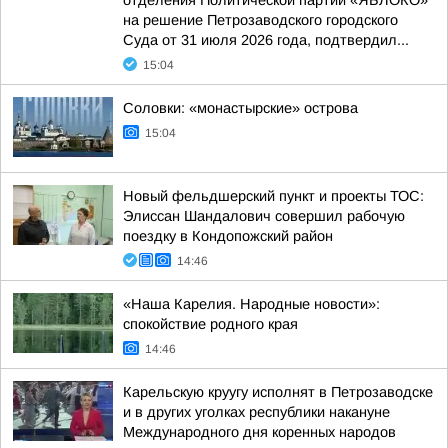
отделения Политической партии «ЯБЛОКО»
на решение Петрозаводского городского
Суда от 31 июля 2026 года, подтвердил...
15:04
Соловки: «монастырские» острова
15:04
Новый фельдшерский пункт и проекты ТОС:
Элиссан Шандалович совершил рабочую
поездку в Кондопожский район
14:46
«Наша Карелия. Народные новости»:
спокойствие родного края
14:46
Карельскую круугу исполнят в Петрозаводске
и в других уголках республики накануне
Международного дня коренных народов