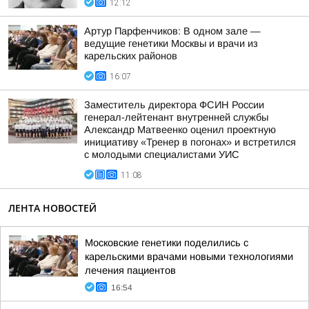
12:12
Артур Парфенчиков: В одном зале —
ведущие генетики Москвы и врачи из
карельских районов
16:07
Заместитель директора ФСИН России
генерал-лейтенант внутренней службы
Александр Матвеенко оценил проектную
инициативу «Тренер в погонах» и встретился
с молодыми специалистами УИС
11:08
ЛЕНТА НОВОСТЕЙ
Московские генетики поделились с
карельскими врачами новыми технологиями
лечения пациентов
16:54