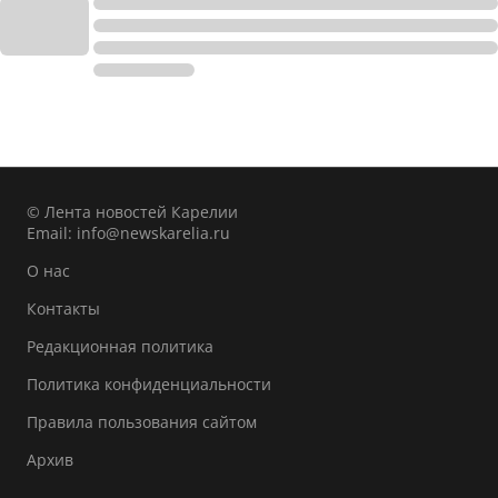
© Лента новостей Карелии
Email:
info@newskarelia.ru
О нас
Контакты
Редакционная политика
Политика конфиденциальности
Правила пользования сайтом
Архив