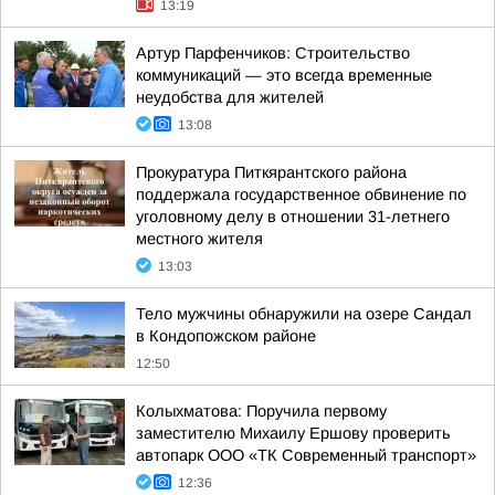
13:19
Артур Парфенчиков: Строительство
коммуникаций — это всегда временные
неудобства для жителей
13:08
Прокуратура Питкярантского района
поддержала государственное обвинение по
уголовному делу в отношении 31-летнего
местного жителя
13:03
Тело мужчины обнаружили на озере Сандал
в Кондопожском районе
12:50
Колыхматова: Поручила первому
заместителю Михаилу Ершову проверить
автопарк ООО «ТК Современный транспорт»
12:36