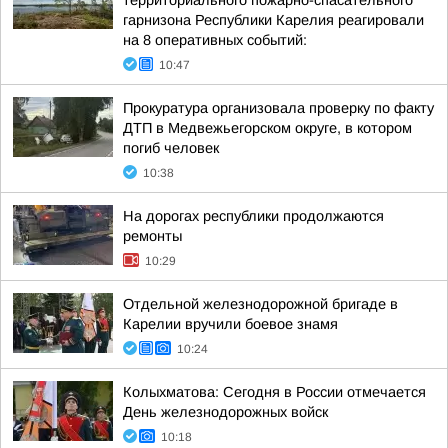
территориального пожарно-спасательного
гарнизона Республики Карелия реагировали
на 8 оперативных событий:
10:47
Прокуратура организовала проверку по факту
ДТП в Медвежьегорском округе, в котором
погиб человек
10:38
На дорогах республики продолжаются
ремонты
10:29
Отдельной железнодорожной бригаде в
Карелии вручили боевое знамя
10:24
Колыхматова: Сегодня в России отмечается
День железнодорожных войск
10:18