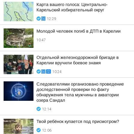
Карта вашего голоса: Центрально-
Карельский избирательный округ
12:29
Молодой человек погиб в ДТП в Карелии
10:47
Отдельной железнодорожной бригаде в
Карелии вручили боевое знамя
10:24
Следователями организовано проведение
доследственной проверки по факту
обнаружения тела мужчины в акватории
озера Сандал
12:14
Твой ребёнок купается под присмотром?
12:06