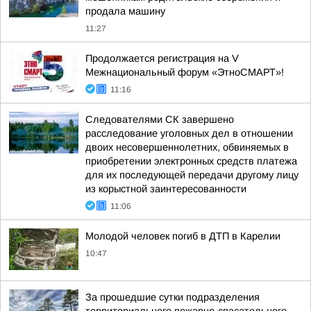
продала машину
11:27
Продолжается регистрация на V
Межнациональный форум «ЭтноСМАРТ»!
11:16
Следователями СК завершено
расследование уголовных дел в отношении
двоих несовершеннолетних, обвиняемых в
приобретении электронных средств платежа
для их последующей передачи другому лицу
из корыстной заинтересованности
11:06
Молодой человек погиб в ДТП в Карелии
10:47
За прошедшие сутки подразделения