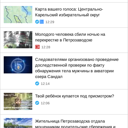
Карта вашего голоса: Центрально-
Карельский избирательный округ
12:29
Молодого человека сбили ночью на
перекрестке в Петрозаводске
12:28
Следователями организовано проведение
доследственной проверки по факту
обнаружения тела мужчины в акватории
озера Сандал
12:14
Твой ребёнок купается под присмотром?
12:06
Жительница Петрозаводска отдала
мошенникам родительские сбережения и