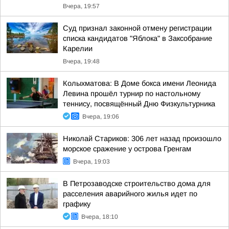
Вчера, 19:57
Суд признал законной отмену регистрации
списка кандидатов "Яблока" в Заксобрание
Карелии
Вчера, 19:48
Колыхматова: В Доме бокса имени Леонида
Левина прошёл турнир по настольному
теннису, посвящённый Дню Физкультурника
Вчера, 19:06
Николай Стариков: 306 лет назад произошло
морское сражение у острова Гренгам
Вчера, 19:03
В Петрозаводске строительство дома для
расселения аварийного жилья идет по
графику
Вчера, 18:10