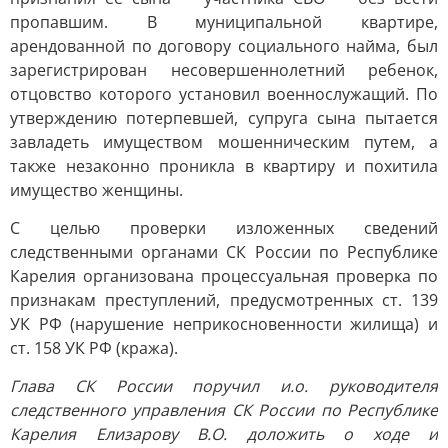
пропавшим. В муниципальной квартире,
арендованной по договору социального найма, был
зарегистрирован несовершеннолетний ребенок,
отцовство которого установил военнослужащий. По
утверждению потерпевшей, супруга сына пытается
завладеть имуществом мошенническим путем, а
также незаконно проникла в квартиру и похитила
имущество женщины.
С целью проверки изложенных сведений
следственными органами СК России по Республике
Карелия организована процессуальная проверка по
признакам преступлений, предусмотренных ст. 139
УК РФ (нарушение неприкосновенности жилища) и
ст. 158 УК РФ (кража).
Глава СК России поручил и.о. руководителя
следственного управления СК России по Республике
Карелия Елизарову В.О. доложить о ходе и