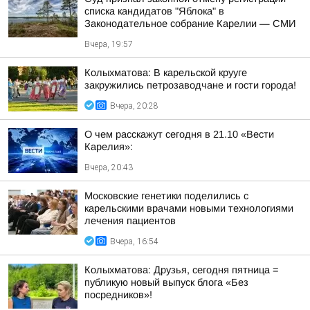
списка кандидатов "Яблока" в
Законодательное собрание Карелии — СМИ
Вчера, 19:57
Колыхматова: В карельской крууге
закружились петрозаводчане и гости города!
Вчера, 20:28
О чем расскажут сегодня в 21.10 «Вести
Карелия»:
Вчера, 20:43
Московские генетики поделились с
карельскими врачами новыми технологиями
лечения пациентов
Вчера, 16:54
Колыхматова: Друзья, сегодня пятница =
публикую новый выпуск блога «Без
посредников»!