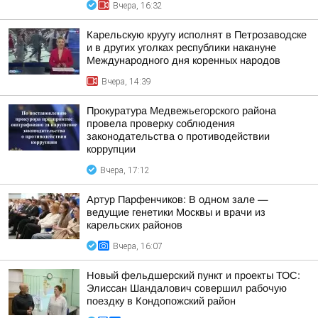
Вчера, 16:32
Карельскую круугу исполнят в Петрозаводске
и в других уголках республики накануне
Международного дня коренных народов
Вчера, 14:39
Прокуратура Медвежьегорского района
провела проверку соблюдения
законодательства о противодействии
коррупции
Вчера, 17:12
Артур Парфенчиков: В одном зале —
ведущие генетики Москвы и врачи из
карельских районов
Вчера, 16:07
Новый фельдшерский пункт и проекты ТОС:
Элиссан Шандалович совершил рабочую
поездку в Кондопожский район