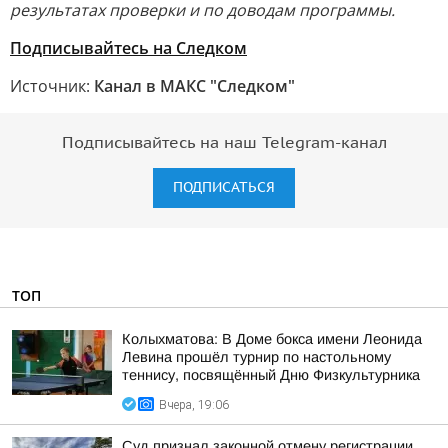
результатах проверки и по доводам программы.
Подписывайтесь на Следком
Источник:
Канал в МАКС "Следком"
Подписывайтесь на наш Telegram-канал
ПОДПИСАТЬСЯ
ТОП
Колыхматова: В Доме бокса имени Леонида
Левина прошёл турнир по настольному
теннису, посвящённый Дню Физкультурника
Вчера, 19:06
Суд признал законной отмену регистрации