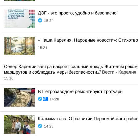
ДЭГ - это просто, удобно и безопасно!
15:24
«Наша Карелия. Народные новости»: Стихотво
15:21
Север Карелии завтра накроет сильный дождь Жителям рекоме
маршрутов и соблюдать меры безопасности.//
Вести - Карелия
15:10
В Петрозаводске ремонтируют тротуары
14:28
Колыхматова: О развитии Первомайского райо
14:28