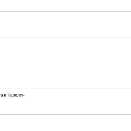
га в Карелии