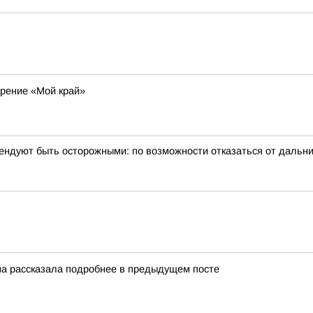
рение «Мой край»
ндуют быть осторожными: по возможности отказаться от дальни
на рассказала подробнее в предыдущем посте