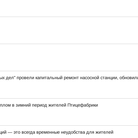
ых дел" провели капитальный ремонт насосной станции, обновил
еплом в зимний период жителей Птицефабрики
ций — это всегда временные неудобства для жителей