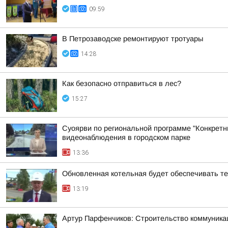
09:59
В Петрозаводске ремонтируют тротуары
14:28
Как безопасно отправиться в лес?
15:27
Суоярви по региональной программе "Конкретн
видеонаблюдения в городском парке
13:36
Обновленная котельная будет обеспечивать т
13:19
Артур Парфенчиков: Строительство коммуника