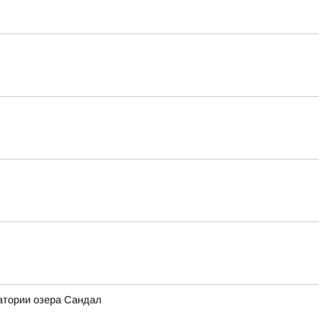
атории озера Сандал