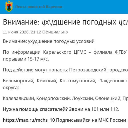
Внимание: ухудшение погодных ус
Официально
11 июня 2026, 21:12
Внимание: ухудшение погодных условий
По информации Карельского ЦГМС – филиала ФГБУ «
порывами 15-17 м/с.
Под действие могут попасть: Петрозаводский городско
Беломорский, Кемский, Костомукшский, Лахденпохск
округа;
Калевальский, Кондопожский, Лоухский, Олонецкий, 
Нужна помощь спасателей? Звони на
101
или
112.
https://max.ru/mchs_10
Подписывайся на МЧС России 