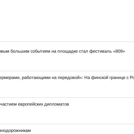
первым большим событием на площадке стал фестиваль «809»
рмерами, работающими на передовой»: На финской границе с Ро
частием европейских дипломатов
езнодорожникам