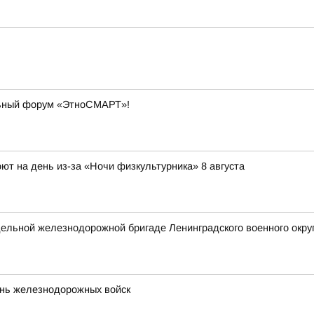
льный форум «ЭтноСМАРТ»!
ют на день из-за «Ночи физкультурника» 8 августа
ельной железнодорожной бригаде Ленинградского военного окру
ень железнодорожных войск