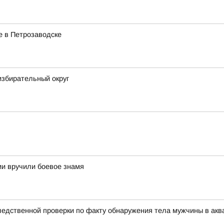
е в Петрозаводске
избирательный округ
и вручили боевое знамя
едственной проверки по факту обнаружения тела мужчины в акв