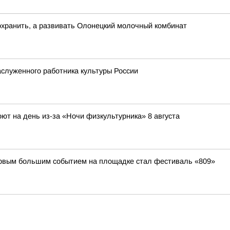
охранить, а развивать Олонецкий молочный комбинат
служенного работника культуры России
ют на день из-за «Ночи физкультурника» 8 августа
первым большим событием на площадке стал фестиваль «809»