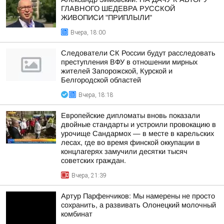
ГЛАВНОГО ШЕДЕВРА РУССКОЙ
ЖИВОПИСИ "ПРИПЛЫЛИ"
Вчера, 18:00
Следователи СК России будут расследовать
преступления ВФУ в отношении мирных
жителей Запорожской, Курской и
Белгородской областей
Вчера, 18:18
Европейские дипломаты вновь показали
двойные стандарты и устроили провокацию в
урочище Сандармох — в месте в карельских
лесах, где во время финской оккупации в
концлагерях замучили десятки тысяч
советских граждан.
Вчера, 21:39
Артур Парфенчиков: Мы намерены не просто
сохранить, а развивать Олонецкий молочный
комбинат