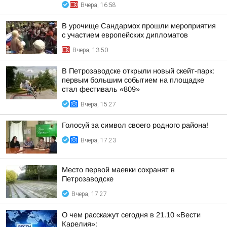
Вчера, 16:58
В урочище Сандармох прошли мероприятия
с участием европейских дипломатов
Вчера, 13:50
В Петрозаводске открыли новый скейт-парк:
первым большим событием на площадке
стал фестиваль «809»
Вчера, 15:27
Голосуй за символ своего родного района!
Вчера, 17:23
Место первой маевки сохранят в
Петрозаводске
Вчера, 17:27
О чем расскажут сегодня в 21.10 «Вести
Карелия»: