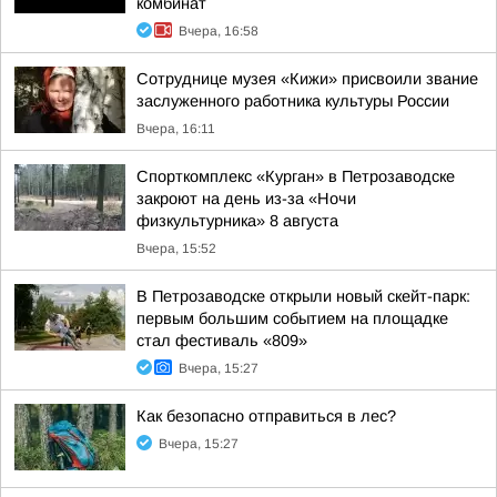
комбинат
Вчера, 16:58
Сотруднице музея «Кижи» присвоили звание
заслуженного работника культуры России
Вчера, 16:11
Спорткомплекс «Курган» в Петрозаводске
закроют на день из-за «Ночи
физкультурника» 8 августа
Вчера, 15:52
В Петрозаводске открыли новый скейт-парк:
первым большим событием на площадке
стал фестиваль «809»
Вчера, 15:27
Как безопасно отправиться в лес?
Вчера, 15:27