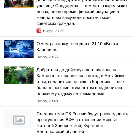
урочище Сандармох — в месте в карельских
лесах, где во время финской оккупации в
концлагерях замучили десятки тысяч
советских граждан.
Вчера, 21:39
О чем расскажут сегодня в 21.10 «Вести
Карелия»:
Вчера, 20:55
Добраться до действующего вулкана на
Камчатке, отправиться в поход в Алтайские
горы, сплавиться по реке в Карелию — все
больше россиян этим летом предпочитают
пляжному отдыху экстремальный
Вчера, 20:48
Следователи СК России будут расследовать
преступления ВФУ в отношении мирных
жителей Запорожской, Курской и
Белгородской областей