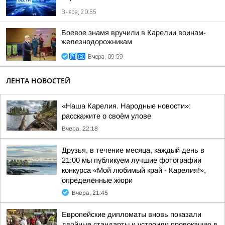
Вчера, 20:55
Боевое знамя вручили в Карелии воинам-
железнодорожникам
Вчера, 09:59
ЛЕНТА НОВОСТЕЙ
«Наша Карелия. Народные новости»:
расскажите о своём улове
Вчера, 22:18
Друзья, в течение месяца, каждый день в
21:00 мы публикуем лучшие фотографии
конкурса «Мой любимый край - Карелия!»,
определённые жюри
Вчера, 21:45
Европейские дипломаты вновь показали
двойные стандарты и устроили провокацию в