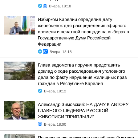
Вчера, 18:18
Избирком Карелии определил дату
жеребьевок для распределения эфирного
времени и печатной площади на выборах в
Государственную Думу Российской
Федерации
Вчера, 18:18
Глава ведомства поручил представить
доклад о ходе расследования уголовного
дела по факту нарушения жилищных прав
граждан в Республике Карелия
Вчера, 18:12
Александр Зимовский: НА ДАЧУ К АВТОРУ
ГЛАВНОГО ШЕДЕВРА РУССКОЙ
ЖИВОПИСИ "ПРИПЛЫЛИ"
Вчера, 18:00
По поручению прокурора республики Дмитрия