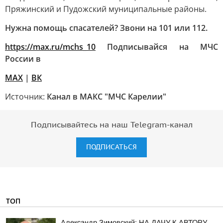
Пряжинский и Пудожский муниципальные районы.
Нужна помощь спасателей? Звони на 101 или 112.
https://max.ru/mchs_10
Подписывайся на МЧС
России в
MAX
|
ВК
Источник:
Канал в МАКС "МЧС Карелии"
Подписывайтесь на наш Telegram-канал
ПОДПИСАТЬСЯ
ТОП
Александр Зимовский: НА ДАЧУ К АВТОРУ