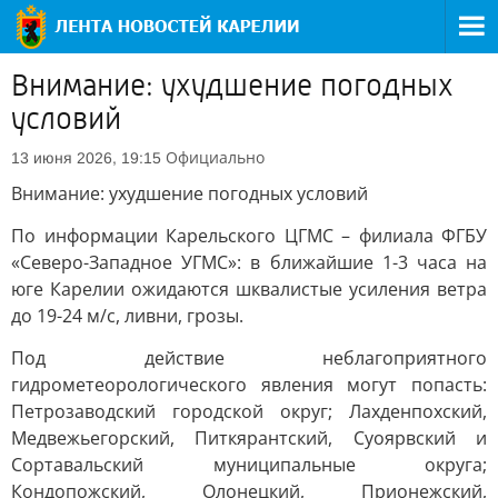
Внимание: ухудшение погодных
условий
Официально
13 июня 2026, 19:15
Внимание: ухудшение погодных условий
По информации Карельского ЦГМС – филиала ФГБУ
«Северо-Западное УГМС»: в ближайшие 1-3 часа на
юге Карелии ожидаются шквалистые усиления ветра
до 19-24 м/с, ливни, грозы.
Под действие неблагоприятного
гидрометеорологического явления могут попасть:
Петрозаводский городской округ; Лахденпохский,
Медвежьегорский, Питкярантский, Суоярвский и
Сортавальский муниципальные округа;
Кондопожский, Олонецкий, Прионежский,