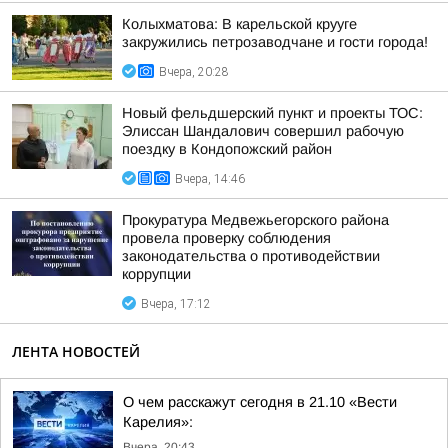
Колыхматова: В карельской крууге
закружились петрозаводчане и гости города!
Вчера, 20:28
Новый фельдшерский пункт и проекты ТОС:
Элиссан Шандалович совершил рабочую
поездку в Кондопожский район
Вчера, 14:46
Прокуратура Медвежьегорского района
провела проверку соблюдения
законодательства о противодействии
коррупции
Вчера, 17:12
ЛЕНТА НОВОСТЕЙ
О чем расскажут сегодня в 21.10 «Вести
Карелия»:
Вчера, 20:43