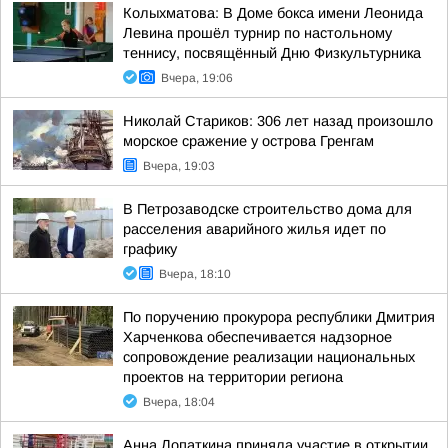
Колыхматова: В Доме бокса имени Леонида
Левина прошёл турнир по настольному
теннису, посвящённый Дню Физкультурника
Вчера, 19:06
Николай Стариков: 306 лет назад произошло
морское сражение у острова Гренгам
Вчера, 19:03
В Петрозаводске строительство дома для
расселения аварийного жилья идет по
графику
Вчера, 18:10
По поручению прокурора республики Дмитрия
Харченкова обеспечивается надзорное
сопровождение реализации национальных
проектов на территории региона
Вчера, 18:04
Анна Лопаткина приняла участие в открытии