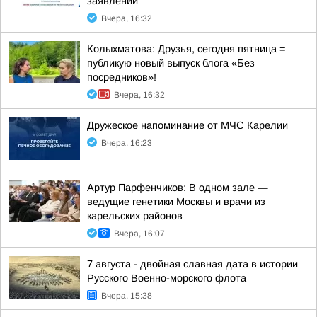
заявлений
Вчера, 16:32
Колыхматова: Друзья, сегодня пятница =
публикую новый выпуск блога «Без
посредников»!
Вчера, 16:32
Дружеское напоминание от МЧС Карелии
Вчера, 16:23
Артур Парфенчиков: В одном зале —
ведущие генетики Москвы и врачи из
карельских районов
Вчера, 16:07
7 августа - двойная славная дата в истории
Русского Военно-морского флота
Вчера, 15:38