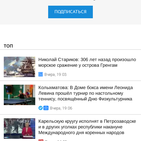
ПОДПИСАТЬСЯ
ТОП
Николай Стариков: 306 лет назад произошло
морское сражение у острова Гренгам
Вчера, 19:03
Колыхматова: В Доме бокса имени Леонида
Левина прошёл турнир по настольному
теннису, посвящённый Дню Физкультурника
Вчера, 19:06
Карельскую круугу исполнят в Петрозаводске
и в других уголках республики накануне
Международного дня коренных народов