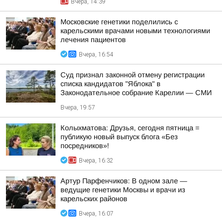
Вчера, 14:39
Московские генетики поделились с
карельскими врачами новыми технологиями
лечения пациентов
Вчера, 16:54
Суд признал законной отмену регистрации
списка кандидатов "Яблока" в
Законодательное собрание Карелии — СМИ
Вчера, 19:57
Колыхматова: Друзья, сегодня пятница =
публикую новый выпуск блога «Без
посредников»!
Вчера, 16:32
Артур Парфенчиков: В одном зале —
ведущие генетики Москвы и врачи из
карельских районов
Вчера, 16:07