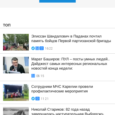
ТОП
Элиссан Шандалович в Паданах почтил
память бойцов Первой партизанской бригады
16:22
Марат Баширов: ПУЛ – посты умных людей..
Дайджест самых интересных региональных
новостей конца недели:
08:15
Сотрудники МЧС Карелии провели
профилактические мероприятия
11:21
Николай Стариков: 82 года назад
завершилась наступательная Выборгско-