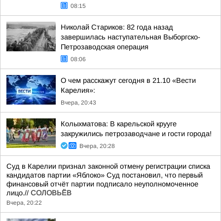
08:15
Николай Стариков: 82 года назад
завершилась наступательная Выборгско-
Петрозаводская операция
08:06
О чем расскажут сегодня в 21.10 «Вести
Карелия»:
Вчера, 20:43
Колыхматова: В карельской крууге
закружились петрозаводчане и гости города!
Вчера, 20:28
Суд в Карелии признал законной отмену регистрации списка
кандидатов партии «Яблоко» Суд постановил, что первый
финансовый отчёт партии подписало неуполномоченное
лицо.//
СОЛОВЬЁВ
Вчера, 20:22