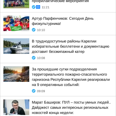
профилактические мероприятия
11:21
Артур Парфенчиков: Сегодня День
физкультурника!
10:10
В труднодоступные районы Карелии
избирательные бюллетени и документацию
доставит безэкипажный катер
10:08
За прошедшие сутки подразделения
территориального пожарно-спасательного
гарнизона Республики Карелия реагировали
на 9 оперативных событий:
09:09
Марат Баширов: ПУЛ – посты умных людей..
Дайджест самых интересных региональных
новостей конца недели: