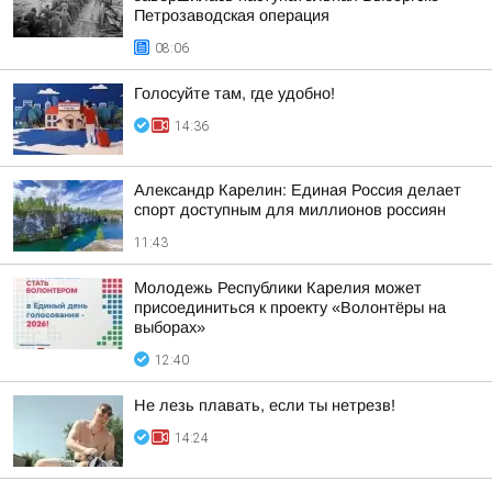
Петрозаводская операция
08:06
Голосуйте там, где удобно!
14:36
Александр Карелин: Единая Россия делает
спорт доступным для миллионов россиян
11:43
Молодежь Республики Карелия может
присоединиться к проекту «Волонтёры на
выборах»
12:40
Не лезь плавать, если ты нетрезв!
14:24