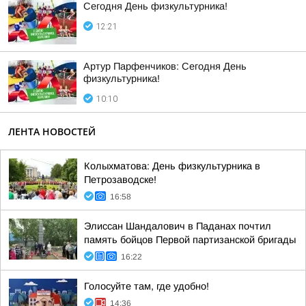
Сегодня День физкультурника!
12:21
Артур Парфенчиков: Сегодня День
физкультурника!
10:10
ЛЕНТА НОВОСТЕЙ
Колыхматова: День физкультурника в
Петрозаводске!
16:58
Элиссан Шандалович в Паданах почтил
память бойцов Первой партизанской бригады
16:22
Голосуйте там, где удобно!
14:36