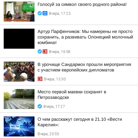
Голосуй за символ своего родного района!
Вчера, 17:23
Артур Парфенчиков: Мы намерены не просто
сохранить, а развивать Олонецкий молочный
комбинат
Вчера, 16:58
В урочище Сандармох прошли мероприятия
с участием европейских дипломатов
Вчера, 13:50
Место первой маевки сохранят в
Петрозаводске
Вчера, 17:27
О чем расскажут сегодня в 21.10 «Вести
Карелия»:
Вчера, 20:55