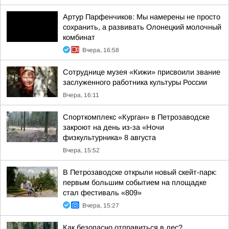
Артур Парфенчиков: Мы намерены не просто
сохранить, а развивать Олонецкий молочный
комбинат
Вчера, 16:58
Сотруднице музея «Кижи» присвоили звание
заслуженного работника культуры России
Вчера, 16:11
Спорткомплекс «Курган» в Петрозаводске
закроют на день из-за «Ночи
физкультурника» 8 августа
Вчера, 15:52
В Петрозаводске открыли новый скейт-парк:
первым большим событием на площадке
стал фестиваль «809»
Вчера, 15:27
Как безопасно отправиться в лес?