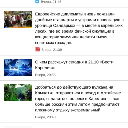
Вчера, 21:45
Европейские дипломаты вновь показали
двойные стандарты и устроили провокацию в
урочище Сандармох — в месте в карельских
лесах, где во время финской оккупации в
концлагерях замучили десятки тысяч
советских граждан.
Вчера, 21:39
О чем расскажут сегодня в 21.10 «Вести
Карелия»:
Вчера, 20:55
Добраться до действующего вулкана на
Камчатке, отправиться в поход в Алтайские
горы, сплавиться по реке в Карелию — все
больше россиян этим летом предпочитают
пляжному отдыху экстремальный
Вчера, 20:48