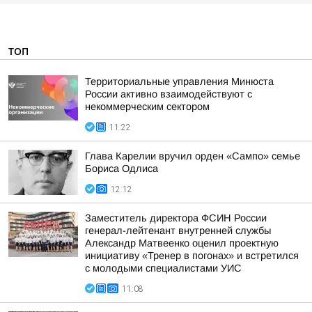
ТОП
Территориальные управления Минюста
России активно взаимодействуют с
некоммерческим сектором
11:22
Глава Карелии вручил орден «Сампо» семье
Бориса Одлиса
12:12
Заместитель директора ФСИН России
генерал-лейтенант внутренней службы
Александр Матвеенко оценил проектную
инициативу «Тренер в погонах» и встретился
с молодыми специалистами УИС
11:08