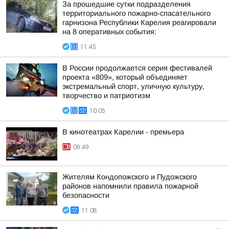
За прошедшие сутки подразделения
территориального пожарно-спасательного
гарнизона Республики Карелия реагировали
на 8 оперативных события:
11:45
В России продолжается серия фестивалей
проекта «809», который объединяет
экстремальный спорт, уличную культуру,
творчество и патриотизм
10:05
В кинотеатрах Карелии - премьера
09:49
Жителям Кондопожского и Пудожского
районов напомнили правила пожарной
безопасности
11:08