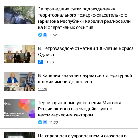
За прошедшие сутки подразделения
территориального пожарно-спасательного
гарнизона Республики Карелия реагировали
на 8 оперативных события:
11:45
В Петрозаводске отметили 100-летие Бориса
Одлиса
11:36
В Карелии назвали лауреатов литературной
премии имени Державина
11:29
Территориальные управления Минюста
России активно взаимодействуют с
некоммерческим сектором
11:22
Не справился с управлением и оказался в