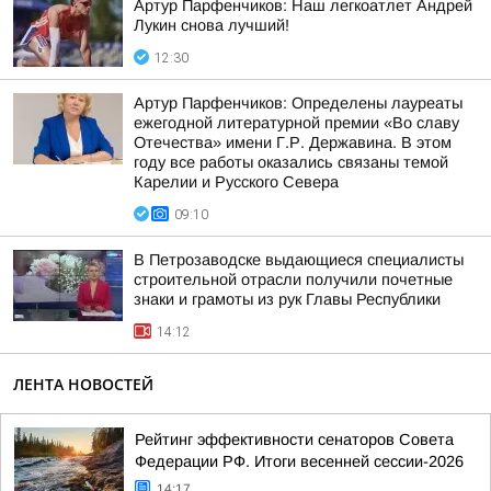
Артур Парфенчиков: Наш легкоатлет Андрей
Лукин снова лучший!
12:30
Артур Парфенчиков: Определены лауреаты
ежегодной литературной премии «Во славу
Отечества» имени Г.Р. Державина. В этом
году все работы оказались связаны темой
Карелии и Русского Севера
09:10
В Петрозаводске выдающиеся специалисты
строительной отрасли получили почетные
знаки и грамоты из рук Главы Республики
14:12
ЛЕНТА НОВОСТЕЙ
Рейтинг эффективности сенаторов Совета
Федерации РФ. Итоги весенней сессии-2026
14:17