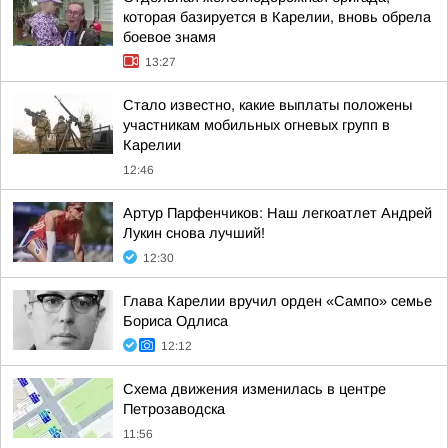
которая базируется в Карелии, вновь обрела
боевое знамя
13:27
Стало известно, какие выплаты положены
участникам мобильных огневых групп в
Карелии
12:46
Артур Парфенчиков: Наш легкоатлет Андрей
Лукин снова лучший!
12:30
Глава Карелии вручил орден «Сампо» семье
Бориса Одлиса
12:12
Схема движения изменилась в центре
Петрозаводска
11:56