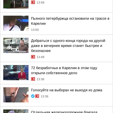
13:58
Пьяного петербуржца остановили на трассе в
Карелии
13:50
Добраться с одного конца города на другой
даже в вечернее время станет быстрее и
безопаснее
13:48
72 безработных в Карелии в этом году
открыли собственное дело
13:36
Голосуйте на выборах не выходя из дома
13:36
Отдельная железнодорожная бригада,