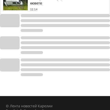
кювете
11:14
© Лента новостей Карелии